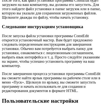
После того, как файл установки программы ConstEdit будет
загружен на ваш компьютер, вы должны его запустить. Для
этого найдите файл установки в папке загрузок или в папке,
которую вы указали для сохранения загруженных файлов.
Щелкните дважды по файлу, чтобы начать установку.
Следование инструкциям установщика
После запуска файла установки программы ConstEdit
откроется установочный мастер. Вам будет предложено
следовать определенным инструкциям для завершения
установки. Обычно вам потребуется выбрать папку для
установки, ознакомиться с лицензионным соглашением,
выбрать язык интерфейса и т. д. Просто следуйте указаниям
на экране, чтобы успешно установить программу на ваш
компьютер.
После завершения процесса установки программы ConstEdit
вы сможете найти ярлык программы на рабочем столе или в
меню «Пуск». Щелкнув по ярлыку, вы сможете запустить
программу и начать использовать ее для создания и
редактирования документов в формате HTML.
Пользовательские настройки