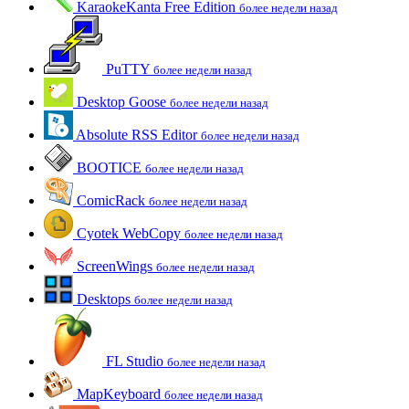
KaraokeKanta Free Edition
более недели назад
PuTTY
более недели назад
Desktop Goose
более недели назад
Absolute RSS Editor
более недели назад
BOOTICE
более недели назад
ComicRack
более недели назад
Cyotek WebCopy
более недели назад
ScreenWings
более недели назад
Desktops
более недели назад
FL Studio
более недели назад
MapKeyboard
более недели назад