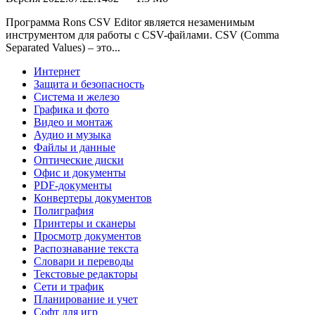
Программа Rons CSV Editor является незаменимым
инструментом для работы с CSV-файлами. CSV (Comma
Separated Values) – это...
Интернет
Защита и безопасность
Система и железо
Графика и фото
Видео и монтаж
Аудио и музыка
Файлы и данные
Оптические диски
Офис и документы
PDF-документы
Конвертеры документов
Полиграфия
Принтеры и сканеры
Просмотр документов
Распознавание текста
Словари и переводы
Текстовые редакторы
Сети и трафик
Планирование и учет
Софт для игр