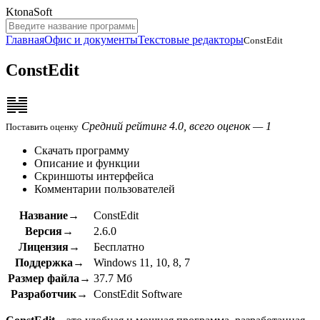
KtonaSoft
Главная
Офис и документы
Текстовые редакторы
ConstEdit
ConstEdit
Средний рейтинг 4.0, всего оценок — 1
Поставить оценку
Скачать программу
Описание и функции
Скриншоты интерфейса
Комментарии пользователей
Название→
ConstEdit
Версия→
2.6.0
Лицензия→
Бесплатно
Поддержка→
Windows 11, 10, 8, 7
Размер файла→
37.7 Мб
Разработчик→
ConstEdit Software