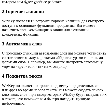
котором вам будет удобнее работать.
2.Горячие клавиши
WizKey позволяет настроить горячие клавиши для быстрого
доступа к основным функциям программы. Вы можете
назначить свои комбинации клавиш для активации
конкретных функций.
3.Автозамена слов
С помощью функции автозамены слов вы можете установить
соответствие между короткими аббревиатурами и полными
формами слов. Например, вы можете настроить автозамену
«др» на «друг» или «тв» на «товарищ».
4.Подсветка текста
WizKey позволяет настроить подсветку определенных слов
или фраз во время набора текста. Вы можете создать список
ключевых слов, при вводе которых WizKey будет выделять их
в тексте, что поможет вам быстро находить нужную
информацию.