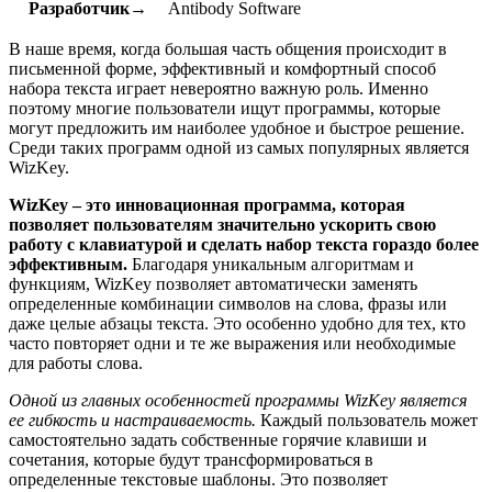
Разработчик→
Antibody Software
В наше время, когда большая часть общения происходит в
письменной форме, эффективный и комфортный способ
набора текста играет невероятно важную роль. Именно
поэтому многие пользователи ищут программы, которые
могут предложить им наиболее удобное и быстрое решение.
Среди таких программ одной из самых популярных является
WizKey.
WizKey – это инновационная программа, которая
позволяет пользователям значительно ускорить свою
работу с клавиатурой и сделать набор текста гораздо более
эффективным.
Благодаря уникальным алгоритмам и
функциям, WizKey позволяет автоматически заменять
определенные комбинации символов на слова, фразы или
даже целые абзацы текста. Это особенно удобно для тех, кто
часто повторяет одни и те же выражения или необходимые
для работы слова.
Одной из главных особенностей программы WizKey является
ее гибкость и настраиваемость.
Каждый пользователь может
самостоятельно задать собственные горячие клавиши и
сочетания, которые будут трансформироваться в
определенные текстовые шаблоны. Это позволяет