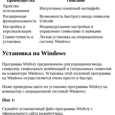
Преимущества
Описание
Удобство
Интуитивно понятный интерфейс
использования
Расширенная
Возможность быстрого ввода символов
функциональность
Unicode
Настройки и
Индивидуальные настройки и
персонализация
управление символами и значками
Совместимость и
Легкая установка на операционную
установка
систему Windows
Установка на Windows
Программа WizKey предназначена для упрощения ввода
символов, символьных комбинаций и специальных символов
на клавиатуре Windows. Установка этой полезной программы
на Windows осуществляется очень просто и быстро.
Ниже приведены шаги по установке программы WizKey на
компьютер с операционной системой Windows:
Шаг 1:
Скачайте установочный файл программы WizKey с
официального сайта разработчика.