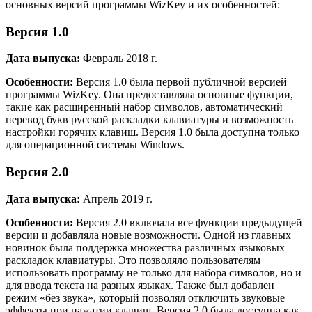
основных версий программы WizKey и их особенностей:
Версия 1.0
Дата выпуска:
Февраль 2018 г.
Особенности:
Версия 1.0 была первой публичной версией
программы WizKey. Она предоставляла основные функции,
такие как расширенный набор символов, автоматический
перевод букв русской раскладки клавиатуры и возможность
настройки горячих клавиш. Версия 1.0 была доступна только
для операционной системы Windows.
Версия 2.0
Дата выпуска:
Апрель 2019 г.
Особенности:
Версия 2.0 включала все функции предыдущей
версии и добавляла новые возможности. Одной из главных
новинок была поддержка множества различных языковых
раскладок клавиатуры. Это позволяло пользователям
использовать программу не только для набора символов, но и
для ввода текста на разных языках. Также был добавлен
режим «без звука», который позволял отключить звуковые
эффекты при нажатии клавиш. Версия 2.0 была доступна как