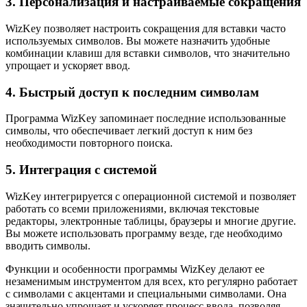
3. Персонализация и настраиваемые сокращения
WizKey позволяет настроить сокращения для вставки часто
используемых символов. Вы можете назначить удобные
комбинации клавиш для вставки символов, что значительно
упрощает и ускоряет ввод.
4. Быстрый доступ к последним символам
Программа WizKey запоминает последние использованные
символы, что обеспечивает легкий доступ к ним без
необходимости повторного поиска.
5. Интеграция с системой
WizKey интегрируется с операционной системой и позволяет
работать со всеми приложениями, включая текстовые
редакторы, электронные таблицы, браузеры и многие другие.
Вы можете использовать программу везде, где необходимо
вводить символы.
Функции и особенности программы WizKey делают ее
незаменимым инструментом для всех, кто регулярно работает
с символами с акцентами и специальными символами. Она
значительно упрощает и ускоряет процесс ввода, позволяя