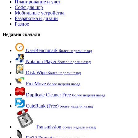
Планирование и учет
Софт для игр
Мобильные устройства
Разработка и дизайн
Разное
Недавно скачали
UserBenchmark
более недели назад
Notation Player
более недели назад
Disk Wipe
более недели назад
FreeMove
более недели назад
Duplicate Cleaner Free
более недели назад
CuteRank (Free)
более недели назад
Transmission
более недели назад
Fat32 Format