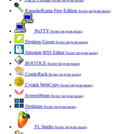
более недели назад
KaraokeKanta Free Edition
более недели назад
PuTTY
более недели назад
Desktop Goose
более недели назад
Absolute RSS Editor
более недели назад
BOOTICE
более недели назад
ComicRack
более недели назад
Cyotek WebCopy
более недели назад
ScreenWings
более недели назад
Desktops
более недели назад
FL Studio
более недели назад