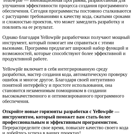
Yellowpile — инновационная программа, разработанная для
улучшения эффективности процесса создания программного
обеспечения. Сегодня программисты постоянно сталкиваются
с растущими требованиями к качеству кода, сжатыми сроками
и сложностью проектов, что может замедлить разработку и
повлиять на ее результат.
Однако благодаря Yellowpile разработчики получают мощный
инструмент, который помогает им справиться с этими
вызовами. Программа предлагает широкий набор функций и
возможностей, которые способствуют более эффективной и
продуктивной работе.
Yellowpile включает в себя интегрированную среду
разработки, мастер создания кода, автоматическую проверку
ошибок и многое другое. Благодаря своей интуитивно
понятной интерфейсу и простоте использования, она
становится незаменимым помощником в создании
высококачественного и оптимизированного программного
обеспечения.
Откройте новые горизонты разработки с Yellowpile —
инструментом, который поможет вам стать более
профессиональным и эффективным программистом.
Перераспределите свое время, повысьте качество своего кода
и добейтесь успеха в ваших проектах!