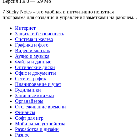
Версия 1.9.0 — 5.9 Мб
7 Sticky Notes – это удобная и интуитивно понятная
программа для создания и управления заметками на рабочем...
Интернет
Защита и безопасность
Система и железо
Графика и фото
Видео и монтаж
Аудио и музыка
Файлы и данные
Оптические диски
Офис и документы
Сети и трафик
Планирование и учет
Будильники
Записные книжки
Органайзеры
Отслеживание времени
Финансы
Софт для игр
Мобильные устройства
Разработка и дизайн
Разное