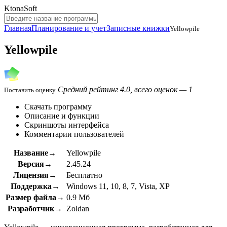
KtonaSoft
Главная
Планирование и учет
Записные книжки
Yellowpile
Yellowpile
Средний рейтинг 4.0, всего оценок — 1
Поставить оценку
Скачать программу
Описание и функции
Скриншоты интерфейса
Комментарии пользователей
Название→
Yellowpile
Версия→
2.45.24
Лицензия→
Бесплатно
Поддержка→
Windows 11, 10, 8, 7, Vista, XP
Размер файла→
0.9 Мб
Разработчик→
Zoldan