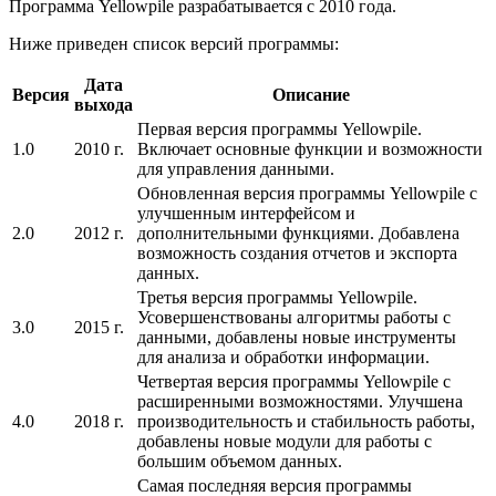
Программа Yellowpile разрабатывается с 2010 года.
Ниже приведен список версий программы:
Дата
Версия
Описание
выхода
Первая версия программы Yellowpile.
1.0
2010 г.
Включает основные функции и возможности
для управления данными.
Обновленная версия программы Yellowpile с
улучшенным интерфейсом и
2.0
2012 г.
дополнительными функциями. Добавлена
возможность создания отчетов и экспорта
данных.
Третья версия программы Yellowpile.
Усовершенствованы алгоритмы работы с
3.0
2015 г.
данными, добавлены новые инструменты
для анализа и обработки информации.
Четвертая версия программы Yellowpile с
расширенными возможностями. Улучшена
4.0
2018 г.
производительность и стабильность работы,
добавлены новые модули для работы с
большим объемом данных.
Самая последняя версия программы