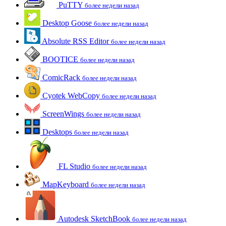
PuTTY
более недели назад
Desktop Goose
более недели назад
Absolute RSS Editor
более недели назад
BOOTICE
более недели назад
ComicRack
более недели назад
Cyotek WebCopy
более недели назад
ScreenWings
более недели назад
Desktops
более недели назад
FL Studio
более недели назад
MapKeyboard
более недели назад
Autodesk SketchBook
более недели назад