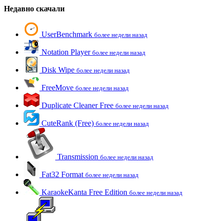
Недавно скачали
UserBenchmark
более недели назад
Notation Player
более недели назад
Disk Wipe
более недели назад
FreeMove
более недели назад
Duplicate Cleaner Free
более недели назад
CuteRank (Free)
более недели назад
Transmission
более недели назад
Fat32 Format
более недели назад
KaraokeKanta Free Edition
более недели назад