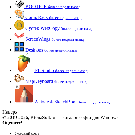
BOOTICE
более недели назад
ComicRack
более недели назад
Cyotek WebCopy
более недели назад
ScreenWings
более недели назад
Desktops
более недели назад
FL Studio
более недели назад
MapKeyboard
более недели назад
Autodesk SketchBook
более недели назад
Наверх
© 2019-2026, KtonaSoft.ru — каталог софта для Windows.
Оцените!
Ужасный софт