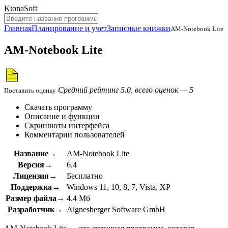
KtonaSoft
Главная
Планирование и учет
Записные книжки
AM-Notebook Lite
AM-Notebook Lite
Средний рейтинг 5.0, всего оценок — 5
Поставить оценку
Скачать программу
Описание и функции
Скриншоты интерфейса
Комментарии пользователей
Название→
AM-Notebook Lite
Версия→
6.4
Лицензия→
Бесплатно
Поддержка→
Windows 11, 10, 8, 7, Vista, XP
Размер файла→
4.4 Мб
Разработчик→
Aignesberger Software GmbH