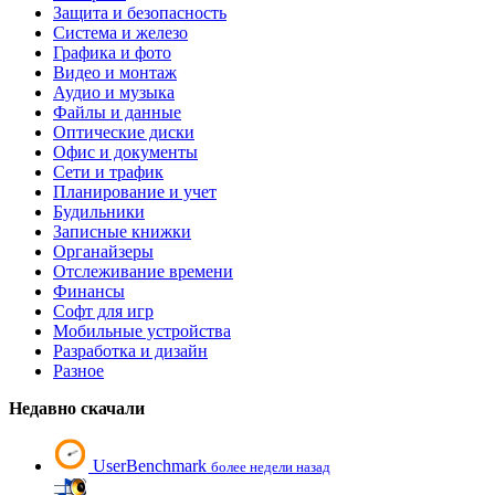
Защита и безопасность
Система и железо
Графика и фото
Видео и монтаж
Аудио и музыка
Файлы и данные
Оптические диски
Офис и документы
Сети и трафик
Планирование и учет
Будильники
Записные книжки
Органайзеры
Отслеживание времени
Финансы
Софт для игр
Мобильные устройства
Разработка и дизайн
Разное
Недавно скачали
UserBenchmark
более недели назад