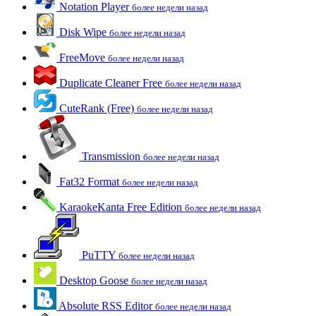
Notation Player
более недели назад
Disk Wipe
более недели назад
FreeMove
более недели назад
Duplicate Cleaner Free
более недели назад
CuteRank (Free)
более недели назад
Transmission
более недели назад
Fat32 Format
более недели назад
KaraokeKanta Free Edition
более недели назад
PuTTY
более недели назад
Desktop Goose
более недели назад
Absolute RSS Editor
более недели назад