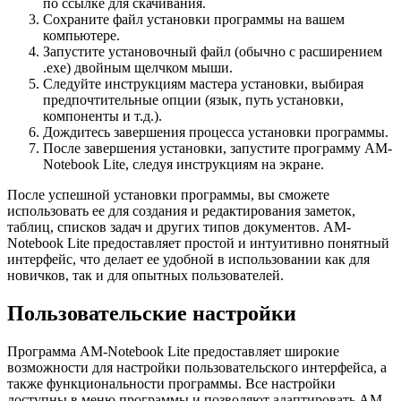
по ссылке для скачивания.
Сохраните файл установки программы на вашем
компьютере.
Запустите установочный файл (обычно с расширением
.exe) двойным щелчком мыши.
Следуйте инструкциям мастера установки, выбирая
предпочтительные опции (язык, путь установки,
компоненты и т.д.).
Дождитесь завершения процесса установки программы.
После завершения установки, запустите программу AM-
Notebook Lite, следуя инструкциям на экране.
После успешной установки программы, вы сможете
использовать ее для создания и редактирования заметок,
таблиц, списков задач и других типов документов. AM-
Notebook Lite предоставляет простой и интуитивно понятный
интерфейс, что делает ее удобной в использовании как для
новичков, так и для опытных пользователей.
Пользовательские настройки
Программа AM-Notebook Lite предоставляет широкие
возможности для настройки пользовательского интерфейса, а
также функциональности программы. Все настройки
доступны в меню программы и позволяют адаптировать AM-