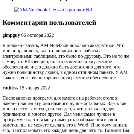
Комментарии пользователей
gimpguy
06 октября 2022
Я должен сказать, AM-Notebook довольно аккуратный. Что
мне понравилось, так это возможность работы с
электронными таблицами, это было по-другому. Это не то же
самое, что Efficientpim, но это отличное программное
обеспечение, и его должно быть достаточно для того, что
нужно большинству людей, в одном отличном пакете. У AM,
кажется, есть очень хорошее программное обеспечение.
ruthless
15 января 2022
После многих программ для заметок на рабочем столе я
наконец нашел эту, она намного лучше остальных. Здесь так
много всего: заметки, списки дел, контакты календаря,
будильники и многое другое. Для меня самое лучшее в
программе то, что я могу помещать изображения в свои
заметки, вы не можете сделать это в Word! Я не могу винить
его, и использовать его каждый день для чего-то. Возьми! Вы