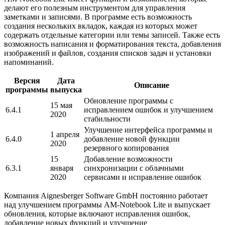
делают его полезным инструментом для управления
заметками и записями. В программе есть возможность
создания нескольких вкладок, каждая из которых может
содержать отдельные категории или темы записей. Также есть
возможность написания и форматирования текста, добавления
изображений и файлов, создания списков задач и установки
напоминаний.
Версия
Дата
Описание
программы
выпуска
Обновление программы с
15 мая
6.4.1
исправлением ошибок и улучшением
2020
стабильности
Улучшение интерфейса программы и
1 апреля
6.4.0
добавление новой функции
2020
резервного копирования
15
Добавление возможности
6.3.1
января
синхронизации с облачными
2020
сервисами и исправление ошибок
Компания Aignesberger Software GmbH постоянно работает
над улучшением программы AM-Notebook Lite и выпускает
обновления, которые включают исправления ошибок,
добавление новых функций и улучшение