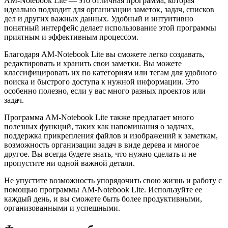
AM-Notebook Lite — это отличная программа, которая
идеально подходит для организации заметок, задач, списков
дел и других важных данных. Удобный и интуитивно
понятный интерфейс делает использование этой программы
приятным и эффективным процессом.
Благодаря AM-Notebook Lite вы сможете легко создавать,
редактировать и хранить свои заметки. Вы можете
классифицировать их по категориям или тегам для удобного
поиска и быстрого доступа к нужной информации. Это
особенно полезно, если у вас много разных проектов или
задач.
Программа AM-Notebook Lite также предлагает много
полезных функций, таких как напоминания о задачах,
поддержка прикрепления файлов и изображений к заметкам,
возможность организации задач в виде дерева и многое
другое. Вы всегда будете знать, что нужно сделать и не
пропустите ни одной важной детали.
Не упустите возможность упорядочить свою жизнь и работу с
помощью программы AM-Notebook Lite. Используйте ее
каждый день, и вы сможете быть более продуктивными,
организованными и успешными.