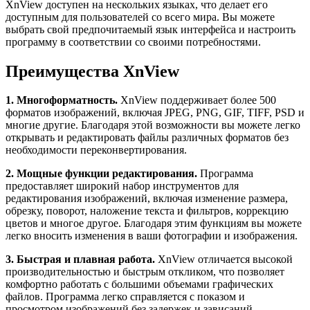
XnView доступен на нескольких языках, что делает его
доступным для пользователей со всего мира. Вы можете
выбрать свой предпочитаемый язык интерфейса и настроить
программу в соответствии со своими потребностями.
Преимущества XnView
1. Многоформатность.
XnView поддерживает более 500
форматов изображений, включая JPEG, PNG, GIF, TIFF, PSD и
многие другие. Благодаря этой возможности вы можете легко
открывать и редактировать файлы различных форматов без
необходимости переконвертирования.
2. Мощные функции редактирования.
Программа
предоставляет широкий набор инструментов для
редактирования изображений, включая изменение размера,
обрезку, поворот, наложение текста и фильтров, коррекцию
цветов и многое другое. Благодаря этим функциям вы можете
легко вносить изменения в ваши фотографии и изображения.
3. Быстрая и плавная работа.
XnView отличается высокой
производительностью и быстрым откликом, что позволяет
комфортно работать с большими объемами графических
файлов. Программа легко справляется с показом и
просмотром изображений без задержек и зависаний.