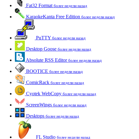
Fat32 Format
более недели назад
KaraokeKanta Free Edition
более недели назад
PuTTY
более недели назад
Desktop Goose
более недели назад
Absolute RSS Editor
более недели назад
BOOTICE
более недели назад
ComicRack
более недели назад
Cyotek WebCopy
более недели назад
ScreenWings
более недели назад
Desktops
более недели назад
FL Studio
более недели назад