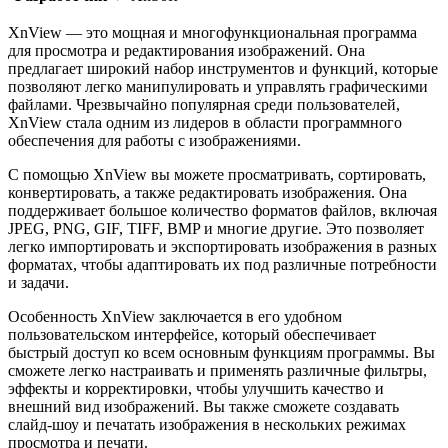
XnView — это мощная и многофункциональная программа
для просмотра и редактирования изображений. Она
предлагает широкий набор инструментов и функций, которые
позволяют легко манипулировать и управлять графическими
файлами. Чрезвычайно популярная среди пользователей,
XnView стала одним из лидеров в области программного
обеспечения для работы с изображениями.
С помощью XnView вы можете просматривать, сортировать,
конвертировать, а также редактировать изображения. Она
поддерживает большое количество форматов файлов, включая
JPEG, PNG, GIF, TIFF, BMP и многие другие. Это позволяет
легко импортировать и экспортировать изображения в разных
форматах, чтобы адаптировать их под различные потребности
и задачи.
Особенность XnView заключается в его удобном
пользовательском интерфейсе, который обеспечивает
быстрый доступ ко всем основным функциям программы. Вы
сможете легко настраивать и применять различные фильтры,
эффекты и корректировки, чтобы улучшить качество и
внешний вид изображений. Вы также сможете создавать
слайд-шоу и печатать изображения в нескольких режимах
просмотра и печати.