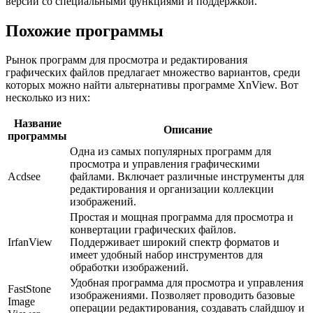
версии со специальными функциями и поддержкой.
Похожие программы
Рынок программ для просмотра и редактирования
графических файлов предлагает множество вариантов, среди
которых можно найти альтернативы программе XnView. Вот
несколько из них:
Название
Описание
программы
Одна из самых популярных программ для
просмотра и управления графическими
Acdsee
файлами. Включает различные инструменты для
редактирования и организации коллекции
изображений.
Простая и мощная программа для просмотра и
конвертации графических файлов.
IrfanView
Поддерживает широкий спектр форматов и
имеет удобный набор инструментов для
обработки изображений.
Удобная программа для просмотра и управления
FastStone
изображениями. Позволяет проводить базовые
Image
операции редактирования, создавать слайдшоу и