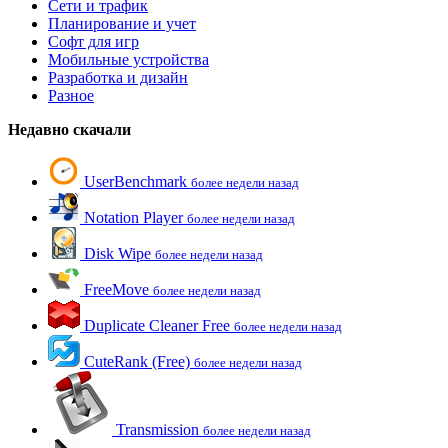
Сети и трафик
Планирование и учет
Софт для игр
Мобильные устройства
Разработка и дизайн
Разное
Недавно скачали
UserBenchmark
более недели назад
Notation Player
более недели назад
Disk Wipe
более недели назад
FreeMove
более недели назад
Duplicate Cleaner Free
более недели назад
CuteRank (Free)
более недели назад
Transmission
более недели назад