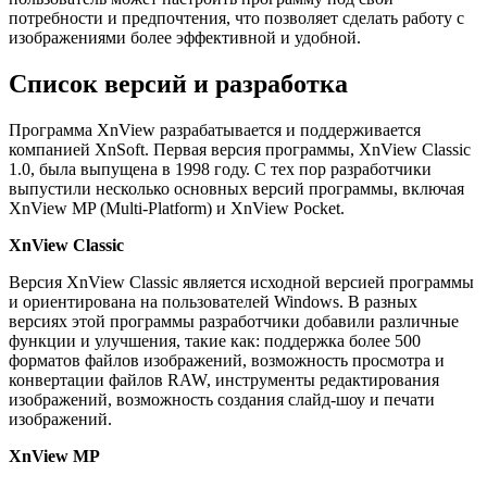
потребности и предпочтения, что позволяет сделать работу с
изображениями более эффективной и удобной.
Список версий и разработка
Программа XnView разрабатывается и поддерживается
компанией XnSoft. Первая версия программы, XnView Classic
1.0, была выпущена в 1998 году. С тех пор разработчики
выпустили несколько основных версий программы, включая
XnView MP (Multi-Platform) и XnView Pocket.
XnView Classic
Версия XnView Classic является исходной версией программы
и ориентирована на пользователей Windows. В разных
версиях этой программы разработчики добавили различные
функции и улучшения, такие как: поддержка более 500
форматов файлов изображений, возможность просмотра и
конвертации файлов RAW, инструменты редактирования
изображений, возможность создания слайд-шоу и печати
изображений.
XnView MP