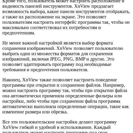
Кроме того, пользователь может настроить расположение и
видимость панелей инструментов. XnView предлагает
возможность выбора, какие панели инструментов отображать,
а также их расположение на экране. Это позволяет
пользователям настроить интерфейс программы так, чтобы он
максимально соответствовал их потребностям и
предпочтениям.
Не менее важной настройкой является выбор формата
сохранения изображений. XnView позволяет пользователю
выбрать один из множества форматов для сохранения
изображений, включая JPEG, PNG, BMP и другие. Это
позволяет адаптировать программу под необходимые
требования и предпочтения пользователя.
Наконец, XnView также позволяет настроить поведение
программы при открытии и сохранении файлов. Например,
можно настроить программу так, чтобы при открытии файла
она автоматически применяла определенные фильтры или
настройки, либо чтобы при сохранении файла программа
автоматически выполняла определенные операции, такие как
изменение размера или обрезка.
Все эти пользовательские настройки делают программу
XnView гибкой и удобной в использовании. Каждый
пользователь может настроить программу под свои