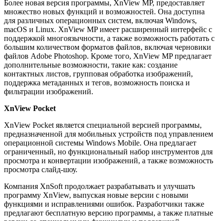
Более новая версия программы, XnView MP, предоставляет
множество новых функций и возможностей. Она доступна
для различных операционных систем, включая Windows,
macOS и Linux. XnView MP имеет расширенный интерфейс с
поддержкой многоязычности, а также возможность работать с
большим количеством форматов файлов, включая черновики
файлов Adobe Photoshop. Кроме того, XnView MP предлагает
дополнительные возможности, такие как: создание
контактных листов, групповая обработка изображений,
поддержка метаданных и тегов, возможность поиска и
фильтрации изображений.
XnView Pocket
XnView Pocket является специальной версией программы,
предназначенной для мобильных устройств под управлением
операционной системы Windows Mobile. Она предлагает
ограниченный, но функциональный набор инструментов для
просмотра и конвертации изображений, а также возможность
просмотра слайд-шоу.
Компания XnSoft продолжает разрабатывать и улучшать
программу XnView, выпуская новые версии с новыми
функциями и исправлениями ошибок. Разработчики также
предлагают бесплатную версию программы, а также платные