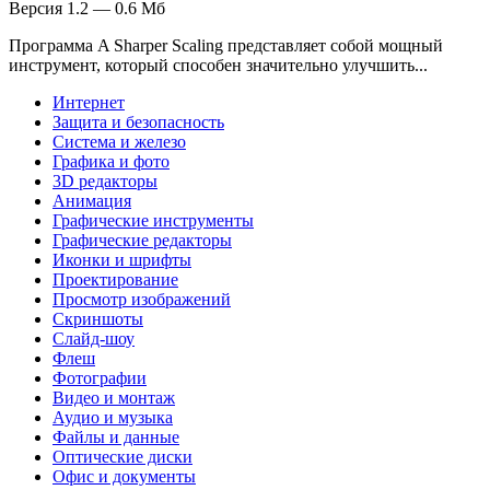
Версия 1.2 — 0.6 Мб
Программа A Sharper Scaling представляет собой мощный
инструмент, который способен значительно улучшить...
Интернет
Защита и безопасность
Система и железо
Графика и фото
3D редакторы
Анимация
Графические инструменты
Графические редакторы
Иконки и шрифты
Проектирование
Просмотр изображений
Скриншоты
Слайд-шоу
Флеш
Фотографии
Видео и монтаж
Аудио и музыка
Файлы и данные
Оптические диски
Офис и документы