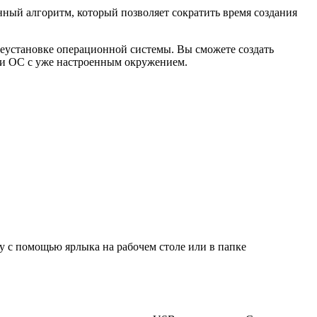
ный алгоритм, который позволяет сократить время создания
еустановке операционной системы. Вы сможете создать
ки ОС с уже настроенным окружением.
 с помощью ярлыка на рабочем столе или в папке