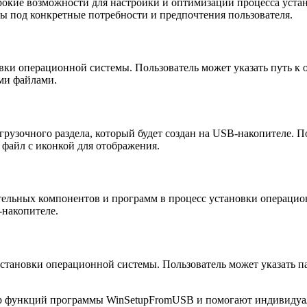
окие возможности для настройки и оптимизации процесса уста
ы под конкретные потребности и предпочтения пользователя.
вки операционной системы. Пользователь может указать путь к 
ми файлами.
зочного раздела, который будет создан на USB-накопителе. Пол
 файл с иконкой для отображения.
ельных компонентов и программ в процесс установки операцион
-накопителе.
становки операционной системы. Пользователь может указать п
р функций программы WinSetupFromUSB и помогают индивидуали