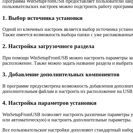
Программа WinSetupFromUSB предоставляет пользователю шир
пользовательских настроек можно подстроить работу программ
1. Выбор источника установки
Одной из ключевых настроек является выбор источника устано
Также имеется возможность выбора папки с уже распакованны
2. Настройка загрузочного раздела
При помощи WinSetupFromUSB можно настроить параметры загру
расположение. Также можно задать название раздела и выбрать
3. Добавление дополнительных компонентов
В программе предусмотрена возможность добавления дополнит
дополнительным файлам и настроить их расположение на USB
4. Настройка параметров установки
WinSetupFromUSB позволяет настроить различные параметры у
или автоматическую) и настроить дополнительные параметры.
Все пользовательские настройки дополняют стандартный набо