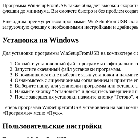
Программа WinSetupFromUSB также обладает высокой скорость
флешки до минимума. Вы сможете быстро и без проблем создат
Еще одним преимуществом программы WinSetupFromUSB являетс
загрузочную флешку с необходимыми настройками и драйверами
Установка на Windows
Для установки программы WinSetupFromUSB на компьютере с 
Скачайте установочный файл программы с официального 
Запустите скачанный файл установки программы.
В появившемся окне выберите язык установки и нажмите
Ознакомьтесь с лицензионным соглашением и примите ег
Выберите папку для установки программы или оставьте 
Нажмите кнопку "Установить" и дождитесь завершения п
После завершения установки нажмите кнопку "Готово", 
Теперь программа WinSetupFromUSB установлена на ваш компью
«Программы» меню «Пуск».
Пользовательские настройки