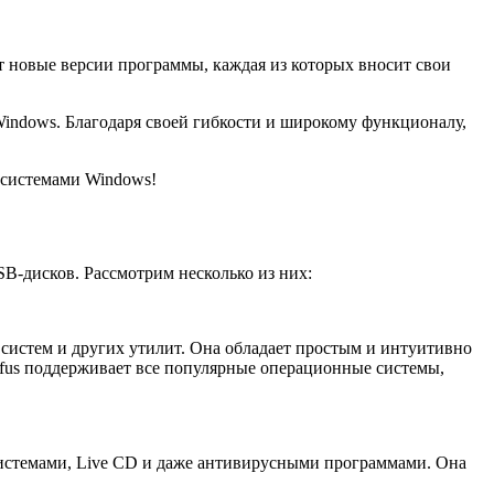
 новые версии программы, каждая из которых вносит свои
indows. Благодаря своей гибкости и широкому функционалу,
 системами Windows!
B-дисков. Рассмотрим несколько из них:
 систем и других утилит. Она обладает простым и интуитивно
fus поддерживает все популярные операционные системы,
и системами, Live CD и даже антивирусными программами. Она