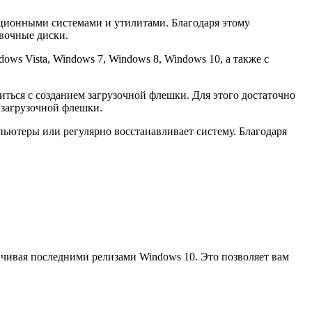
ационными системами и утилитами. Благодаря этому
овочные диски.
s Vista, Windows 7, Windows 8, Windows 10, а также с
ться с созданием загрузочной флешки. Для этого достаточно
 загрузочной флешки.
пьютеры или регулярно восстанавливает систему. Благодаря
чивая последними релизами Windows 10. Это позволяет вам