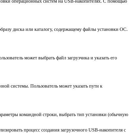
новки операционных систем на USB-накопителях. С помощью
образу диска или каталогу, содержащему файлы установки ОС.
ьзователь может выбрать файл загрузчика и указать его
ной системы. Пользователь может указать пути к
араметры командной строки, выбрать тип установки (обычную
зировать процесс создания загрузочного USB-накопителя с