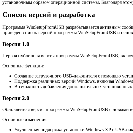
установочным образом операционной системы. Благодаря этому
Список версий и разработка
Программа WinSetupFromUSB разрабатывается активным сообщ
приведен список версий программы WinSetupFromUSB и основ
Версия 1.0
Первая публичная версия программы WinSetupFromUSB, включ
Основные функции:
Создание загрузочного USB-накопителя с помощью уста
Поддержка различных версий Windows, включая Windows 
Возможность добавления дополнительных установочных 
Версия 2.0
Обновленная версия программы WinSetupFromUSB с новыми в
Основные изменения:
Улучшенная поддержка установки Windows XP с USB-нак