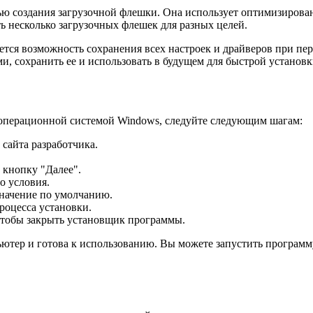
ю создания загрузочной флешки. Она использует оптимизирован
ь несколько загрузочных флешек для разных целей.
я возможность сохранения всех настроек и драйверов при пер
, сохранить ее и использовать в будущем для быстрой установ
операционной системой Windows, следуйте следующим шагам:
сайта разработчика.
 кнопку "Далее".
о условия.
значение по умолчанию.
роцесса установки.
чтобы закрыть установщик программы.
тер и готова к использованию. Вы можете запустить программу