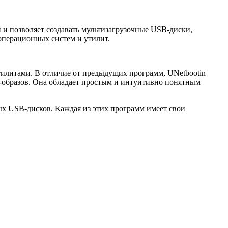
и позволяет создавать мультизагрузочные USB-диски,
перационных систем и утилит.
тилитами. В отличие от предыдущих программ, UNetbootin
O-образов. Она обладает простым и интуитивно понятным
ых USB-дисков. Каждая из этих программ имеет свои