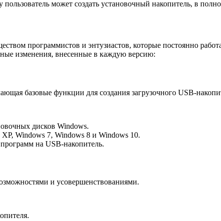
 пользователь может создать установочный накопитель, в полн
еством программистов и энтузиастов, которые постоянно рабо
ные изменения, внесенные в каждую версию:
ающая базовые функции для создания загрузочного USB-накопи
новочных дисков Windows.
XP, Windows 7, Windows 8 и Windows 10.
программ на USB-накопитель.
озможностями и усовершенствованиями.
опителя.