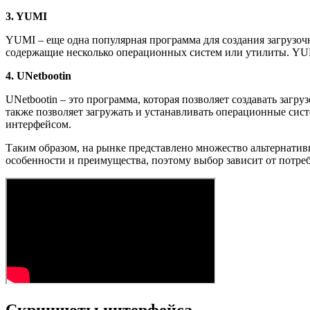
3. YUMI
YUMI – еще одна популярная программа для создания загрузоч
содержащие несколько операционных систем или утилиты. YU
4. UNetbootin
UNetbootin – это программа, которая позволяет создавать за
также позволяет загружать и устанавливать операционные сис
интерфейсом.
Таким образом, на рынке представлено множество альтернатив
особенности и преимущества, поэтому выбор зависит от потре
Скриншоты интерфейса