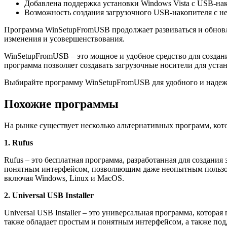
Добавлена поддержка установки Windows Vista с USB-нак
Возможность создания загрузочного USB-накопителя с 
Программа WinSetupFromUSB продолжает развиваться и обновля
изменения и усовершенствования.
WinSetupFromUSB – это мощное и удобное средство для созда
программа позволяет создавать загрузочные носители для уст
Выбирайте программу WinSetupFromUSB для удобного и надеж
Похожие программы
На рынке существует несколько альтернативных программ, кот
1. Rufus
Rufus – это бесплатная программа, разработанная для создан
понятным интерфейсом, позволяющим даже неопытным пользова
включая Windows, Linux и MacOS.
2. Universal USB Installer
Universal USB Installer – это универсальная программа, кото
также обладает простым и понятным интерфейсом, а также по