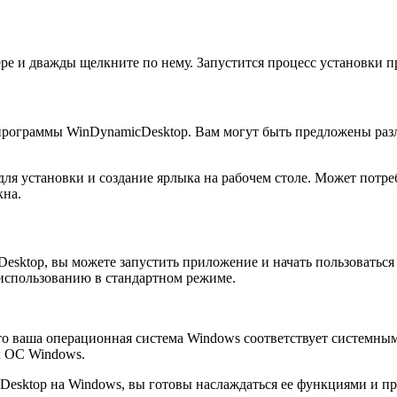
тере и дважды щелкните по нему. Запустится процесс установки
 программы WinDynamicDesktop. Вам могут быть предложены раз
ля установки и создание ярлыка на рабочем столе. Может потре
кна.
sktop, вы можете запустить приложение и начать пользоваться
 использованию в стандартном режиме.
о ваша операционная система Windows соответствует системным
х ОС Windows.
icDesktop на Windows, вы готовы наслаждаться ее функциями и 