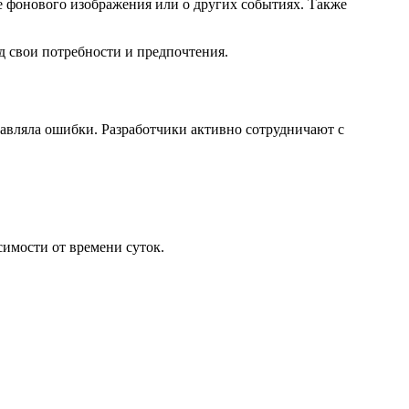
 фонового изображения или о других событиях. Также
 свои потребности и предпочтения.
равляла ошибки. Разработчики активно сотрудничают с
симости от времени суток.