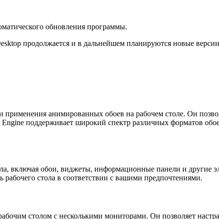
оматического обновления программы.
esktop продолжается и в дальнейшем планируются новые версии
 и применения анимированных обоев на рабочем столе. Он позв
er Engine поддерживает широкий спектр различных форматов обо
стола, включая обои, виджеты, информационные панели и другие
 рабочего стола в соответствии с вашими предпочтениями.
рабочим столом с несколькими мониторами. Он позволяет настр