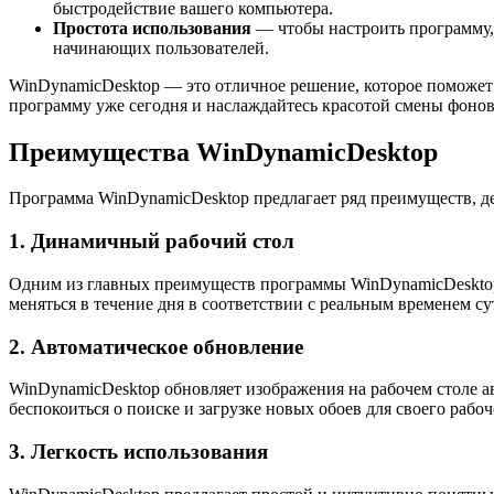
быстродействие вашего компьютера.
Простота использования
— чтобы настроить программу, 
начинающих пользователей.
WinDynamicDesktop — это отличное решение, которое поможет 
программу уже сегодня и наслаждайтесь красотой смены фонов
Преимущества WinDynamicDesktop
Программа WinDynamicDesktop предлагает ряд преимуществ, 
1. Динамичный рабочий стол
Одним из главных преимуществ программы WinDynamicDesktop я
меняться в течение дня в соответствии с реальным временем су
2. Автоматическое обновление
WinDynamicDesktop обновляет изображения на рабочем столе а
беспокоиться о поиске и загрузке новых обоев для своего рабо
3. Легкость использования