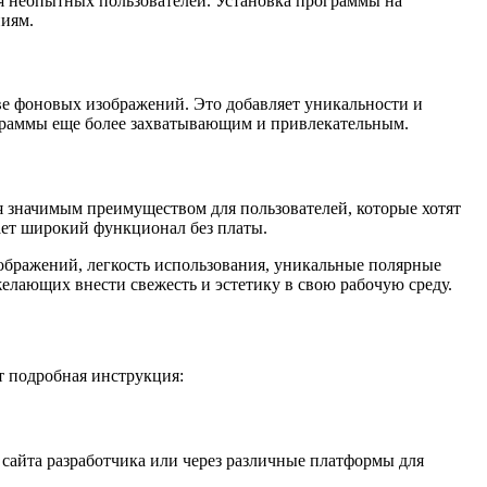
ля неопытных пользователей. Установка программы на
ниям.
е фоновых изображений. Это добавляет уникальности и
граммы еще более захватывающим и привлекательным.
я значимым преимуществом для пользователей, которые хотят
ает широкий функционал без платы.
ображений, легкость использования, уникальные полярные
желающих внести свежесть и эстетику в свою рабочую среду.
т подробная инструкция:
сайта разработчика или через различные платформы для