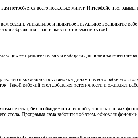
вам потребуется всего несколько минут. Интерфейс программы 
вам создать уникальное и приятное визуальное восприятие рабоч
ого изображения в зависимости от времени суток!
делающих ее привлекательным выбором для пользователей опера
вляется возможность установки динамического рабочего стола 
ток. Такой рабочий стол добавляет эстетичности и оживляет раб
втоматически, без необходимости ручной установки новых фонов
чего стола. Программа сама заботится об этом, обновляя фоновы