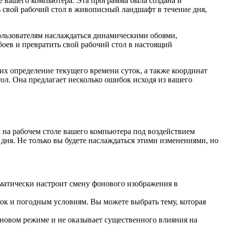
е вашего компьютера. Эта программа была создана и
 свой рабочий стол в живописный ландшафт в течение дня,
ользователям наслаждаться динамическими обоями,
боев и превратить свой рабочий стол в настоящий
 определение текущего времени суток, а также координат
ол. Она предлагает несколько ошибок исходя из вашего
на рабочем столе вашего компьютера под воздействием
дня. Не только вы будете наслаждаться этими изменениями, но
матически настроит смену фонового изображения в
ок и погодным условиям. Вы можете выбрать тему, которая
новом режиме и не оказывает существенного влияния на