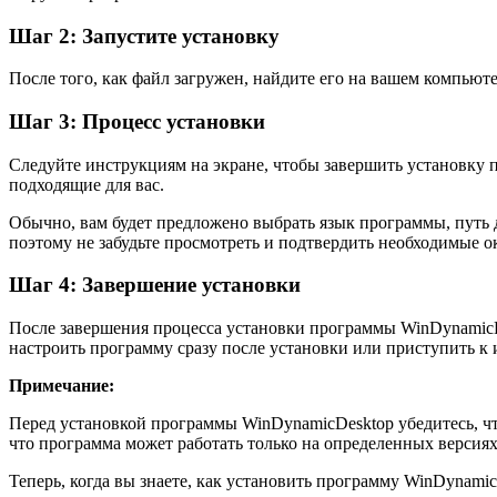
Шаг 2: Запустите установку
После того, как файл загружен, найдите его на вашем компью
Шаг 3: Процесс установки
Следуйте инструкциям на экране, чтобы завершить установку
подходящие для вас.
Обычно, вам будет предложено выбрать язык программы, путь д
поэтому не забудьте просмотреть и подтвердить необходимые о
Шаг 4: Завершение установки
После завершения процесса установки программы WinDynamicDe
настроить программу сразу после установки или приступить к
Примечание:
Перед установкой программы WinDynamicDesktop убедитесь, чт
что программа может работать только на определенных версия
Теперь, когда вы знаете, как установить программу WinDynam