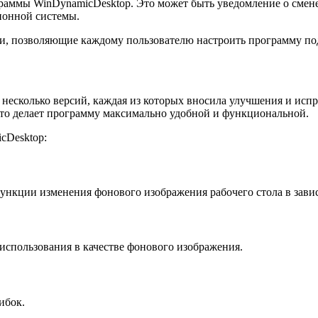
раммы WinDynamicDesktop. Это может быть уведомление о смене
ионной системы.
и, позволяющие каждому пользователю настроить программу под
 несколько версий, каждая из которых вносила улучшения и исп
Это делает программу максимально удобной и функциональной.
cDesktop:
функции изменения фонового изображения рабочего стола в зави
использования в качестве фонового изображения.
ибок.