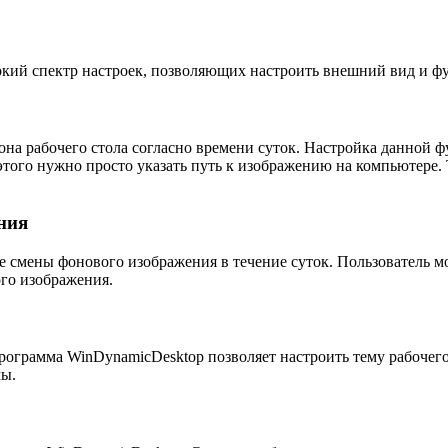
ий спектр настроек, позволяющих настроить внешний вид и фун
на рабочего стола согласно времени суток. Настройка данной 
этого нужно просто указать путь к изображению на компьютере
ния
 смены фонового изображения в течение суток. Пользователь мо
ого изображения.
рограмма WinDynamicDesktop позволяет настроить тему рабочего 
мы.