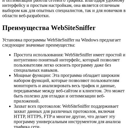
и оптимизации работы сетевого трафика. Благодаря удобному
интерфейсу и простым настройкам, она является отличным
выбором как для опытных специалистов, так и для новичков в
области веб-разработки.
Преимущества WebSiteSniffer
Установка программы WebSiteSniffer на Windows предлагает
следующие значимые преимущества:
Простота использования: WebSiteSniffer имеет простой и
интуитивно понятный интерфейс, который позволяет
пользователям легко освоить программу даже без
специальных навыков.
Мощные функции: Эта программа обладает широким
набором функций, которые позволяют пользователям
мониторить и анализировать весь трафик и данные,
передаваемые между веб-сайтом и клиентом. Это может
быть полезно для отладки и оптимизации веб-
приложений.
Захват всех протоколов: WebSiteSniffer поддерживает
захват данных для различных протоколов, включая
HTTP, HTTPS, FTP и многие другие, что делает эту
программу универсальным инструментом для анализа
трафика сети.