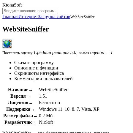
KtonaSoft
Главная
Интернет
Загрузка сайтов
WebSiteSniffer
WebSiteSniffer
Средний рейтинг 5.0, всего оценок — 1
Поставить оценку
Скачать программу
Описание и функции
Скриншоты интерфейса
Комментарии пользователей
Название→
WebSiteSniffer
Версия→
1.51
Лицензия→
Бесплатно
Поддержка→
Windows 11, 10, 8, 7, Vista, XP
Размер файла→
0.2 Мб
Разработчик→
NirSoft