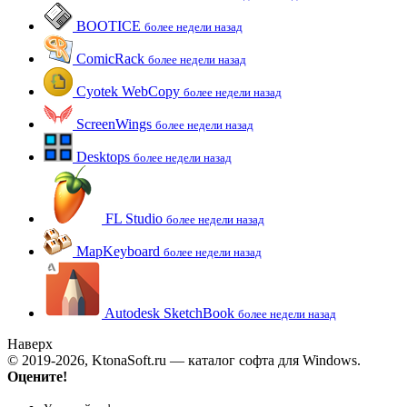
BOOTICE
более недели назад
ComicRack
более недели назад
Cyotek WebCopy
более недели назад
ScreenWings
более недели назад
Desktops
более недели назад
FL Studio
более недели назад
MapKeyboard
более недели назад
Autodesk SketchBook
более недели назад
Наверх
© 2019-2026, KtonaSoft.ru — каталог софта для Windows.
Оцените!