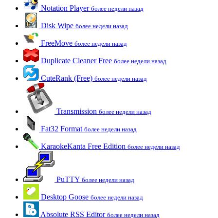
Notation Player
более недели назад
Disk Wipe
более недели назад
FreeMove
более недели назад
Duplicate Cleaner Free
более недели назад
CuteRank (Free)
более недели назад
Transmission
более недели назад
Fat32 Format
более недели назад
KaraokeKanta Free Edition
более недели назад
PuTTY
более недели назад
Desktop Goose
более недели назад
Absolute RSS Editor
более недели назад