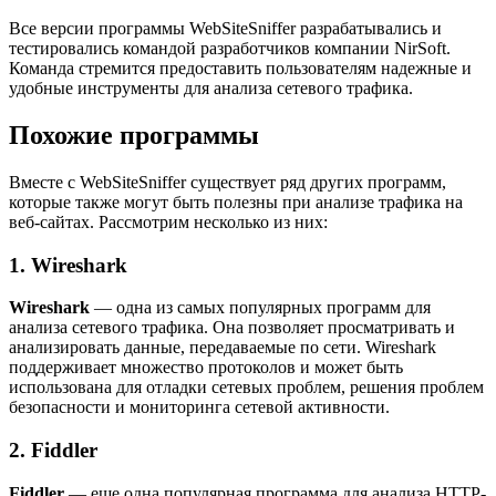
Все версии программы WebSiteSniffer разрабатывались и
тестировались командой разработчиков компании NirSoft.
Команда стремится предоставить пользователям надежные и
удобные инструменты для анализа сетевого трафика.
Похожие программы
Вместе с WebSiteSniffer существует ряд других программ,
которые также могут быть полезны при анализе трафика на
веб-сайтах. Рассмотрим несколько из них:
1. Wireshark
Wireshark
— одна из самых популярных программ для
анализа сетевого трафика. Она позволяет просматривать и
анализировать данные, передаваемые по сети. Wireshark
поддерживает множество протоколов и может быть
использована для отладки сетевых проблем, решения проблем
безопасности и мониторинга сетевой активности.
2. Fiddler
Fiddler
— еще одна популярная программа для анализа HTTP-