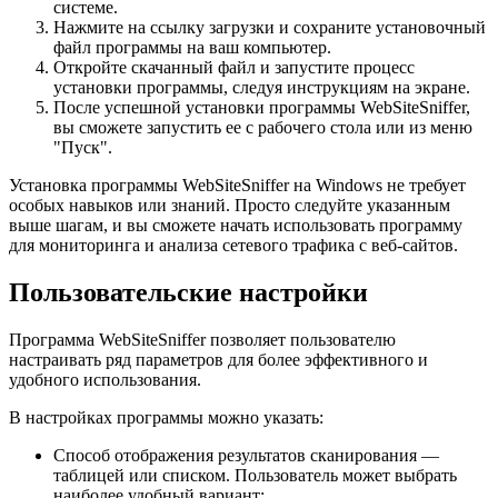
системе.
Нажмите на ссылку загрузки и сохраните установочный
файл программы на ваш компьютер.
Откройте скачанный файл и запустите процесс
установки программы, следуя инструкциям на экране.
После успешной установки программы WebSiteSniffer,
вы сможете запустить ее с рабочего стола или из меню
"Пуск".
Установка программы WebSiteSniffer на Windows не требует
особых навыков или знаний. Просто следуйте указанным
выше шагам, и вы сможете начать использовать программу
для мониторинга и анализа сетевого трафика с веб-сайтов.
Пользовательские настройки
Программа WebSiteSniffer позволяет пользователю
настраивать ряд параметров для более эффективного и
удобного использования.
В настройках программы можно указать:
Способ отображения результатов сканирования —
таблицей или списком. Пользователь может выбрать
наиболее удобный вариант;