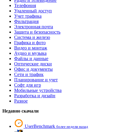
Радио и телевидение
Телефония
Удаленный доступ
Учет трафика
Фильтрация
Электронная почта
Защита и безопасность
Система и железо
Графика и фото
Видео и монтаж
Аудио и музыка
Файлы и данные
Оптические диски
Офис и документы
Сети и трафик
Планирование и учет
Софт для игр
Мобильные устройства
Разработка и дизайн
Разное
Недавно скачали
UserBenchmark
более недели назад