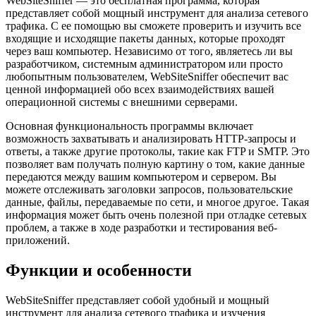
WebSiteSniffer — это бесплатная программа, которая
представляет собой мощный инструмент для анализа сетевого
трафика. С ее помощью вы сможете проверить и изучить все
входящие и исходящие пакеты данных, которые проходят
через ваш компьютер. Независимо от того, являетесь ли вы
разработчиком, системным администратором или просто
любопытным пользователем, WebSiteSniffer обеспечит вас
ценной информацией обо всех взаимодействиях вашей
операционной системы с внешними серверами.
Основная функциональность программы включает
возможность захватывать и анализировать HTTP-запросы и
ответы, а также другие протоколы, такие как FTP и SMTP. Это
позволяет вам получать полную картину о том, какие данные
передаются между вашим компьютером и сервером. Вы
можете отслеживать заголовки запросов, пользовательские
данные, файлы, передаваемые по сети, и многое другое. Такая
информация может быть очень полезной при отладке сетевых
проблем, а также в ходе разработки и тестирования веб-
приложений.
Функции и особенности
WebSiteSniffer представляет собой удобный и мощный
инструмент для анализа сетевого трафика и изучения