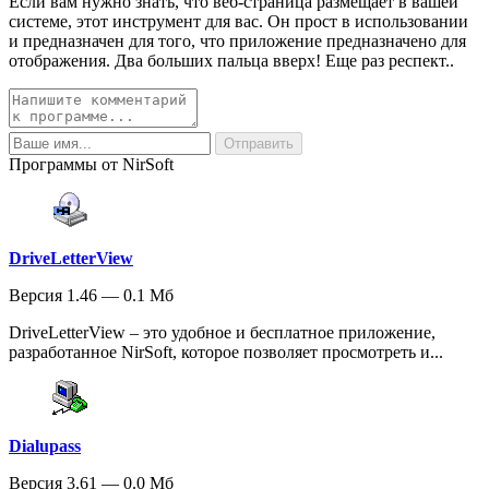
Если вам нужно знать, что веб-страница размещает в вашей
системе, этот инструмент для вас. Он прост в использовании
и предназначен для того, что приложение предназначено для
отображения. Два больших пальца вверх! Еще раз респект..
Программы от NirSoft
DriveLetterView
Версия 1.46 — 0.1 Мб
DriveLetterView – это удобное и бесплатное приложение,
разработанное NirSoft, которое позволяет просмотреть и...
Dialupass
Версия 3.61 — 0.0 Мб