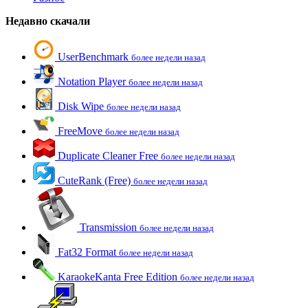
Недавно скачали
UserBenchmark
более недели назад
Notation Player
более недели назад
Disk Wipe
более недели назад
FreeMove
более недели назад
Duplicate Cleaner Free
более недели назад
CuteRank (Free)
более недели назад
Transmission
более недели назад
Fat32 Format
более недели назад
KaraokeKanta Free Edition
более недели назад