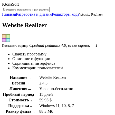
KtonaSoft
Главная
Разработка и дизайн
Редакторы кода
Website Realizer
Website Realizer
Средний рейтинг 4.0, всего оценок — 1
Поставить оценку
Скачать программу
Описание и функции
Скриншоты интерфейса
Комментарии пользователей
Название→
Website Realizer
Версия→
2.4.3
Лицензия→
Условно-бесплатно
Пробный период→
15 дней
Стоимость→
59.95 $
Поддержка→
Windows 11, 10, 8, 7
Размер файла→
88.3 Мб