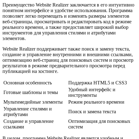
Преимущество Website Realizer заключается в его интуитивно
понятном интерфейсе и удобстве использования. Программа
позволяет легко перемещать и изменять размеры элементов
веб-страницы, просматривать и редактировать код в режиме
реального времени, а также предоставляет широкий выбор
инструментов для управления стилями и атрибутами
элементов.
Website Realizer поддерживает также поиск и замену текста,
создание и управление внутренними и внешними ссылками,
оптимизацию веб-страниц для поисковых систем и просмотр
результатов в режиме предварительного просмотра перед
публикацией на хостинге.
Основная особенность
Поддержка HTML5 и CSS3
Удобный интерфейс и
Готовые шаблоны и темы
инструменты
Мультимедийные элементы
Режим реального времени
Управление стилями и
Поиск и замена текста
атрибутами
Создание и управление
Оптимизация для поисковых
ссылками
систем
В целом, программа Website Realizer является удобным и