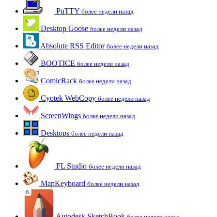
PuTTY
более недели назад
Desktop Goose
более недели назад
Absolute RSS Editor
более недели назад
BOOTICE
более недели назад
ComicRack
более недели назад
Cyotek WebCopy
более недели назад
ScreenWings
более недели назад
Desktops
более недели назад
FL Studio
более недели назад
MapKeyboard
более недели назад
Autodesk SketchBook
более недели назад