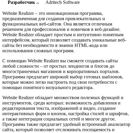
Разработчик→
Adritech Software
Website Realizer – это инновационная программа,
предназначенная для создания привлекательных и
функциональных веб-сайтов. Она является отличным
решением для профессионалов и новичков в веб-дизайне.
Website Realizer обладает простым и интуитивно понятным
интерфейсом, который позволяет создавать уникальные веб-
сайты без необходимости в знании HTML-кода или
использования сложных программ.
С помощью Website Realizer вы сможете создавать сайты
любой сложности – от простых лендингов и блогов до
многостраничных магазинов и корпоративных порталов.
Программа предлагает широкий выбор готовых шаблонов,
которые можно легко настроить под свои потребности с
помощью понятного визуального редактора.
Website Realizer обладает множеством полезных функций и
инструментов, среди которых: возможность добавления и
редактирования текста, изображений и видео, создание
интерактивных форм и кнопок, настройка стилей и шрифтов,
а также интеграция социальных сетей и многое другое.
Программа также предлагает удобный встроенный анализатор
сайта, который позволяет отслеживать посещаемость и