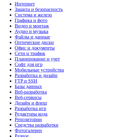
Интернет
Защита и безопасность
Система и железо
Графика и фото
Видео и монтаж
Аудио и музыка
Файлы и данные
Оптические диски
Офис и документы
Сети и трафик
Планирование и учет
Софт для игр
Мобильные устройства
Разработка и дизайн
FTP и SSH
Базы данных
Веб-разработка
Веб-сервисы
Дизайн и флеш
Разработка игр
Редакторы кода
Репозитории
Средства разработки
Фотогалереи
Разное