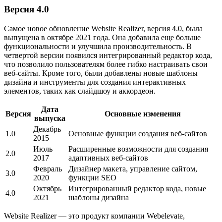
Версия 4.0
Самое новое обновление Website Realizer, версия 4.0, была
выпущена в октябре 2021 года. Она добавила еще больше
функциональности и улучшила производительность. В
четвертой версии появился интегрированный редактор кода,
что позволило пользователям более гибко настраивать свои
веб-сайты. Кроме того, были добавлены новые шаблоны
дизайна и инструменты для создания интерактивных
элементов, таких как слайдшоу и аккордеон.
Дата
Версия
Основные изменения
выпуска
Декабрь
1.0
Основные функции создания веб-сайтов
2015
Июль
Расширенные возможности для создания
2.0
2017
адаптивных веб-сайтов
Февраль
Дизайнер макета, управление сайтом,
3.0
2020
функции SEO
Октябрь
Интегрированный редактор кода, новые
4.0
2021
шаблоны дизайна
Website Realizer — это продукт компании Webelevate,