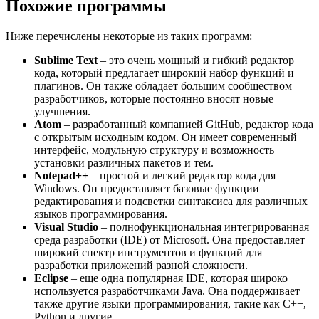
Похожие программы
Ниже перечислены некоторые из таких программ:
Sublime Text
– это очень мощный и гибкий редактор
кода, который предлагает широкий набор функций и
плагинов. Он также обладает большим сообществом
разработчиков, которые постоянно вносят новые
улучшения.
Atom
– разработанный компанией GitHub, редактор кода
с открытым исходным кодом. Он имеет современный
интерфейс, модульную структуру и возможность
установки различных пакетов и тем.
Notepad++
– простой и легкий редактор кода для
Windows. Он предоставляет базовые функции
редактирования и подсветки синтаксиса для различных
языков программирования.
Visual Studio
– полнофункциональная интегрированная
среда разработки (IDE) от Microsoft. Она предоставляет
широкий спектр инструментов и функций для
разработки приложений разной сложности.
Eclipse
– еще одна популярная IDE, которая широко
используется разработчиками Java. Она поддерживает
также другие языки программирования, такие как C++,
Python и другие.