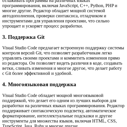
отлаживать программы на различных языках
программирования, включая JavaScript, C++, Python, PHP и
многие другие. Редактор обладает мощной системой
автодополнения, проверки синтаксиса, отладчиком и
инструментами для управления проектами, что сильно
упрощает и ускоряет процесс разработки.
3. Поддержка Git
Visual Studio Code предлагает встроенную поддержку системы
контроля версий Git, что позволяет разработчикам легко
управлять своими проектами и коммитить изменения прямо
из редактора. Он позволяет видеть различия в коде, создавать
ветки, сливать изменения и многое другое, что делает работу
с Git более эффективной и удобной.
4. Многоязыковая поддержка
Visual Studio Code обладает мощной многоязыковой
поддержкой, что делает его одним из лучших выборов для
разработки на различных языках программирования. Редактор
поддерживает синтаксическую подсветку, автоматическое
форматирование, интеллектуальные подсказки и другие
инструменты для множества языков, включая HTML, CSS,
TypeScript, Java, Ruby и многие другие.