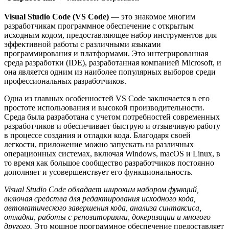
Visual Studio Code (VS Code)
— это знакомое многим
разработчикам программное обеспечение с открытым
исходным кодом, предоставляющее набор инструментов для
эффективной работы с различными языками
программирования и платформами. Это интегрированная
среда разработки (IDE), разработанная компанией Microsoft, и
она является одним из наиболее популярных выборов среди
профессиональных разработчиков.
Одна из главных особенностей VS Code заключается в его
простоте использования и высокой производительности.
Среда была разработана с учетом потребностей современных
разработчиков и обеспечивает быструю и отзывчивую работу
в процессе создания и отладки кода. Благодаря своей
легкости, приложение можно запускать на различных
операционных системах, включая Windows, macOS и Linux, в
то время как большое сообщество разработчиков постоянно
дополняет и усовершенствует его функциональность.
Visual Studio Code обладает широким набором функций,
включая средства для редактирования исходного кода,
автоматического завершения кода, анализа синтаксиса,
отладки, работы с репозиториями, докеризации и многого
другого.
Это мощное программное обеспечение предоставляет