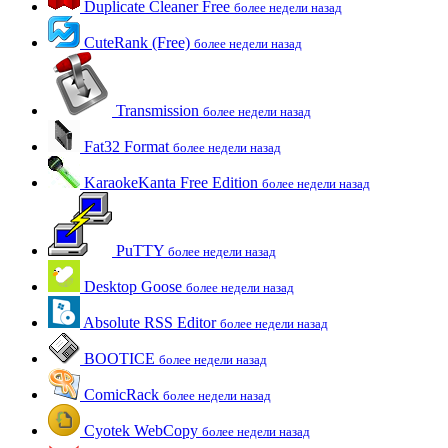
Duplicate Cleaner Free
более недели назад
CuteRank (Free)
более недели назад
Transmission
более недели назад
Fat32 Format
более недели назад
KaraokeKanta Free Edition
более недели назад
PuTTY
более недели назад
Desktop Goose
более недели назад
Absolute RSS Editor
более недели назад
BOOTICE
более недели назад
ComicRack
более недели назад
Cyotek WebCopy
более недели назад