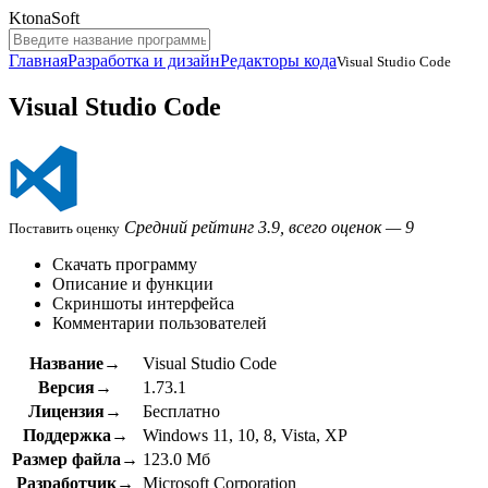
KtonaSoft
Главная
Разработка и дизайн
Редакторы кода
Visual Studio Code
Visual Studio Code
Средний рейтинг 3.9, всего оценок — 9
Поставить оценку
Скачать программу
Описание и функции
Скриншоты интерфейса
Комментарии пользователей
Название→
Visual Studio Code
Версия→
1.73.1
Лицензия→
Бесплатно
Поддержка→
Windows 11, 10, 8, Vista, XP
Размер файла→
123.0 Мб
Разработчик→
Microsoft Corporation