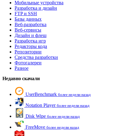
Мобильные устройства
Разработка и дизайн
FTP и SSH
Базы данных
Веб-разработка
Веб-сервисы
Дизайн и флеш
Разработка игр
Редакторы кода
Репозитории
Средства разработки
Фотогалереи
Разное
Недавно скачали
UserBenchmark
более недели назад
Notation Player
более недели назад
Disk Wipe
более недели назад
FreeMove
более недели назад