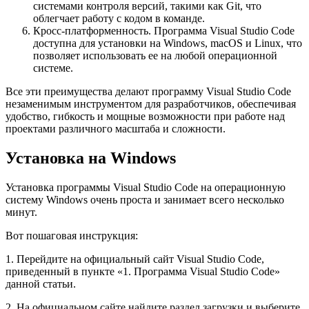
системами контроля версий, такими как Git, что
облегчает работу с кодом в команде.
Кросс-платформенность. Программа Visual Studio Code
доступна для установки на Windows, macOS и Linux, что
позволяет использовать ее на любой операционной
системе.
Все эти преимущества делают программу Visual Studio Code
незаменимым инструментом для разработчиков, обеспечивая
удобство, гибкость и мощные возможности при работе над
проектами различного масштаба и сложности.
Установка на Windows
Установка программы Visual Studio Code на операционную
систему Windows очень проста и занимает всего несколько
минут.
Вот пошаговая инструкция:
1. Перейдите на официальный сайт Visual Studio Code,
приведенный в пункте «1. Программа Visual Studio Code»
данной статьи.
2. На официальном сайте найдите раздел загрузки и выберите