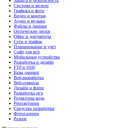
Защита и безопасность
Система и железо
Графика и фото
Видео и монтаж
Аудио и музыка
Файлы и данные
Оптические диски
Офис и документы
Сети и трафик
Планирование и учет
Софт для игр
Мобильные устройства
Разработка и дизайн
FTP и SSH
Базы данных
Веб-разработка
Веб-сервисы
Дизайн и флеш
Разработка игр
Редакторы кода
Репозитории
Средства разработки
Фотогалереи
Разное