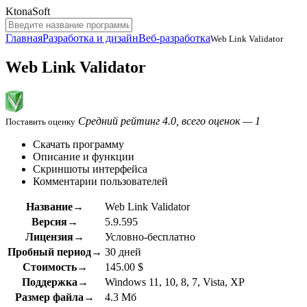
KtonaSoft
Главная
Разработка и дизайн
Веб-разработка
Web Link Validator
Web Link Validator
Средний рейтинг 4.0, всего оценок — 1
Поставить оценку
Скачать программу
Описание и функции
Скриншоты интерфейса
Комментарии пользователей
Название→
Web Link Validator
Версия→
5.9.595
Лицензия→
Условно-бесплатно
Пробный период→
30 дней
Стоимость→
145.00 $
Поддержка→
Windows 11, 10, 8, 7, Vista, XP
Размер файла→
4.3 Мб