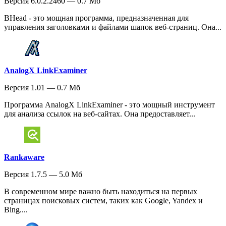
Версия 6.0.2.2460 — 0.7 Мб
BHead - это мощная программа, предназначенная для
управления заголовками и файлами шапок веб-страниц. Она...
AnalogX LinkExaminer
Версия 1.01 — 0.7 Мб
Программа AnalogX LinkExaminer - это мощный инструмент
для анализа ссылок на веб-сайтах. Она предоставляет...
Rankaware
Версия 1.7.5 — 5.0 Мб
В современном мире важно быть находиться на первых
страницах поисковых систем, таких как Google, Yandex и
Bing....