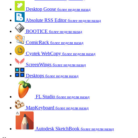
Desktop Goose
более недели назад
Absolute RSS Editor
более недели назад
BOOTICE
более недели назад
ComicRack
более недели назад
Cyotek WebCopy
более недели назад
ScreenWings
более недели назад
Desktops
более недели назад
FL Studio
более недели назад
MapKeyboard
более недели назад
Autodesk SketchBook
более недели назад