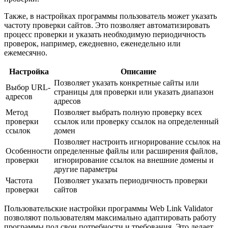
Также, в настройках программы пользователь может указать
частоту проверки сайтов. Это позволяет автоматизировать
процесс проверки и указать необходимую периодичность
проверок, например, ежедневно, еженедельно или
ежемесячно.
Настройка
Описание
Позволяет указать конкретные сайты или
Выбор URL-
страницы для проверки или указать диапазон
адресов
адресов
Метод
Позволяет выбрать полную проверку всех
проверки
ссылок или проверку ссылок на определенный
ссылок
домен
Позволяет настроить игнорирование ссылок на
Особенности
определенные файлы или расширения файлов,
проверки
игнорирование ссылок на внешние домены и
другие параметры
Частота
Позволяет указать периодичность проверки
проверки
сайтов
Пользовательские настройки программы Web Link Validator
позволяют пользователям максимально адаптировать работу
программы под свои потребности и требования. Это делает