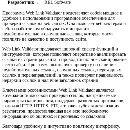
Разработчик→
REL Software
Программа Web Link Validator представляет собой мощное и
удобное в использовании программное обеспечение для
проверки ссылок на веб-сайтах. Она помогает веб-мастерам и
веб-разработчикам обнаружить и исправить
недействительные и сломанные ссылки, которые могут
повлиять на качество и доступность сайта.
Web Link Validator предлагает широкий спектр функций и
инструментов, которые позволяют оперативно анализировать
ссылки на страницах сайта и проводить полное сканирование
всего сайта. Программа выполняет проверку на наличие
недействительных ссылок, сломанных ссылок, переходных
ссылок и перенаправлений, а также проверяет правильность
иерархии ссылок и наличие заголовков страниц.
Ключевыми особенностями Web Link Validator являются
возможность массовой проверки ссылок, настраиваемые
параметры сканирования, поддержка различных протоколов,
включая HTTP, HTTPS, FTP, а также глубокая детализация
результатов, предоставляющая вам всю необходимую
информацию об ошибках и проблемах со ссылками.
Благодаря удобному и интуитивно понятному интерфейсу,