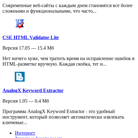
Современные веб-сайты с каждым днем становятся все более
сложными и функциональными, что часто...
CSE HTML Validator Lite
Версия 17.05 — 15.4 Мб
Нет ничего хуже, чем тратить время на исправление ошибок в
HTML-разметке вручную. Каждая скобка, тег и...
AnalogX Keyword Extractor
Версия 1.05 — 0.4 Мб
Программа AnalogX Keyword Extractor - это удобный
инструмент, который позволяет автоматически извлекать
ключевые...
Интернет