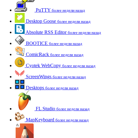
PuTTY
более недели назад
Desktop Goose
более недели назад
Absolute RSS Editor
более недели назад
BOOTICE
более недели назад
ComicRack
более недели назад
Cyotek WebCopy
более недели назад
ScreenWings
более недели назад
Desktops
более недели назад
FL Studio
более недели назад
MapKeyboard
более недели назад