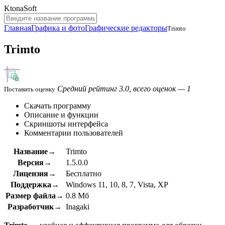
KtonaSoft
Главная
Графика и фото
Графические редакторы
Trimto
Trimto
Средний рейтинг 3.0, всего оценок — 1
Поставить оценку
Скачать программу
Описание и функции
Скриншоты интерфейса
Комментарии пользователей
Название→
Trimto
Версия→
1.5.0.0
Лицензия→
Бесплатно
Поддержка→
Windows 11, 10, 8, 7, Vista, XP
Размер файла→
0.8 Мб
Разработчик→
Inagaki