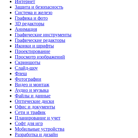
Интернет
Защита и безопасность
Система и железо
Графика и фото
3D редакторы
Анимация
Графические инструменты
Графические редакторы
Иконки и шрифты
Проектирование
Просмотр изображений
Скриншоты
Слайд-шоу
Флеш
Фотографии
Видео и монтаж
Аудио и музыка
Файлы и данные
Оптические диски
Офис и документы
Сети и трафик
Планирование и учет
Софт для игр
Мобильные устройства
Разработка и дизайн