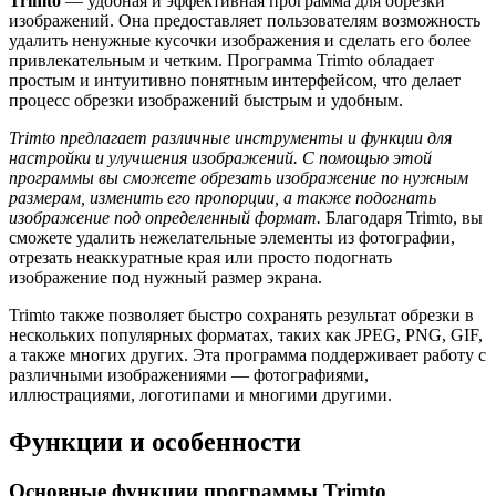
Trimto
— удобная и эффективная программа для обрезки
изображений. Она предоставляет пользователям возможность
удалить ненужные кусочки изображения и сделать его более
привлекательным и четким. Программа Trimto обладает
простым и интуитивно понятным интерфейсом, что делает
процесс обрезки изображений быстрым и удобным.
Trimto предлагает различные инструменты и функции для
настройки и улучшения изображений. С помощью этой
программы вы сможете обрезать изображение по нужным
размерам, изменить его пропорции, а также подогнать
изображение под определенный формат.
Благодаря Trimto, вы
сможете удалить нежелательные элементы из фотографии,
отрезать неаккуратные края или просто подогнать
изображение под нужный размер экрана.
Trimto также позволяет быстро сохранять результат обрезки в
нескольких популярных форматах, таких как JPEG, PNG, GIF,
а также многих других. Эта программa поддерживает работу с
различными изображениями — фотографиями,
иллюстрациями, логотипами и многими другими.
Функции и особенности
Основные функции программы Trimto