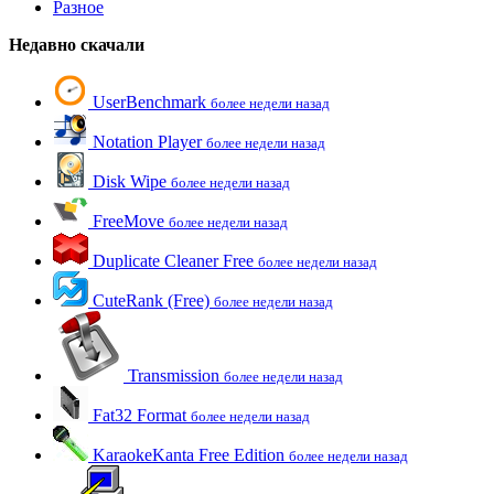
Разное
Недавно скачали
UserBenchmark
более недели назад
Notation Player
более недели назад
Disk Wipe
более недели назад
FreeMove
более недели назад
Duplicate Cleaner Free
более недели назад
CuteRank (Free)
более недели назад
Transmission
более недели назад
Fat32 Format
более недели назад
KaraokeKanta Free Edition
более недели назад