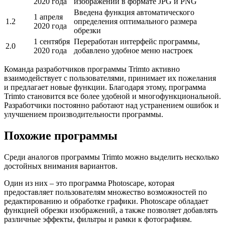
2020 года
изображений в формате JPG и PNG
Введена функция автоматического
1 апреля
1.2
определения оптимального размера
2020 года
обрезки
1 сентября
Переработан интерфейс программы,
2.0
2020 года
добавлено удобное меню настроек
Команда разработчиков программы Trimto активно
взаимодействует с пользователями, принимает их пожелания
и предлагает новые функции. Благодаря этому, программа
Trimto становится все более удобной и многофункциональной.
Разработчики постоянно работают над устранением ошибок и
улучшением производительности программы.
Похожие программы
Среди аналогов программы Trimto можно выделить несколько
достойных внимания вариантов.
Один из них – это программа Photoscape, которая
предоставляет пользователям множество возможностей по
редактированию и обработке графики. Photoscape обладает
функцией обрезки изображений, а также позволяет добавлять
различные эффекты, фильтры и рамки к фотографиям.