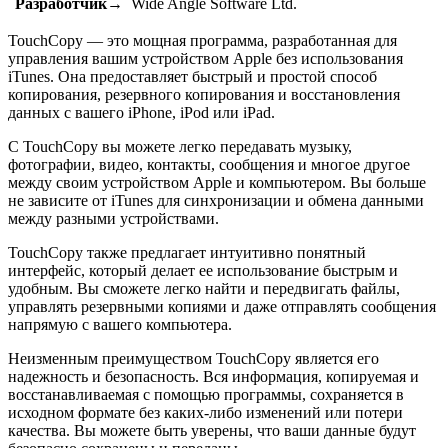
Разработчик→
Wide Angle Software Ltd.
TouchCopy — это мощная программа, разработанная для
управления вашим устройством Apple без использования
iTunes. Она предоставляет быстрый и простой способ
копирования, резервного копирования и восстановления
данных с вашего iPhone, iPod или iPad.
С TouchCopy вы можете легко передавать музыку,
фотографии, видео, контакты, сообщения и многое другое
между своим устройством Apple и компьютером. Вы больше
не зависите от iTunes для синхронизации и обмена данными
между разными устройствами.
TouchCopy также предлагает интуитивно понятный
интерфейс, который делает ее использование быстрым и
удобным. Вы сможете легко найти и передвигать файлы,
управлять резервными копиями и даже отправлять сообщения
напрямую с вашего компьютера.
Неизменным преимуществом TouchCopy является его
надежность и безопасность. Вся информация, копируемая и
восстанавливаемая с помощью программы, сохраняется в
исходном формате без каких-либо изменений или потери
качества. Вы можете быть уверены, что ваши данные будут