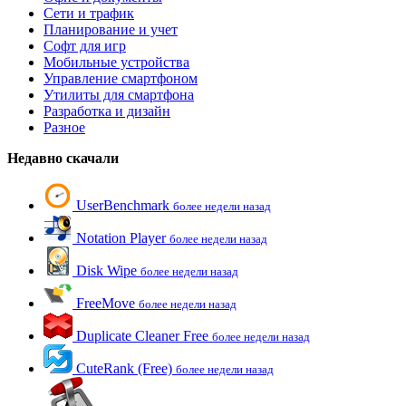
Сети и трафик
Планирование и учет
Софт для игр
Мобильные устройства
Управление смартфоном
Утилиты для смартфона
Разработка и дизайн
Разное
Недавно скачали
UserBenchmark
более недели назад
Notation Player
более недели назад
Disk Wipe
более недели назад
FreeMove
более недели назад
Duplicate Cleaner Free
более недели назад
CuteRank (Free)
более недели назад