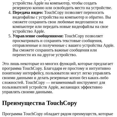
устройства Apple на компьютер, чтобы создать
резервную копию или освободить место на устройстве.
Передача видео:
TouchCopy позволяет переносить
видеофайлы с устройства на компьютер и обратно. Вы
сможете сохранить свои любимые видеозаписи на
компьютере или передать новые видеофайлы на свое
устройство Apple.
Управление сообщениями:
TouchCopy позволяет
просматривать и сохранять текстовые сообщения,
отправленные и полученные с вашего устройства Apple.
Вы сможете сохранить важные сообщения или
перенести их на другое устройство.
Это лишь некоторые из многих функций, которые предлагает
программа TouchCopy. Благодаря ее простому и интуитивно
понятному интерфейсу, пользователи могут легко управлять
своими данными и делать резервные копии без каких-либо
сложностей. TouchCopy — незаменимый инструмент для
пользователей устройств Apple, желающих эффективно
управлять своими данными.
Преимущества TouchCopy
Программа TouchCopy обладает рядом преимуществ, которые