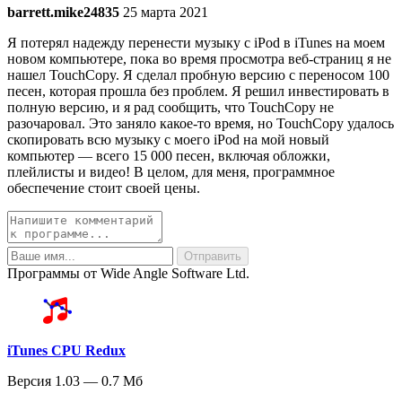
barrett.mike24835
25 марта 2021
Я потерял надежду перенести музыку с iPod в iTunes на моем
новом компьютере, пока во время просмотра веб-страниц я не
нашел TouchCopy. Я сделал пробную версию с переносом 100
песен, которая прошла без проблем. Я решил инвестировать в
полную версию, и я рад сообщить, что TouchCopy не
разочаровал. Это заняло какое-то время, но TouchCopy удалось
скопировать всю музыку с моего iPod на мой новый
компьютер — всего 15 000 песен, включая обложки,
плейлисты и видео! В целом, для меня, программное
обеспечение стоит своей цены.
Программы от Wide Angle Software Ltd.
iTunes CPU Redux
Версия 1.03 — 0.7 Мб