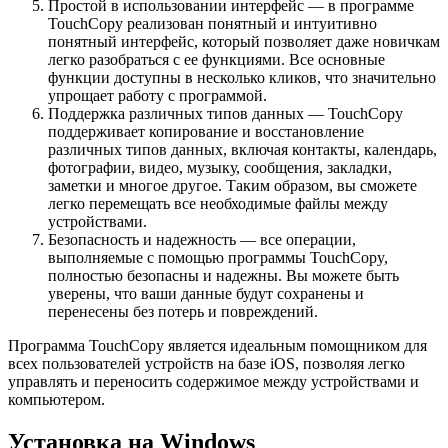
Простой в использовании интерфейс — в программе
TouchCopy реализован понятный и интуитивно
понятный интерфейс, который позволяет даже новичкам
легко разобраться с ее функциями. Все основные
функции доступны в несколько кликов, что значительно
упрощает работу с программой.
Поддержка различных типов данных — TouchCopy
поддерживает копирование и восстановление
различных типов данных, включая контакты, календарь,
фотографии, видео, музыку, сообщения, закладки,
заметки и многое другое. Таким образом, вы сможете
легко перемещать все необходимые файлы между
устройствами.
Безопасность и надежность — все операции,
выполняемые с помощью программы TouchCopy,
полностью безопасны и надежны. Вы можете быть
уверены, что ваши данные будут сохранены и
перенесены без потерь и повреждений.
Программа TouchCopy является идеальным помощником для
всех пользователей устройств на базе iOS, позволяя легко
управлять и переносить содержимое между устройствами и
компьютером.
Установка на Windows