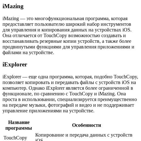
iMazing
iMazing — это многофункциональная программа, которая
предоставляет пользователю широкий набор инструментов
для управления и копирования данных на устройствах iOS.
Она отличается от TouchCopy возможностью создавать и
восстанавливать резервные копии устройств, а также более
продвинутыми функциями для управления приложениями и
файлами на устройстве.
iExplorer
iExplorer — еще одна программа, которая, подобно TouchCopy,
позволяет копировать и передавать файлы с устройств iOS на
компьютер. Однако iExplorer является более ограниченной в
функционале, по сравнению с TouchCopy и iMazing. Она
проста в использовании, специализируется преимущественно
на передаче музыки, фотографий и видео и не поддерживает
управление приложениями на устройстве.
Название
Особенности
программы
Копирование и передача данных с устройств
TouchCopy
iOS