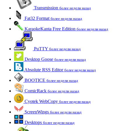
Transmission
более недели назад
Fat32 Format
более недели назад
KaraokeKanta Free Edition
более недели назад
PuTTY
более недели назад
Desktop Goose
более недели назад
Absolute RSS Editor
более недели назад
BOOTICE
более недели назад
ComicRack
более недели назад
Cyotek WebCopy
более недели назад
ScreenWings
более недели назад
Desktops
более недели назад