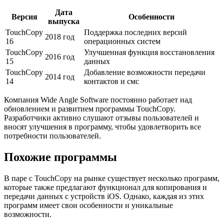
Дата
Версия
Особенности
выпуска
TouchCopy
Поддержка последних версий
2018 год
16
операционных систем
TouchCopy
Улучшенная функция восстановления
2016 год
15
данных
TouchCopy
Добавление возможности передачи
2014 год
14
контактов и смс
Компания Wide Angle Software постоянно работает над
обновлением и развитием программы TouchCopy.
Разработчики активно слушают отзывы пользователей и
вносят улучшения в программу, чтобы удовлетворить все
потребности пользователей.
Похожие программы
В паре с TouchCopy на рынке существует несколько программ,
которые также предлагают функционал для копирования и
передачи данных с устройств iOS. Однако, каждая из этих
программ имеет свои особенности и уникальные
возможности.