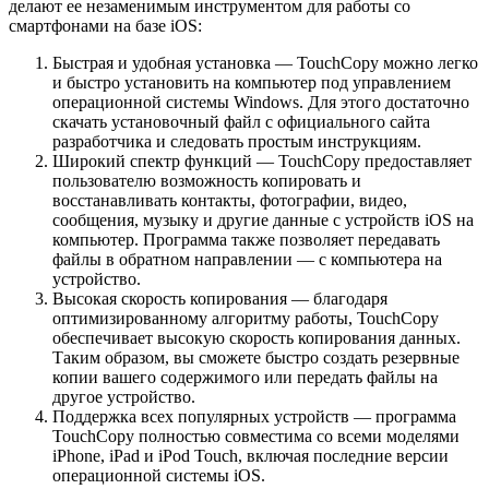
делают ее незаменимым инструментом для работы со
смартфонами на базе iOS:
Быстрая и удобная установка — TouchCopy можно легко
и быстро установить на компьютер под управлением
операционной системы Windows. Для этого достаточно
скачать установочный файл с официального сайта
разработчика и следовать простым инструкциям.
Широкий спектр функций — TouchCopy предоставляет
пользователю возможность копировать и
восстанавливать контакты, фотографии, видео,
сообщения, музыку и другие данные с устройств iOS на
компьютер. Программа также позволяет передавать
файлы в обратном направлении — с компьютера на
устройство.
Высокая скорость копирования — благодаря
оптимизированному алгоритму работы, TouchCopy
обеспечивает высокую скорость копирования данных.
Таким образом, вы сможете быстро создать резервные
копии вашего содержимого или передать файлы на
другое устройство.
Поддержка всех популярных устройств — программа
TouchCopy полностью совместима со всеми моделями
iPhone, iPad и iPod Touch, включая последние версии
операционной системы iOS.