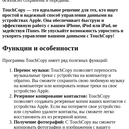
безопасно сохранены и переданы.
TouchCopy — это идеальное решение для тех, кто ищет
простой и надежный способ управления данными на
устройствах Apple. Она обеспечивает быструю и
эффективную работу с вашим iPhone, iPod или iPad, не
задействуя iTunes. Не упускайте возможность упростить и
ускорить управление вашими данными с TouchCopy!
Функции и особенности
Программа TouchCopy имеет ряд полезных функций:
Перенос музыки:
TouchCopy позволяет переносить
музыкальные треки с устройства на компьютер и
обратно. Вы сможете сохранить свою любимую музыку
на компьютере или копировать новые треки на свое
устройство Apple.
Резервное копирование контактов:
TouchCopy
позволяет создавать резервные копии ваших контактов с
устройства Apple. Если вы потеряете свое устройство
или случайно удалите контакты, вы сможете легко
восстановить их из резервной копии.
Получение фотографий:
С TouchCopy вы сможете
копировать фотографии и изображения с вашего