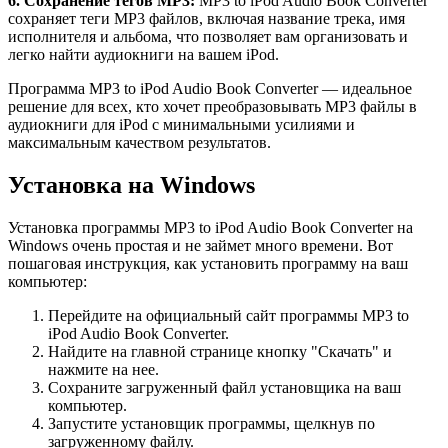
6. Сохранение тегов MP3:
MP3 to iPod Audio Book Converter
сохраняет теги MP3 файлов, включая название трека, имя
исполнителя и альбома, что позволяет вам организовать и
легко найти аудиокниги на вашем iPod.
Программа MP3 to iPod Audio Book Converter — идеальное
решение для всех, кто хочет преобразовывать MP3 файлы в
аудиокниги для iPod с минимальными усилиями и
максимальным качеством результатов.
Установка на Windows
Установка программы MP3 to iPod Audio Book Converter на
Windows очень простая и не займет много времени. Вот
пошаговая инструкция, как установить программу на ваш
компьютер:
Перейдите на официальный сайт программы MP3 to
iPod Audio Book Converter.
Найдите на главной странице кнопку "Скачать" и
нажмите на нее.
Сохраните загруженный файл установщика на ваш
компьютер.
Запустите установщик программы, щелкнув по
загруженному файлу.