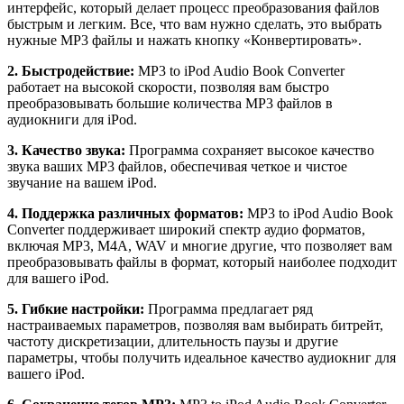
интерфейс, который делает процесс преобразования файлов
быстрым и легким. Все, что вам нужно сделать, это выбрать
нужные MP3 файлы и нажать кнопку «Конвертировать».
2. Быстродействие:
MP3 to iPod Audio Book Converter
работает на высокой скорости, позволяя вам быстро
преобразовывать большие количества MP3 файлов в
аудиокниги для iPod.
3. Качество звука:
Программа сохраняет высокое качество
звука ваших MP3 файлов, обеспечивая четкое и чистое
звучание на вашем iPod.
4. Поддержка различных форматов:
MP3 to iPod Audio Book
Converter поддерживает широкий спектр аудио форматов,
включая MP3, M4A, WAV и многие другие, что позволяет вам
преобразовывать файлы в формат, который наиболее подходит
для вашего iPod.
5. Гибкие настройки:
Программа предлагает ряд
настраиваемых параметров, позволяя вам выбирать битрейт,
частоту дискретизации, длительность паузы и другие
параметры, чтобы получить идеальное качество аудиокниг для
вашего iPod.