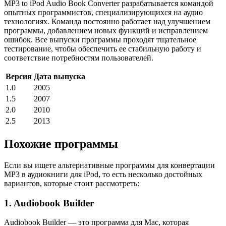
MP3 to iPod Audio Book Converter разрабатывается командой
опытных программистов, специализирующихся на аудио
технологиях. Команда постоянно работает над улучшением
программы, добавлением новых функций и исправлением
ошибок. Все выпуски программы проходят тщательное
тестирование, чтобы обеспечить ее стабильную работу и
соответствие потребностям пользователей.
Версия
Дата выпуска
1.0
2005
1.5
2007
2.0
2010
2.5
2013
Похожие программы
Если вы ищете альтернативные программы для конвертации
MP3 в аудиокниги для iPod, то есть несколько достойных
вариантов, которые стоит рассмотреть:
1. Audiobook Builder
Audiobook Builder — это программа для Mac, которая