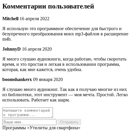
Комментарии пользователей
Mitchell
16 апреля 2022
Я использую это программное обеспечение для быстрого и
безупречного преобразования моих mp3-файлов в расширение
m4b.
JohnnyD
16 апреля 2020
Я много слушаю аудиокниги, когда работаю, чтобы скоротать
время, и это простая и легкая в использовании программа,
которая, как мне кажется, очень удобна.
boomshankerx
09 января 2020
Я слушаю много аудиокниг. Так как я получаю многие из них
из библиотеки, этот инструмент — моя мечта. Простой. Легко
использовать. Работает как шарм.
Программы «Утилиты для смартфона»