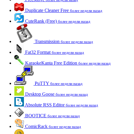
Duplicate Cleaner Free
более недели назад
CuteRank (Free)
более недели назад
Transmission
более недели назад
Fat32 Format
более недели назад
KaraokeKanta Free Edition
более недели назад
PuTTY
более недели назад
Desktop Goose
более недели назад
Absolute RSS Editor
более недели назад
BOOTICE
более недели назад
ComicRack
более недели назад