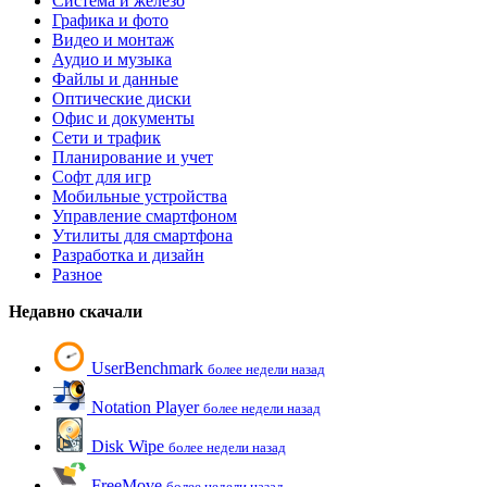
Система и железо
Графика и фото
Видео и монтаж
Аудио и музыка
Файлы и данные
Оптические диски
Офис и документы
Сети и трафик
Планирование и учет
Софт для игр
Мобильные устройства
Управление смартфоном
Утилиты для смартфона
Разработка и дизайн
Разное
Недавно скачали
UserBenchmark
более недели назад
Notation Player
более недели назад
Disk Wipe
более недели назад
FreeMove
более недели назад