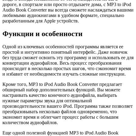
дороге, в спортзале или просто отдыхаете дома, с MP3 to iPod
Audio Book Converter вы всегда сможете наслаждаться вашими
любимыми аудиокнигами в удобном формате, специально
разработанным для Apple устройств.
Функции и особенности
Одной из ключевых особенностей программы является ее
простой и интуитивно понятный интерфейс. Даже новичок
без труда сможет освоить эту программу и использовать ее для
конвертации аудиофайлов. Весь процесс преобразования
происходит в несколько простых шагов, что сэкономит время
и избавит от необходимости изучать сложные инструкции.
Кроме того, MP3 to iPod Audio Book Converter предлагает
обширный набор дополнительных функций. Вы можете
настраивать качество конечного аудиофайла, выбирать
нужные параметры звука для оптимальной
производительности вашего iPod. Программа также позволяет
преобразовывать несколько файлов одновременно, что
экономит время и облегчает процесс работы с большим
количеством аудиофайлов.
Еще одной полезной функцией MP3 to iPod Audio Book