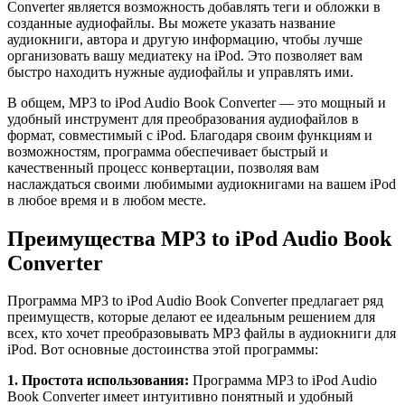
Converter является возможность добавлять теги и обложки в
созданные аудиофайлы. Вы можете указать название
аудиокниги, автора и другую информацию, чтобы лучше
организовать вашу медиатеку на iPod. Это позволяет вам
быстро находить нужные аудиофайлы и управлять ими.
В общем, MP3 to iPod Audio Book Converter — это мощный и
удобный инструмент для преобразования аудиофайлов в
формат, совместимый с iPod. Благодаря своим функциям и
возможностям, программа обеспечивает быстрый и
качественный процесс конвертации, позволяя вам
наслаждаться своими любимыми аудиокнигами на вашем iPod
в любое время и в любом месте.
Преимущества MP3 to iPod Audio Book
Converter
Программа MP3 to iPod Audio Book Converter предлагает ряд
преимуществ, которые делают ее идеальным решением для
всех, кто хочет преобразовывать MP3 файлы в аудиокниги для
iPod. Вот основные достоинства этой программы:
1. Простота использования:
Программа MP3 to iPod Audio
Book Converter имеет интуитивно понятный и удобный