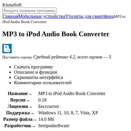
KtonaSoft
Главная
Мобильные устройства
Утилиты для смартфона
MP3 to
iPod Audio Book Converter
MP3 to iPod Audio Book Converter
Средний рейтинг 4.2, всего оценок — 5
Поставить оценку
Скачать программу
Описание и функции
Скриншоты интерфейса
Комментарии пользователей
Название→
MP3 to iPod Audio Book Converter
Версия→
0.18
Лицензия→
Бесплатно
Поддержка→
Windows 11, 10, 8, 7, Vista, XP
Размер файла→
14.0 Мб
Разработчик→
freeipodsoftware