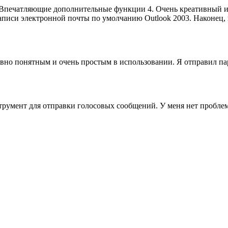
. Впечатляющие дополнительные функции 4. Очень креативный 
иси электронной почты по умолчанию Outlook 2003. Наконец, в
вно понятным и очень простым в использовании. Я отправил па
струмент для отправки голосовых сообщений. У меня нет пробле