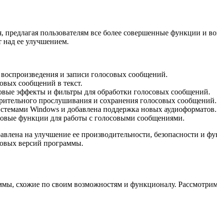
я, предлагая пользователям все более совершенные функции и в
 над ее улучшением.
 воспроизведения и записи голосовых сообщений.
овых сообщений в текст.
новые эффекты и фильтры для обработки голосовых сообщений.
арительного прослушивания и сохранения голосовых сообщений.
истемами Windows и добавлена поддержка новых аудиоформатов.
новые функции для работы с голосовыми сообщениями.
авлена на улучшение ее производительности, безопасности и фу
новых версий программы.
ммы, схожие по своим возможностям и функционалу. Рассмотрим