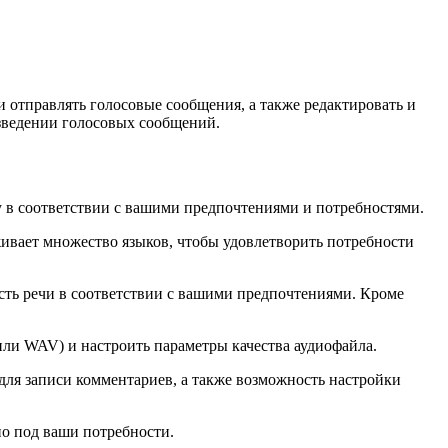
и отправлять голосовые сообщения, а также редактировать и
зведении голосовых сообщений.
у в соответствии с вашими предпочтениями и потребностями.
живает множество языков, чтобы удовлетворить потребности
ость речи в соответствии с вашими предпочтениями. Кроме
или WAV) и настроить параметры качества аудиофайла.
ля записи комментариев, а также возможность настройки
но под ваши потребности.