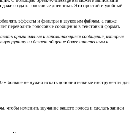
ации. С помощью Speak-A-Message вы можете записывать
и даже создать голосовые дневники. Это простой и удобный
бавлять эффекты и фильтры к звуковым файлам, а также
ляет переводить голосовые сообщения в текстовый формат.
авать оригинальные и запоминающиеся сообщения, которые
евную рутину и сделает общение более интересным и
Вам больше не нужно искать дополнительные инструменты для
ы, чтобы изменить звучание вашего голоса и сделать записи