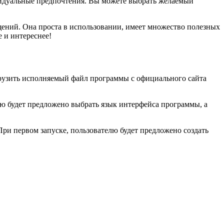
идуальные предпочтения. Вы можете выбрать желаемый
щений. Она проста в использовании, имеет множество полезных
 и интереснее!
грузить исполняемый файл программы с официального сайта
елю будет предложено выбрать язык интерфейса программы, а
При первом запуске, пользователю будет предложено создать