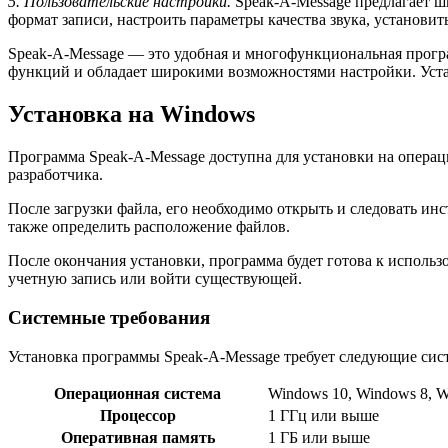
5. Пользовательские настройки.
Speak-A-Message предлагает 
формат записи, настроить параметры качества звука, установи
Speak-A-Message — это удобная и многофункциональная програ
функций и обладает широкими возможностями настройки. Устан
Установка на Windows
Программа Speak-A-Message доступна для установки на опера
разработчика.
После загрузки файла, его необходимо открыть и следовать ин
также определить расположение файлов.
После окончания установки, программа будет готова к использ
учетную запись или войти существующей.
Системные требования
Установка программы Speak-A-Message требует следующие сис
Операционная система
Windows 10, Windows 8, W
Процессор
1 ГГц или выше
Оперативная память
1 ГБ или выше