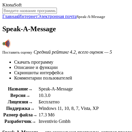
KtonaSoft
Главная
Интернет
Электронная почта
Speak-A-Message
Speak-A-Message
Средний рейтинг 4.2, всего оценок — 5
Поставить оценку
Скачать программу
Описание и функции
Скриншоты интерфейса
Комментарии пользователей
Название→
Speak-A-Message
Версия→
10.3.0
Лицензия→
Бесплатно
Поддержка→
Windows 11, 10, 8, 7, Vista, XP
Размер файла→
17.3 Мб
Разработчик→
Inventivio Gmbh