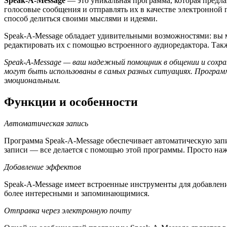
Speak-A-Message
— это уникальная программа, которая предл
голосовые сообщения и отправлять их в качестве электронной 
способ делиться своими мыслями и идеями.
Speak-A-Message обладает удивительными возможностями: вы м
редактировать их с помощью встроенного аудиоредактора. Такж
Speak-A-Message — ваш надежный помощник в общении и сохр
могут быть использованы в самых разных ситуациях. Програм
эмоциональным.
Функции и особенности
Автоматическая запись
Программа Speak-A-Message обеспечивает автоматическую за
записи — все делается с помощью этой программы. Просто наж
Добавление эффектов
Speak-A-Message имеет встроенные инструменты для добавлени
более интересными и запоминающимися.
Отправка через электронную почту