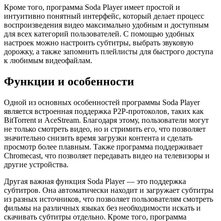
Кроме того, программа Soda Player имеет простой и
интуитивно понятный интерфейс, который делает процесс
воспроизведения видео максимально удобным и доступным
для всех категорий пользователей. С помощью удобных
настроек можно настроить субтитры, выбрать звуковую
дорожку, а также запомнить плейлисты для быстрого доступа
к любимым видеофайлам.
Функции и особенности
Одной из основных особенностей программы Soda Player
является встроенная поддержка P2P-протоколов, таких как
BitTorrent и AceStream. Благодаря этому, пользователи могут
не только смотреть видео, но и стримить его, что позволяет
значительно снизить время загрузки контента и сделать
просмотр более плавным. Также программа поддерживает
Chromecast, что позволяет передавать видео на телевизоры и
другие устройства.
Другая важная функция Soda Player — это поддержка
субтитров. Она автоматически находит и загружает субтитры
из разных источников, что позволяет пользователям смотреть
фильмы на различных языках без необходимости искать и
скачивать субтитры отдельно. Кроме того, программа