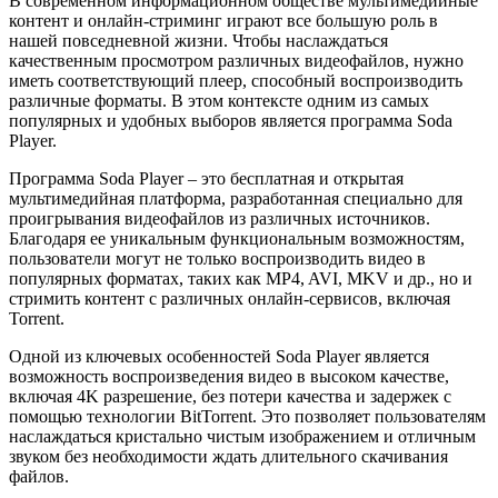
В современном информационном обществе мультимедийные
контент и онлайн-стриминг играют все большую роль в
нашей повседневной жизни. Чтобы наслаждаться
качественным просмотром различных видеофайлов, нужно
иметь соответствующий плеер, способный воспроизводить
различные форматы. В этом контексте одним из самых
популярных и удобных выборов является программа Soda
Player.
Программа Soda Player – это бесплатная и открытая
мультимедийная платформа, разработанная специально для
проигрывания видеофайлов из различных источников.
Благодаря ее уникальным функциональным возможностям,
пользователи могут не только воспроизводить видео в
популярных форматах, таких как MP4, AVI, MKV и др., но и
стримить контент с различных онлайн-сервисов, включая
Torrent.
Одной из ключевых особенностей Soda Player является
возможность воспроизведения видео в высоком качестве,
включая 4K разрешение, без потери качества и задержек с
помощью технологии BitTorrent. Это позволяет пользователям
наслаждаться кристально чистым изображением и отличным
звуком без необходимости ждать длительного скачивания
файлов.