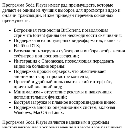
Программа Soda Player имеет ряд преимуществ, которые
делают ее одним из лучших выборов для просмотра видео и
онлайн-трансляций. Ниже приведен перечень основных
преимуществ:
Встроенная технология BitTorrent, позволяющая
стримить torrent-файлы без необходимости скачивания;
Поддержка всех популярных видеоформатов, включая
H.265 и DTS;
Возможность загрузки субтитров и выбора отображения
субтитров при воспроизведении;
Интеграция с Chromecast, позволяющая передавать
видео на большие экраны;
Поддержка прокси-серверов, что обеспечивает
анонимность при просмотре контента;
Простой и удобный пользовательский интерфейс,
приятный внешний вид;
Минимализм – отсутствие рекламы и навязчивых
дополнительных функций;
Быстрая загрузка и плавное воспроизведение видео;
Поддержка многих операционных систем, включая
Windows, MacOS и Linux.
Программа Soda Player является надежным и удобным
инструментом для воспроизведения видеофайлов различных