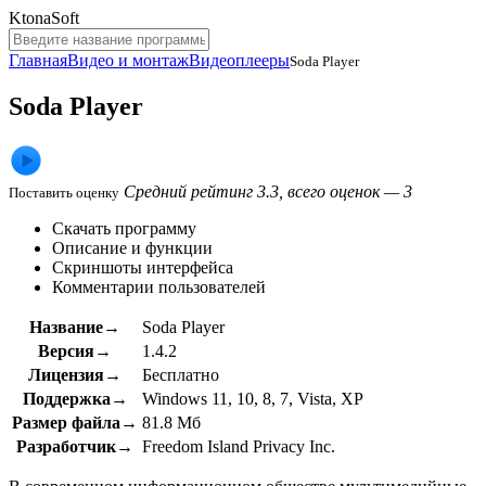
KtonaSoft
Главная
Видео и монтаж
Видеоплееры
Soda Player
Soda Player
Средний рейтинг 3.3, всего оценок — 3
Поставить оценку
Скачать программу
Описание и функции
Скриншоты интерфейса
Комментарии пользователей
Название→
Soda Player
Версия→
1.4.2
Лицензия→
Бесплатно
Поддержка→
Windows 11, 10, 8, 7, Vista, XP
Размер файла→
81.8 Мб
Разработчик→
Freedom Island Privacy Inc.