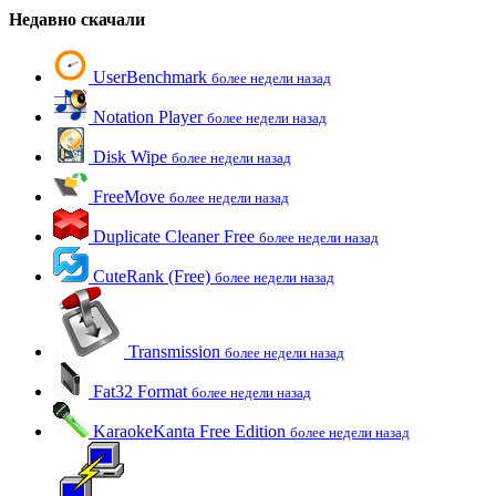
Недавно скачали
UserBenchmark
более недели назад
Notation Player
более недели назад
Disk Wipe
более недели назад
FreeMove
более недели назад
Duplicate Cleaner Free
более недели назад
CuteRank (Free)
более недели назад
Transmission
более недели назад
Fat32 Format
более недели назад
KaraokeKanta Free Edition
более недели назад