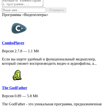
Программы «Видеоплееры»
ComboPlayer
Версия 2.7.8 — 1.1 Мб
Если вы ищете удобный и функциональный медиаплеер,
который сможет воспроизводить видео и аудиофайлы, а...
The GodFather
Версия 0.89 — 5.8 Мб
The GodFather - это уникальная программа, предназначенная