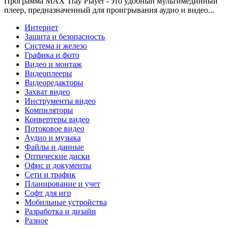
Программа MAX Tray Player - это удобный мультимедийный
плеер, предназначенный для проигрывания аудио и видео...
Интернет
Защита и безопасность
Система и железо
Графика и фото
Видео и монтаж
Видеоплееры
Видеоредакторы
Захват видео
Инструменты видео
Компиляторы
Конвертеры видео
Потоковое видео
Аудио и музыка
Файлы и данные
Оптические диски
Офис и документы
Сети и трафик
Планирование и учет
Софт для игр
Мобильные устройства
Разработка и дизайн
Разное