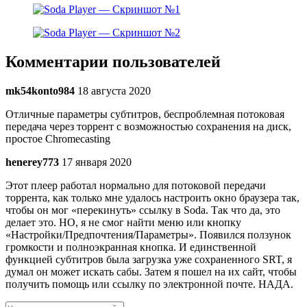
Комментарии пользователей
mk54konto984
18 августа 2020
Отличные параметры субтитров, беспроблемная потоковая
передача через торрент с возможностью сохранения на диск,
простое Chromecasting
henerey773
17 января 2020
Этот плеер работал нормально для потоковой передачи
торрента, как только мне удалось настроить окно браузера так,
чтобы он мог «перекинуть» ссылку в Soda. Так что да, это
делает это. НО, я не смог найти меню или кнопку
«Настройки/Предпочтения/Параметры». Появился ползунок
громкости и полноэкранная кнопка. И единственной
функцией субтитров была загрузка уже сохраненного SRT, я
думал он может искать сабы. Затем я пошел на их сайт, чтобы
получить помощь или ссылку по электронной почте. НАДА.