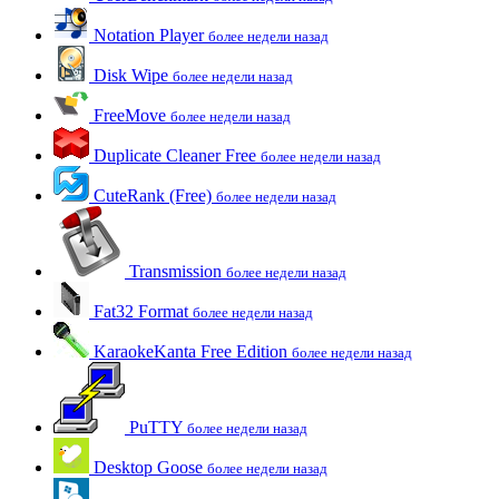
Notation Player
более недели назад
Disk Wipe
более недели назад
FreeMove
более недели назад
Duplicate Cleaner Free
более недели назад
CuteRank (Free)
более недели назад
Transmission
более недели назад
Fat32 Format
более недели назад
KaraokeKanta Free Edition
более недели назад
PuTTY
более недели назад
Desktop Goose
более недели назад