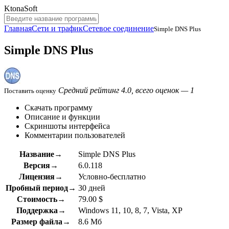
KtonaSoft
Главная
Сети и трафик
Сетевое соединение
Simple DNS Plus
Simple DNS Plus
Средний рейтинг 4.0, всего оценок — 1
Поставить оценку
Скачать программу
Описание и функции
Скриншоты интерфейса
Комментарии пользователей
Название→
Simple DNS Plus
Версия→
6.0.118
Лицензия→
Условно-бесплатно
Пробный период→
30 дней
Стоимость→
79.00 $
Поддержка→
Windows 11, 10, 8, 7, Vista, XP
Размер файла→
8.6 Мб