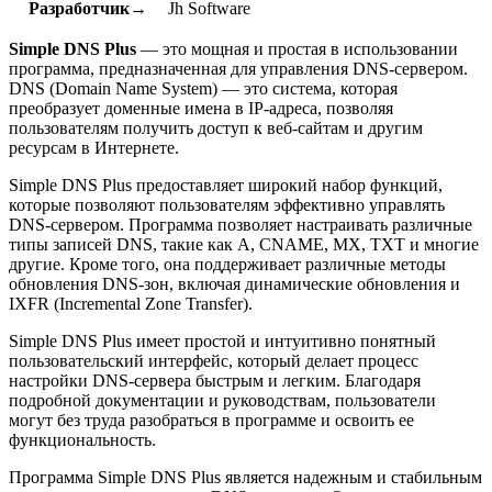
Разработчик→
Jh Software
Simple DNS Plus
— это мощная и простая в использовании
программа, предназначенная для управления DNS-сервером.
DNS (Domain Name System) — это система, которая
преобразует доменные имена в IP-адреса, позволяя
пользователям получить доступ к веб-сайтам и другим
ресурсам в Интернете.
Simple DNS Plus предоставляет широкий набор функций,
которые позволяют пользователям эффективно управлять
DNS-сервером. Программа позволяет настраивать различные
типы записей DNS, такие как A, CNAME, MX, TXT и многие
другие. Кроме того, она поддерживает различные методы
обновления DNS-зон, включая динамические обновления и
IXFR (Incremental Zone Transfer).
Simple DNS Plus имеет простой и интуитивно понятный
пользовательский интерфейс, который делает процесс
настройки DNS-сервера быстрым и легким. Благодаря
подробной документации и руководствам, пользователи
могут без труда разобраться в программе и освоить ее
функциональность.
Программа Simple DNS Plus является надежным и стабильным