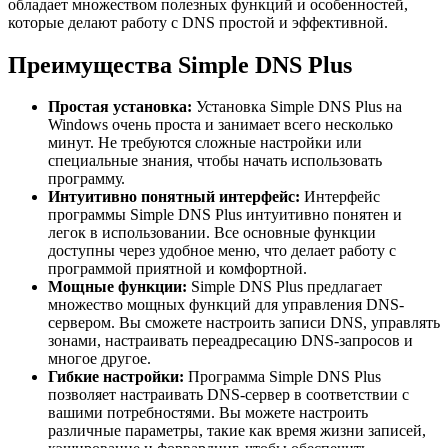
обладает множеством полезных функций и особенностей,
которые делают работу с DNS простой и эффективной.
Преимущества Simple DNS Plus
Простая установка:
Установка Simple DNS Plus на
Windows очень проста и занимает всего несколько
минут. Не требуются сложные настройки или
специальные знания, чтобы начать использовать
программу.
Интуитивно понятный интерфейс:
Интерфейс
программы Simple DNS Plus интуитивно понятен и
легок в использовании. Все основные функции
доступны через удобное меню, что делает работу с
программой приятной и комфортной.
Мощные функции:
Simple DNS Plus предлагает
множество мощных функций для управления DNS-
сервером. Вы сможете настроить записи DNS, управлять
зонами, настраивать переадресацию DNS-запросов и
многое другое.
Гибкие настройки:
Программа Simple DNS Plus
позволяет настраивать DNS-сервер в соответствии с
вашими потребностями. Вы можете настроить
различные параметры, такие как время жизни записей,