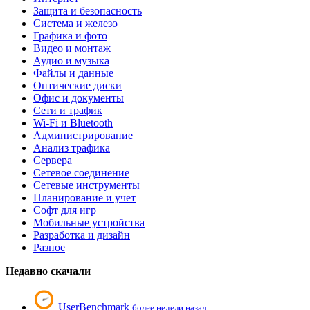
Защита и безопасность
Система и железо
Графика и фото
Видео и монтаж
Аудио и музыка
Файлы и данные
Оптические диски
Офис и документы
Сети и трафик
Wi-Fi и Bluetooth
Администрирование
Анализ трафика
Сервера
Сетевое соединение
Сетевые инструменты
Планирование и учет
Софт для игр
Мобильные устройства
Разработка и дизайн
Разное
Недавно скачали
UserBenchmark
более недели назад