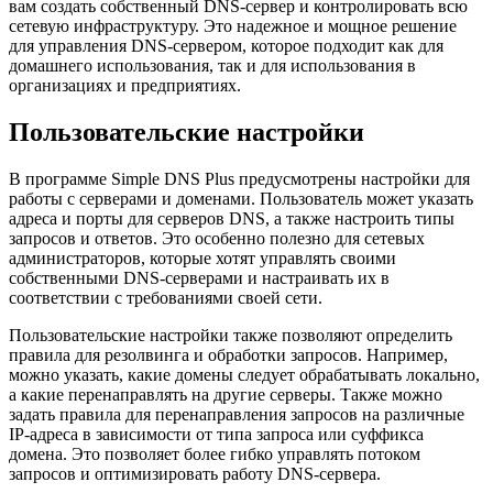
вам создать собственный DNS-сервер и контролировать всю
сетевую инфраструктуру. Это надежное и мощное решение
для управления DNS-сервером, которое подходит как для
домашнего использования, так и для использования в
организациях и предприятиях.
Пользовательские настройки
В программе Simple DNS Plus предусмотрены настройки для
работы с серверами и доменами. Пользователь может указать
адреса и порты для серверов DNS, а также настроить типы
запросов и ответов. Это особенно полезно для сетевых
администраторов, которые хотят управлять своими
собственными DNS-серверами и настраивать их в
соответствии с требованиями своей сети.
Пользовательские настройки также позволяют определить
правила для резолвинга и обработки запросов. Например,
можно указать, какие домены следует обрабатывать локально,
а какие перенаправлять на другие серверы. Также можно
задать правила для перенаправления запросов на различные
IP-адреса в зависимости от типа запроса или суффикса
домена. Это позволяет более гибко управлять потоком
запросов и оптимизировать работу DNS-сервера.