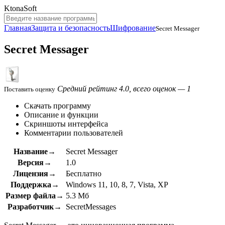
KtonaSoft
Главная
Защита и безопасность
Шифрование
Secret Messager
Secret Messager
Средний рейтинг 4.0, всего оценок — 1
Поставить оценку
Скачать программу
Описание и функции
Скриншоты интерфейса
Комментарии пользователей
Название→
Secret Messager
Версия→
1.0
Лицензия→
Бесплатно
Поддержка→
Windows 11, 10, 8, 7, Vista, XP
Размер файла→
5.3 Мб
Разработчик→
SecretMessages