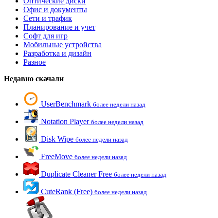
Оптические диски
Офис и документы
Сети и трафик
Планирование и учет
Софт для игр
Мобильные устройства
Разработка и дизайн
Разное
Недавно скачали
UserBenchmark
более недели назад
Notation Player
более недели назад
Disk Wipe
более недели назад
FreeMove
более недели назад
Duplicate Cleaner Free
более недели назад
CuteRank (Free)
более недели назад