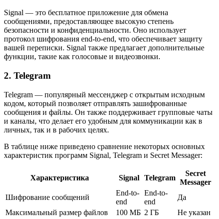
Signal — это бесплатное приложение для обмена
сообщениями, предоставляющее высокую степень
безопасности и конфиденциальности. Оно использует
протокол шифрования end-to-end, что обеспечивает защиту
вашей переписки. Signal также предлагает дополнительные
функции, такие как голосовые и видеозвонки.
2. Telegram
Telegram — популярный мессенджер с открытым исходным
кодом, который позволяет отправлять зашифрованные
сообщения и файлы. Он также поддерживает групповые чаты
и каналы, что делает его удобным для коммуникации как в
личных, так и в рабочих целях.
В таблице ниже приведено сравнение некоторых основных
характеристик программ Signal, Telegram и Secret Messager:
Secret
Характеристика
Signal
Telegram
Messager
End-to-
End-to-
Шифрование сообщений
Да
end
end
Максимальный размер файлов
100 МБ
2 ГБ
Не указан