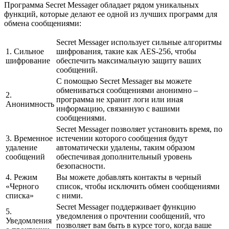
Программа Secret Messager обладает рядом уникальных
функций, которые делают ее одной из лучших программ для
обмена сообщениями:
Secret Messager использует сильные алгоритмы
1. Сильное
шифрования, такие как AES-256, чтобы
шифрование
обеспечить максимальную защиту ваших
сообщений.
С помощью Secret Messager вы можете
обмениваться сообщениями анонимно –
2.
программа не хранит логи или иная
Анонимность
информацию, связанную с вашими
сообщениями.
Secret Messager позволяет установить время, по
3. Временное
истечении которого сообщения будут
удаление
автоматически удалены, таким образом
сообщений
обеспечивая дополнительный уровень
безопасности.
4. Режим
Вы можете добавлять контакты в черный
«Черного
список, чтобы исключить обмен сообщениями
списка»
с ними.
Secret Messager поддерживает функцию
5.
уведомления о прочтении сообщений, что
Уведомления
позволяет вам быть в курсе того, когда ваше