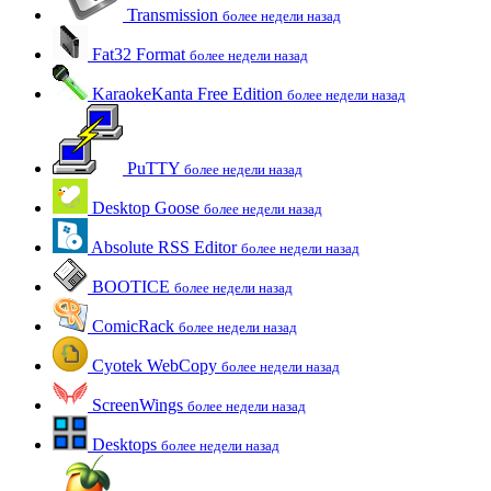
Transmission
более недели назад
Fat32 Format
более недели назад
KaraokeKanta Free Edition
более недели назад
PuTTY
более недели назад
Desktop Goose
более недели назад
Absolute RSS Editor
более недели назад
BOOTICE
более недели назад
ComicRack
более недели назад
Cyotek WebCopy
более недели назад
ScreenWings
более недели назад
Desktops
более недели назад