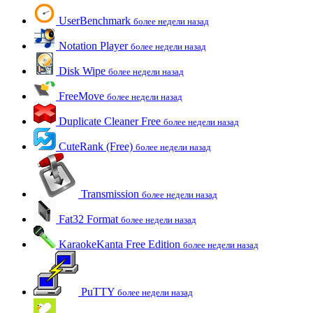
UserBenchmark
более недели назад
Notation Player
более недели назад
Disk Wipe
более недели назад
FreeMove
более недели назад
Duplicate Cleaner Free
более недели назад
CuteRank (Free)
более недели назад
Transmission
более недели назад
Fat32 Format
более недели назад
KaraokeKanta Free Edition
более недели назад
PuTTY
более недели назад