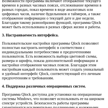
Возможности программы включают отображение текущего
времени в разных часовых поясах, отслеживание времени в
разных городах, показ времени в виде аналоговых или
цифровых часов, наличие будильников и таймеров, а также
отображение информации о текущей дате и дне недели.
Благодаря такому разнообразию функций, программа Qlock
может быть использована в разных сферах жизни и работы.
3. Настраиваемость интерфейса.
Пользовательские настройки программы Qlock позволяют
полностью настроить интерфейс в соответствии с
индивидуальными потребностями и предпочтениями
пользователя. Есть возможность выбора цветовой схемы,
размера и шрифта, показа дополнительной информации и
настройки отображения часовых поясов. Благодаря этим
настройкам каждый пользователь может создать уникальный
и удобный интерфейс Qlock, соответствующий его личным
предпочтениям и требованиям.
4. Поддержка различных операционных систем.
Программа Qlock доступна для установки на операционные
системы Windows, что позволяет использовать ее на широком
спектре устройств. Безопасность работы программы
гарантируется исключительно подлинными и надежными