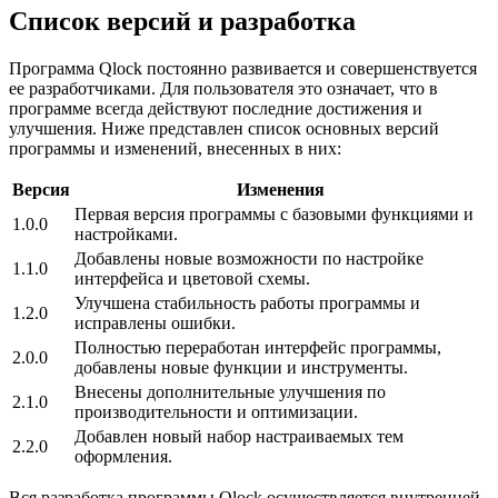
Список версий и разработка
Программа Qlock постоянно развивается и совершенствуется
ее разработчиками. Для пользователя это означает, что в
программе всегда действуют последние достижения и
улучшения. Ниже представлен список основных версий
программы и изменений, внесенных в них:
Версия
Изменения
Первая версия программы с базовыми функциями и
1.0.0
настройками.
Добавлены новые возможности по настройке
1.1.0
интерфейса и цветовой схемы.
Улучшена стабильность работы программы и
1.2.0
исправлены ошибки.
Полностью переработан интерфейс программы,
2.0.0
добавлены новые функции и инструменты.
Внесены дополнительные улучшения по
2.1.0
производительности и оптимизации.
Добавлен новый набор настраиваемых тем
2.2.0
оформления.
Вся разработка программы Qlock осуществляется внутренней