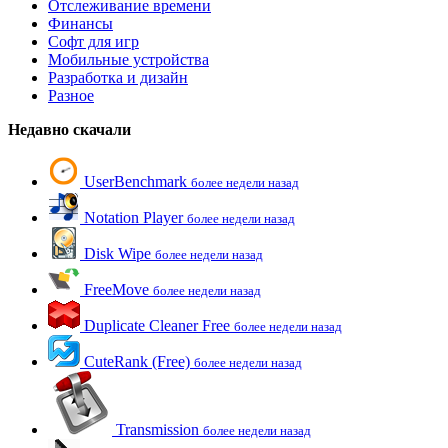
Отслеживание времени
Финансы
Софт для игр
Мобильные устройства
Разработка и дизайн
Разное
Недавно скачали
UserBenchmark
более недели назад
Notation Player
более недели назад
Disk Wipe
более недели назад
FreeMove
более недели назад
Duplicate Cleaner Free
более недели назад
CuteRank (Free)
более недели назад
Transmission
более недели назад