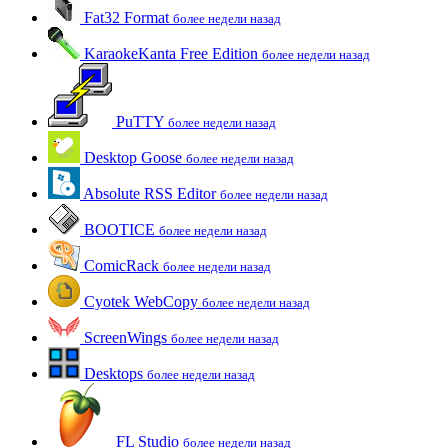
Fat32 Format
более недели назад
KaraokeKanta Free Edition
более недели назад
PuTTY
более недели назад
Desktop Goose
более недели назад
Absolute RSS Editor
более недели назад
BOOTICE
более недели назад
ComicRack
более недели назад
Cyotek WebCopy
более недели назад
ScreenWings
более недели назад
Desktops
более недели назад
FL Studio
более недели назад