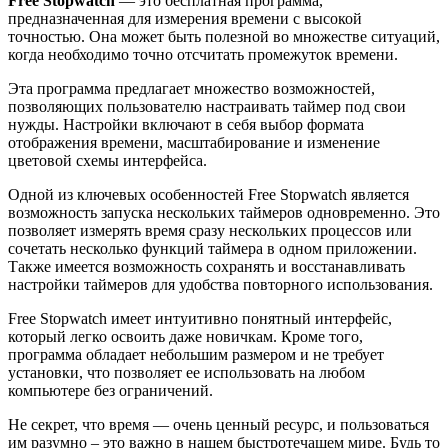
Free Stopwatch
— это бесплатная программа,
предназначенная для измерения времени с высокой
точностью. Она может быть полезной во множестве ситуаций,
когда необходимо точно отсчитать промежуток времени.
Эта программа предлагает множество возможностей,
позволяющих пользователю настраивать таймер под свои
нужды. Настройки включают в себя выбор формата
отображения времени, масштабирование и изменение
цветовой схемы интерфейса.
Одной из ключевых особенностей Free Stopwatch является
возможность запуска нескольких таймеров одновременно. Это
позволяет измерять время сразу нескольких процессов или
сочетать несколько функций таймера в одном приложении.
Также имеется возможность сохранять и восстанавливать
настройки таймеров для удобства повторного использования.
Free Stopwatch имеет интуитивно понятный интерфейс,
который легко освоить даже новичкам. Кроме того,
программа обладает небольшим размером и не требует
установки, что позволяет ее использовать на любом
компьютере без ограничений.
Не секрет, что время — очень ценный ресурс, и пользоваться
им разумно – это важно в нашем быстротечащем мире. Будь то