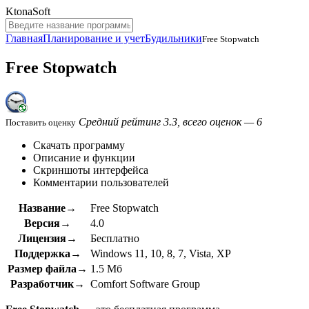
KtonaSoft
Главная
Планирование и учет
Будильники
Free Stopwatch
Free Stopwatch
Средний рейтинг 3.3, всего оценок — 6
Поставить оценку
Скачать программу
Описание и функции
Скриншоты интерфейса
Комментарии пользователей
Название→
Free Stopwatch
Версия→
4.0
Лицензия→
Бесплатно
Поддержка→
Windows 11, 10, 8, 7, Vista, XP
Размер файла→
1.5 Мб
Разработчик→
Comfort Software Group