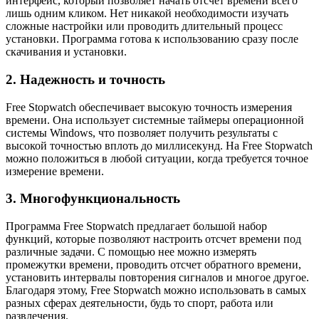
интерфейс, который позволяет начать отсчет времени всего
лишь одним кликом. Нет никакой необходимости изучать
сложные настройки или проводить длительный процесс
установки. Программа готова к использованию сразу после
скачивания и установки.
2. Надежность и точность
Free Stopwatch обеспечивает высокую точность измерения
времени. Она использует системные таймеры операционной
системы Windows, что позволяет получить результаты с
высокой точностью вплоть до миллисекунд. На Free Stopwatch
можно положиться в любой ситуации, когда требуется точное
измерение времени.
3. Многофункциональность
Программа Free Stopwatch предлагает большой набор
функций, которые позволяют настроить отсчет времени под
различные задачи. С помощью нее можно измерять
промежутки времени, проводить отсчет обратного времени,
установить интервалы повторения сигналов и многое другое.
Благодаря этому, Free Stopwatch можно использовать в самых
разных сферах деятельности, будь то спорт, работа или
развлечения.