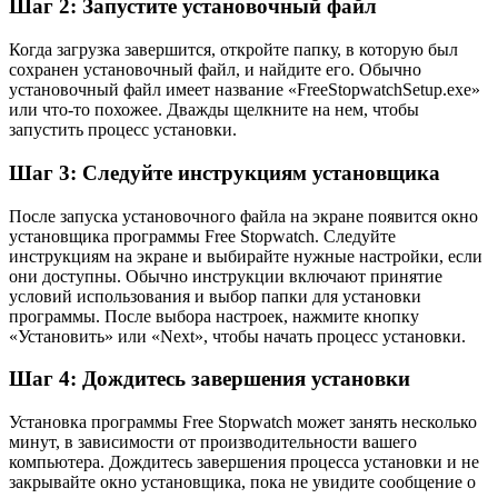
Шаг 2: Запустите установочный файл
Когда загрузка завершится, откройте папку, в которую был
сохранен установочный файл, и найдите его. Обычно
установочный файл имеет название «FreeStopwatchSetup.exe»
или что-то похожее. Дважды щелкните на нем, чтобы
запустить процесс установки.
Шаг 3: Следуйте инструкциям установщика
После запуска установочного файла на экране появится окно
установщика программы Free Stopwatch. Следуйте
инструкциям на экране и выбирайте нужные настройки, если
они доступны. Обычно инструкции включают принятие
условий использования и выбор папки для установки
программы. После выбора настроек, нажмите кнопку
«Установить» или «Next», чтобы начать процесс установки.
Шаг 4: Дождитесь завершения установки
Установка программы Free Stopwatch может занять несколько
минут, в зависимости от производительности вашего
компьютера. Дождитесь завершения процесса установки и не
закрывайте окно установщика, пока не увидите сообщение о