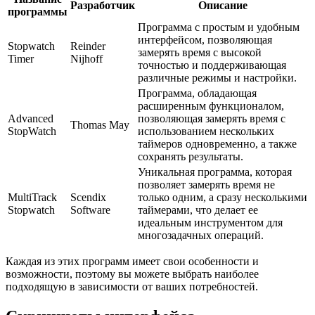
Разработчик
Описание
программы
Программа с простым и удобным
интерфейсом, позволяющая
Stopwatch
Reinder
замерять время с высокой
Timer
Nijhoff
точностью и поддерживающая
различные режимы и настройки.
Программа, обладающая
расширенным функционалом,
Advanced
позволяющая замерять время с
Thomas May
StopWatch
использованием нескольких
таймеров одновременно, а также
сохранять результаты.
Уникальная программа, которая
позволяет замерять время не
MultiTrack
Scendix
только одним, а сразу несколькими
Stopwatch
Software
таймерами, что делает ее
идеальным инструментом для
многозадачных операций.
Каждая из этих программ имеет свои особенности и
возможности, поэтому вы можете выбрать наиболее
подходящую в зависимости от ваших потребностей.