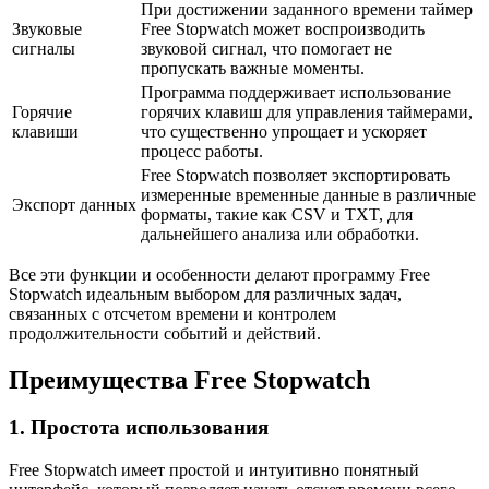
При достижении заданного времени таймер
Звуковые
Free Stopwatch может воспроизводить
сигналы
звуковой сигнал, что помогает не
пропускать важные моменты.
Программа поддерживает использование
Горячие
горячих клавиш для управления таймерами,
клавиши
что существенно упрощает и ускоряет
процесс работы.
Free Stopwatch позволяет экспортировать
измеренные временные данные в различные
Экспорт данных
форматы, такие как CSV и TXT, для
дальнейшего анализа или обработки.
Все эти функции и особенности делают программу Free
Stopwatch идеальным выбором для различных задач,
связанных с отсчетом времени и контролем
продолжительности событий и действий.
Преимущества Free Stopwatch
1. Простота использования
Free Stopwatch имеет простой и интуитивно понятный