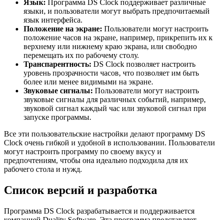
Язык:
Программа DS Clock поддерживает различные
языки, и пользователи могут выбрать предпочитаемый
язык интерфейса.
Положение на экране:
Пользователи могут настроить
положение часов на экране, например, прикрепить их к
верхнему или нижнему краю экрана, или свободно
перемещать их по рабочему столу.
Транспарентность:
DS Clock позволяет настроить
уровень прозрачности часов, что позволяет им быть
более или менее видимыми на экране.
Звуковые сигналы:
Пользователи могут настроить
звуковые сигналы для различных событий, например,
звуковой сигнал каждый час или звуковой сигнал при
запуске программы.
Все эти пользовательские настройки делают программу DS
Clock очень гибкой и удобной в использовании. Пользователи
могут настроить программу по своему вкусу и
предпочтениям, чтобы она идеально подходила для их
рабочего стола и нужд.
Список версий и разработка
Программа DS Clock разрабатывается и поддерживается
компанией Duality Software. Эта программа представляет