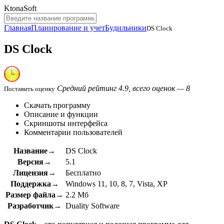
KtonaSoft
Главная
Планирование и учет
Будильники
DS Clock
DS Clock
Средний рейтинг 4.9, всего оценок — 8
Поставить оценку
Скачать программу
Описание и функции
Скриншоты интерфейса
Комментарии пользователей
Название→
DS Clock
Версия→
5.1
Лицензия→
Бесплатно
Поддержка→
Windows 11, 10, 8, 7, Vista, XP
Размер файла→
2.2 Мб
Разработчик→
Duality Software