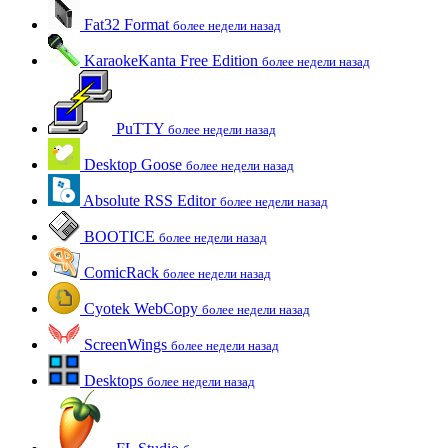
Fat32 Format
более недели назад
KaraokeKanta Free Edition
более недели назад
PuTTY
более недели назад
Desktop Goose
более недели назад
Absolute RSS Editor
более недели назад
BOOTICE
более недели назад
ComicRack
более недели назад
Cyotek WebCopy
более недели назад
ScreenWings
более недели назад
Desktops
более недели назад