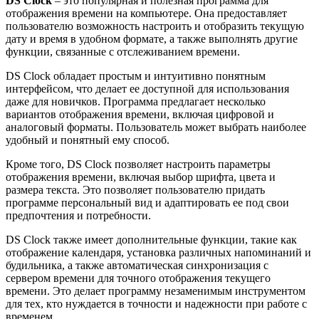
DS Clock
– это популярная и полезная программа для
отображения времени на компьютере. Она предоставляет
пользователю возможность настроить и отобразить текущую
дату и время в удобном формате, а также выполнять другие
функции, связанные с отслеживанием времени.
DS Clock обладает простым и интуитивно понятным
интерфейсом, что делает ее доступной для использования
даже для новичков. Программа предлагает несколько
вариантов отображения времени, включая цифровой и
аналоговый форматы. Пользователь может выбрать наиболее
удобный и понятный ему способ.
Кроме того, DS Clock позволяет настроить параметры
отображения времени, включая выбор шрифта, цвета и
размера текста. Это позволяет пользователю придать
программе персональный вид и адаптировать ее под свои
предпочтения и потребности.
DS Clock также имеет дополнительные функции, такие как
отображение календаря, установка различных напоминаний и
будильника, а также автоматическая синхронизация с
сервером времени для точного отображения текущего
времени. Это делает программу незаменимым инструментом
для тех, кто нуждается в точности и надежности при работе с
временем.