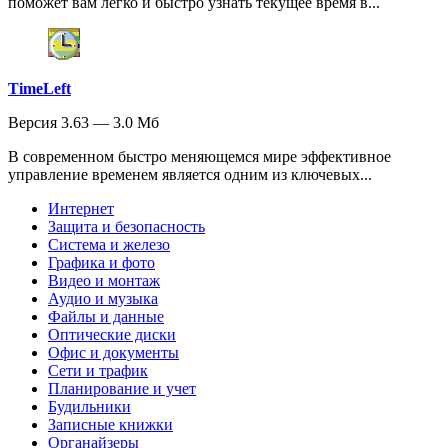
поможет вам легко и быстро узнать текущее время в...
TimeLeft
Версия 3.63 — 3.0 Мб
В современном быстро меняющемся мире эффективное
управление временем является одним из ключевых...
Интернет
Защита и безопасность
Система и железо
Графика и фото
Видео и монтаж
Аудио и музыка
Файлы и данные
Оптические диски
Офис и документы
Сети и трафик
Планирование и учет
Будильники
Записные книжки
Органайзеры