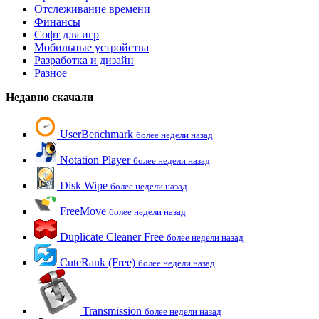
Отслеживание времени
Финансы
Софт для игр
Мобильные устройства
Разработка и дизайн
Разное
Недавно скачали
UserBenchmark
более недели назад
Notation Player
более недели назад
Disk Wipe
более недели назад
FreeMove
более недели назад
Duplicate Cleaner Free
более недели назад
CuteRank (Free)
более недели назад
Transmission
более недели назад