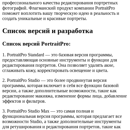
профессионального качества редактирования портретных
фотографий. Флагманский продукт компании PortraitPro
поможет воплотить вашу творческую идею в реальность и
создать уникальные и красивые портреты.
Список версий и разработка
Список версий PortraitPro:
1. PortraitPro Standard — это базовая версия программы,
предоставляющая основные инструменты и функции для
редактирования портретов. Она позволяет удалять акне,
сглаживать кожу, корректировать освещение и цвета.
2. PortraitPro Studio — это более продвинутая версия
программы, которая включает в себя все функции базовой
версии, а также дополнительные возможности, такие как
редактирование макияжа, изменение формы лица, добавление
эффектов и фильтров.
3. PortraitPro Studio Max — это самая полная и
функциональная версия программы, которая предлагает все
возможности Studio, а также дополнительные инструменты
для ретуширования и редактирования портретов, такие как