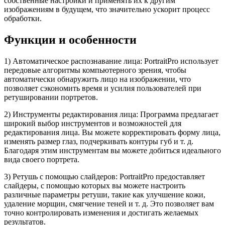
собственные настройки и применять их к другим
изображениям в будущем, что значительно ускорит процесс
обработки.
Функции и особенности
1) Автоматическое распознавание лица:
PortraitPro использует
передовые алгоритмы компьютерного зрения, чтобы
автоматически обнаружить лицо на изображении, что
позволяет сэкономить время и усилия пользователей при
ретушировании портретов.
2) Инструменты редактирования лица:
Программа предлагает
широкий выбор инструментов и возможностей для
редактирования лица. Вы можете корректировать форму лица,
изменять размер глаз, подчеркивать контуры губ и т. д.
Благодаря этим инструментам вы можете добиться идеального
вида своего портрета.
3) Ретушь с помощью слайдеров:
PortraitPro предоставляет
слайдеры, с помощью которых вы можете настроить
различные параметры ретуши, такие как улучшение кожи,
удаление морщин, смягчение теней и т. д. Это позволяет вам
точно контролировать изменения и достигать желаемых
результатов.