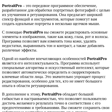
PortraitPro
– это передовое программное обеспечение,
разработанное для обработки портретных фотографий с целью
их улучшения и ретуширования. Она предлагает широкий
спектр функций и инструментов, которые помогут вам
создать идеальные портреты в несколько щелчков мыши.
С помощью
PortraitPro
вы сможете редактировать основные
элементы в изображении, такие как кожу, глаза, рот и волосы.
Программа позволяет вам изменять тона кожи, удалять
недостатки, выравнивать тон и контраст, а также добавлять
различные эффекты.
Одной из наиболее впечатляющих особенностей
PortraitPro
является его интеллектуальность. Программа использует
специальные алгоритмы и искусственный интеллект, которые
позволяют автоматически определить и скорректировать
ключевые области лица. Это значительно упрощает процесс
редактирования, особенно для тех, кто не имеет большого
опыта в области ретуширования.
В дополнение к этому,
PortraitPro
обладает большой
гибкостью и настраиваемостью, что позволяет пользователю
достичь желаемого результата точно в соответствии с его
предпочтениями и требованиями. Вы сможете сохранить свои