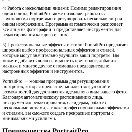
4) Работа с несколькими лицами:
Помимо редактирования
одного лица, PortraitPro также позволяет работать с
групповыми портретами и ретушировать несколько лиц на
одном изображении. Программа автоматически распознает
все лица на фотографии и предоставляет инструменты для
редактирования каждого из них.
5) Профессиональные эффекты и стили:
PortraitPro предлагает
широкий выбор профессиональных эффектов и стилей,
которые могут значительно улучшить ваши портреты. Вы
можете добавить волосы, изменить цвет волос, добавить
макияж и многое другое с помощью предварительно
настроенных эффектов и инструментов.
PortraitPro — мощная программа для ретуширования
портретов, которая предлагает множество функций и
возможностей для достижения идеального вида вашего фото.
Благодаря автоматическому распознаванию лица,
инструментам редактирования, слайдерам, работе с
несколькими лицами, а также профессиональными эффектами
и стилями, вы сможете создать прекрасные портреты с
минимальными усилиями.
Преимущества PortraitPro