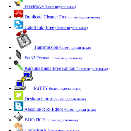
FreeMove
более недели назад
Duplicate Cleaner Free
более недели назад
CuteRank (Free)
более недели назад
Transmission
более недели назад
Fat32 Format
более недели назад
KaraokeKanta Free Edition
более недели назад
PuTTY
более недели назад
Desktop Goose
более недели назад
Absolute RSS Editor
более недели назад
BOOTICE
более недели назад
ComicRack
более недели назад