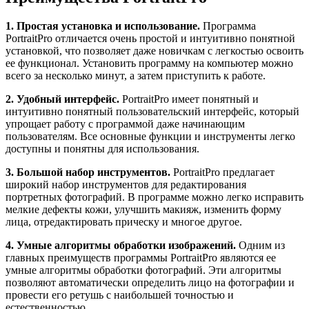
1. Простая установка и использование.
Программа
PortraitPro отличается очень простой и интуитивно понятной
установкой, что позволяет даже новичкам с легкостью освоить
ее функционал. Установить программу на компьютер можно
всего за несколько минут, а затем приступить к работе.
2. Удобный интерфейс.
PortraitPro имеет понятный и
интуитивно понятный пользовательский интерфейс, который
упрощает работу с программой даже начинающим
пользователям. Все основные функции и инструменты легко
доступны и понятны для использования.
3. Большой набор инструментов.
PortraitPro предлагает
широкий набор инструментов для редактирования
портретных фотографий. В программе можно легко исправить
мелкие дефекты кожи, улучшить макияж, изменить форму
лица, отредактировать прическу и многое другое.
4. Умные алгоритмы обработки изображений.
Одним из
главных преимуществ программы PortraitPro являются ее
умные алгоритмы обработки фотографий. Эти алгоритмы
позволяют автоматически определить лицо на фотографии и
провести его ретушь с наибольшей точностью и
естественностью.