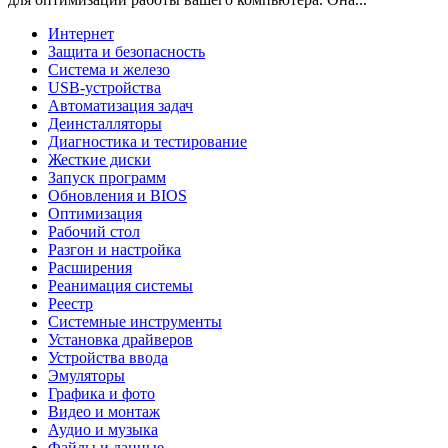
Интернет
Защита и безопасность
Система и железо
USB-устройства
Автоматизация задач
Деинсталляторы
Диагностика и тестирование
Жесткие диски
Запуск программ
Обновления и BIOS
Оптимизация
Рабочий стол
Разгон и настройка
Расширения
Реанимация системы
Реестр
Системные инструменты
Установка драйверов
Устройства ввода
Эмуляторы
Графика и фото
Видео и монтаж
Аудио и музыка
Файлы и данные