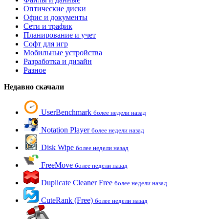
Оптические диски
Офис и документы
Сети и трафик
Планирование и учет
Софт для игр
Мобильные устройства
Разработка и дизайн
Разное
Недавно скачали
UserBenchmark
более недели назад
Notation Player
более недели назад
Disk Wipe
более недели назад
FreeMove
более недели назад
Duplicate Cleaner Free
более недели назад
CuteRank (Free)
более недели назад