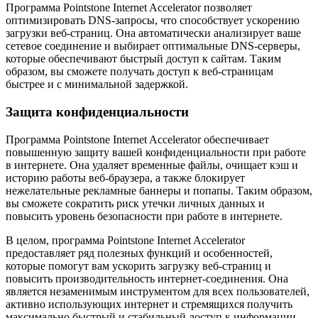
Программа Pointstone Internet Accelerator позволяет
оптимизировать DNS-запросы, что способствует ускорению
загрузки веб-страниц. Она автоматически анализирует ваше
сетевое соединение и выбирает оптимальные DNS-серверы,
которые обеспечивают быстрый доступ к сайтам. Таким
образом, вы сможете получать доступ к веб-страницам
быстрее и с минимальной задержкой.
Защита конфиденциальности
Программа Pointstone Internet Accelerator обеспечивает
повышенную защиту вашей конфиденциальности при работе
в интернете. Она удаляет временные файлы, очищает кэш и
историю работы веб-браузера, а также блокирует
нежелательные рекламные баннеры и попапы. Таким образом,
вы сможете сократить риск утечки личных данных и
повысить уровень безопасности при работе в интернете.
В целом, программа Pointstone Internet Accelerator
предоставляет ряд полезных функций и особенностей,
которые помогут вам ускорить загрузку веб-страниц и
повысить производительность интернет-соединения. Она
является незаменимым инструментом для всех пользователей,
активно использующих интернет и стремящихся получить
максимально быстрый и стабильный доступ к информации.