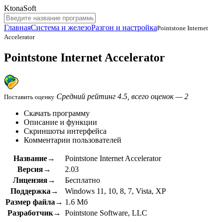
KtonaSoft
Главная
Система и железо
Разгон и настройка
Pointstone Internet
Accelerator
Pointstone Internet Accelerator
Средний рейтинг 4.5, всего оценок — 2
Поставить оценку
Скачать программу
Описание и функции
Скриншоты интерфейса
Комментарии пользователей
Название→
Pointstone Internet Accelerator
Версия→
2.03
Лицензия→
Бесплатно
Поддержка→
Windows 11, 10, 8, 7, Vista, XP
Размер файла→
1.6 Мб
Разработчик→
Pointstone Software, LLC