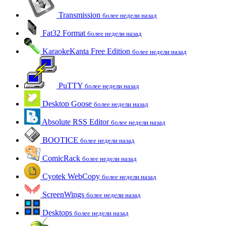
Transmission
более недели назад
Fat32 Format
более недели назад
KaraokeKanta Free Edition
более недели назад
PuTTY
более недели назад
Desktop Goose
более недели назад
Absolute RSS Editor
более недели назад
BOOTICE
более недели назад
ComicRack
более недели назад
Cyotek WebCopy
более недели назад
ScreenWings
более недели назад
Desktops
более недели назад