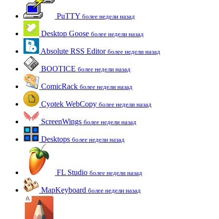
PuTTY
более недели назад
Desktop Goose
более недели назад
Absolute RSS Editor
более недели назад
BOOTICE
более недели назад
ComicRack
более недели назад
Cyotek WebCopy
более недели назад
ScreenWings
более недели назад
Desktops
более недели назад
FL Studio
более недели назад
MapKeyboard
более недели назад