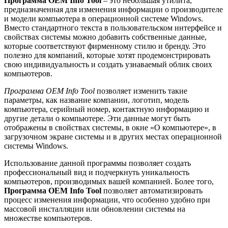
Программа OEM Info Tool
– это небольшая утилита,
предназначенная для изменения информации о производителе
и модели компьютера в операционной системе Windows.
Вместо стандартного текста в пользовательском интерфейсе и
свойствах системы можно добавить собственные данные,
которые соответствуют фирменному стилю и бренду. Это
полезно для компаний, которые хотят продемонстрировать
свою индивидуальность и создать узнаваемый облик своих
компьютеров.
Программа OEM Info Tool
позволяет изменить такие
параметры, как название компании, логотип, модель
компьютера, серийный номер, контактную информацию и
другие детали о компьютере. Эти данные могут быть
отображены в свойствах системы, в окне «О компьютере», в
загрузочном экране системы и в других местах операционной
системы Windows.
Использование данной программы позволяет создать
профессиональный вид и подчеркнуть уникальность
компьютеров, производимых вашей компанией. Более того,
Программа OEM Info Tool
позволяет автоматизировать
процесс изменения информации, что особенно удобно при
массовой инсталляции или обновлении системы на
множестве компьютеров.