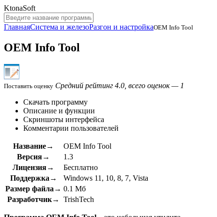
KtonaSoft
Главная
Система и железо
Разгон и настройка
OEM Info Tool
OEM Info Tool
Средний рейтинг 4.0, всего оценок — 1
Поставить оценку
Скачать программу
Описание и функции
Скриншоты интерфейса
Комментарии пользователей
Название→
OEM Info Tool
Версия→
1.3
Лицензия→
Бесплатно
Поддержка→
Windows 11, 10, 8, 7, Vista
Размер файла→
0.1 Мб
Разработчик→
TrishTech