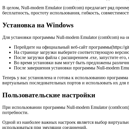
В целом, Null-modem Emulator (com0com) предлагает ряд преим
бесплатность, простоту использования, гибкость, совместимост
Установка на Windows
Для установки программы Null-modem Emulator (com0com) на
Перейдите на официальный веб-сайт программы(https://gi
На странице загрузки выберите соответствующую версию
После загрузки файла с расширением .exe, запустите его
Во время установки вам могут быть предложены различны
После завершения установки программы Null-modem Emul
Теперь у вас установлена и готова к использованию программ
виртуальных последовательных портов и использовать их для
Пользовательские настройки
При использовании программы Null-modem Emulator (com0com)
потребности.
Одной из наиболее важных настроек является выбор виртуальн
использоваться при эмуляции соединений.