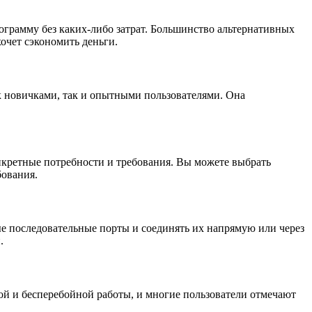
рограмму без каких-либо затрат. Большинство альтернативных
очет сэкономить деньги.
к новичками, так и опытными пользователями. Она
нкретные потребности и требования. Вы можете выбрать
бования.
ые последовательные порты и соединять их напрямую или через
.
ой и бесперебойной работы, и многие пользователи отмечают