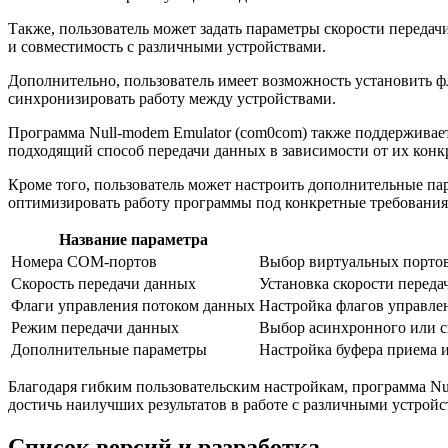
Также, пользователь может задать параметры скорости передачи
и совместимость с различными устройствами.
Дополнительно, пользователь имеет возможность установить ф
синхронизировать работу между устройствами.
Программа Null-modem Emulator (com0com) также поддерживае
подходящий способ передачи данных в зависимости от их конк
Кроме того, пользователь может настроить дополнительные пар
оптимизировать работу программы под конкретные требования 
Название параметра
Номера COM-портов
Выбор виртуальных портов
Скорость передачи данных
Установка скорости переда
Флаги управления потоком данных
Настройка флагов управле
Режим передачи данных
Выбор асинхронного или с
Дополнительные параметры
Настройка буфера приема и
Благодаря гибким пользовательским настройкам, программа Nu
достичь наилучших результатов в работе с различными устройс
Список версий и разработка