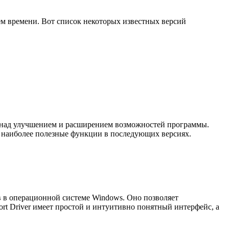
ем времени. Вот список некоторых известных версий
т над улучшением и расширением возможностей программы.
ь наиболее полезные функции в последующих версиях.
ов в операционной системе Windows. Оно позволяет
ort Driver имеет простой и интуитивно понятный интерфейс, а