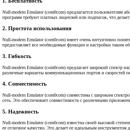
1. Бесплатность
Null-modem Emulator (com0com) предлагается пользователям аб
программ требуют платных лицензий или подписок, что делает 
2. Простота использования
Null-modem Emulator (com0com) имеет очень интуитивно понят
предоставляет все необходимые функции и настройки таким обр
3. Гибкость
Null-modem Emulator (com0com) предлагает широкий спектр на
различные варианты коммуникационных портов и скоростей пе
4. Совместимость
Null-modem Emulator (com0com) совместима с широким спектро
сеть. Это обеспечивает совместимость с различными приложен
5. Надежность
Null-modem Emulator (com0com) известна своей высокой степе
ее отличное качество. Это делает ее идеальным инструментом 