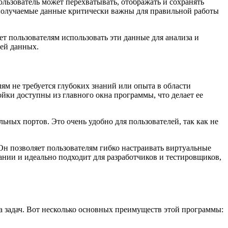
льзователь может перехватывать, отображать и сохранять
 получаемые данные критически важны для правильной работы
т пользователям использовать эти данные для анализа и
чей данных.
ям не требуется глубоких знаний или опыта в области
йки доступны из главного окна программы, что делает ее
ных портов. Это очень удобно для пользователей, так как не
н позволяет пользователям гибко настраивать виртуальные
ании и идеально подходит для разработчиков и тестировщиков,
 задач. Вот несколько основных преимуществ этой программы: