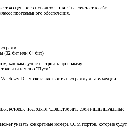
ества сценариев использования. Она сочетает в себе
 классе программного обеспечения.
программы.
 (32-бит или 64-бит).
том, как вам лучше настроить программу.
столе или в меню "Пуск".
е Windows. Вы можете настроить программу для эмуляции
тры, которые позволяют удовлетворить свои индивидуальные
 может указать конкретные номера COM-портов, которые будут