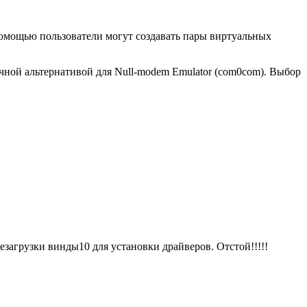
е помощью пользователи могут создавать пары виртуальных
чной альтернативой для Null-modem Emulator (com0com). Выбор
агрузки винды10 для установки драйверов. Отстой!!!!!