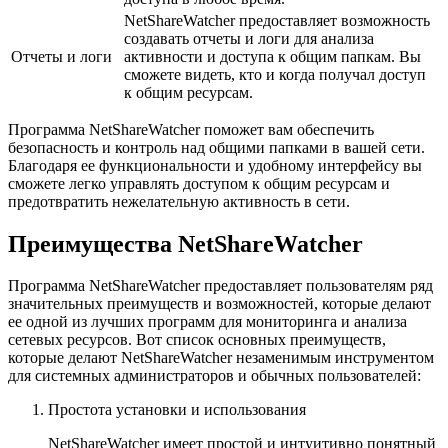
NetShareWatcher предоставляет возможность
создавать отчеты и логи для анализа
Отчеты и логи
активности и доступа к общим папкам. Вы
сможете видеть, кто и когда получал доступ
к общим ресурсам.
Программа NetShareWatcher поможет вам обеспечить
безопасность и контроль над общими папками в вашей сети.
Благодаря ее функциональности и удобному интерфейсу вы
сможете легко управлять доступом к общим ресурсам и
предотвратить нежелательную активность в сети.
Преимущества NetShareWatcher
Программа NetShareWatcher предоставляет пользователям ряд
значительных преимуществ и возможностей, которые делают
ее одной из лучших программ для мониторинга и анализа
сетевых ресурсов. Вот список основных преимуществ,
которые делают NetShareWatcher незаменимым инструментом
для системных администраторов и обычных пользователей:
Простота установки и использования
NetShareWatcher имеет простой и интуитивно понятный