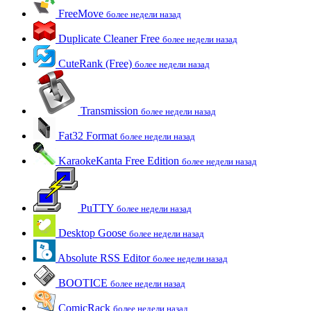
FreeMove
более недели назад
Duplicate Cleaner Free
более недели назад
CuteRank (Free)
более недели назад
Transmission
более недели назад
Fat32 Format
более недели назад
KaraokeKanta Free Edition
более недели назад
PuTTY
более недели назад
Desktop Goose
более недели назад
Absolute RSS Editor
более недели назад
BOOTICE
более недели назад
ComicRack
более недели назад