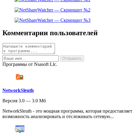
Комментарии пользователей
Программы от Nsasoft Llc.
NetworkSleuth
Версия 3.0 — 3.0 Мб
NetworkSleuth - это мощная программа, которая предоставляет
возможность анализировать и отслеживать сетевую...