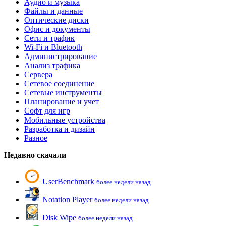
Аудио и музыка
Файлы и данные
Оптические диски
Офис и документы
Сети и трафик
Wi-Fi и Bluetooth
Администрирование
Анализ трафика
Сервера
Сетевое соединение
Сетевые инструменты
Планирование и учет
Софт для игр
Мобильные устройства
Разработка и дизайн
Разное
Недавно скачали
UserBenchmark
более недели назад
Notation Player
более недели назад
Disk Wipe
более недели назад