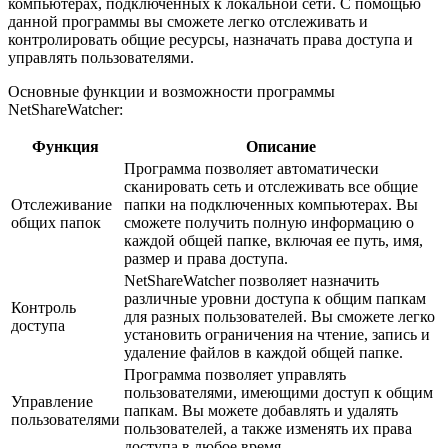
компьютерах, подключенных к локальной сети. С помощью
данной программы вы сможете легко отслеживать и
контролировать общие ресурсы, назначать права доступа и
управлять пользователями.
Основные функции и возможности программы
NetShareWatcher:
Функция
Описание
Программа позволяет автоматически
сканировать сеть и отслеживать все общие
Отслеживание
папки на подключенных компьютерах. Вы
общих папок
сможете получить полную информацию о
каждой общей папке, включая ее путь, имя,
размер и права доступа.
NetShareWatcher позволяет назначить
различные уровни доступа к общим папкам
Контроль
для разных пользователей. Вы сможете легко
доступа
установить ограничения на чтение, запись и
удаление файлов в каждой общей папке.
Программа позволяет управлять
пользователями, имеющими доступ к общим
Управление
папкам. Вы можете добавлять и удалять
пользователями
пользователей, а также изменять их права
доступа в любое время.