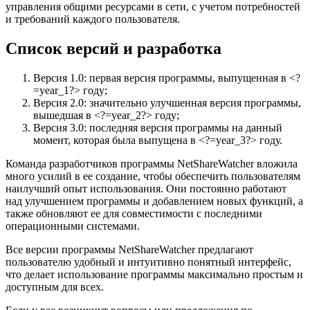
управления общими ресурсами в сети, с учетом потребностей
и требований каждого пользователя.
Список версий и разработка
Версия 1.0: первая версия программы, выпущенная в <?
=year_1?> году;
Версия 2.0: значительно улучшенная версия программы,
вышедшая в <?=year_2?> году;
Версия 3.0: последняя версия программы на данный
момент, которая была выпущена в <?=year_3?> году.
Команда разработчиков программы NetShareWatcher вложила
много усилий в ее создание, чтобы обеспечить пользователям
наилучший опыт использования. Они постоянно работают
над улучшением программы и добавлением новых функций, а
также обновляют ее для совместимости с последними
операционными системами.
Все версии программы NetShareWatcher предлагают
пользователю удобный и интуитивно понятный интерфейс,
что делает использование программы максимально простым и
доступным для всех.