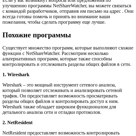
Если у вас возникнут вопросы или предложения по
улучшению программы NetShareWatcher, вы можете связаться
с командой разработчиков, отправив им письмо на адрес
. Они
всегда готовы помочь и принять во внимание ваши
пожелания, чтобы сделать программу еще лучше.
Похожие программы
Существует множество программ, которые выполняют схожие
функции с NetShareWatcher. Рассмотрим несколько
альтернативных программ, которые также способны
контролировать и отслеживать разделы общих файлов в сети.
1. Wireshark
Wireshark – это мощный инструмент сетевого анализа,
который позволяет отслеживать и анализировать сетевой
трафик. Он предоставляет возможность просматривать
разделы общих файлов и контролировать доступ к ним.
Wireshark также обладает широким функционалом для
детального анализа сети и отладки протоколов.
2. NetResident
NetResident предоставляет возможность контролировать