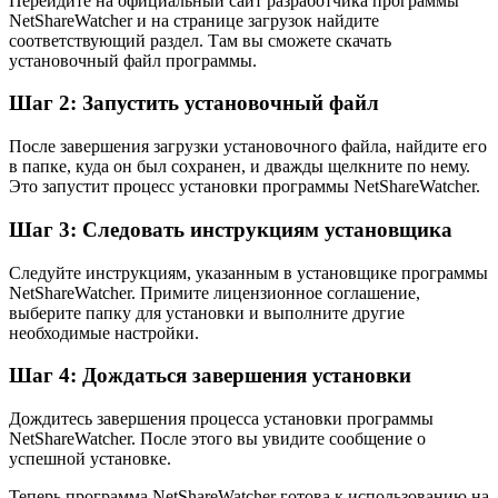
Перейдите на официальный сайт разработчика программы
NetShareWatcher и на странице загрузок найдите
соответствующий раздел. Там вы сможете скачать
установочный файл программы.
Шаг 2: Запустить установочный файл
После завершения загрузки установочного файла, найдите его
в папке, куда он был сохранен, и дважды щелкните по нему.
Это запустит процесс установки программы NetShareWatcher.
Шаг 3: Следовать инструкциям установщика
Следуйте инструкциям, указанным в установщике программы
NetShareWatcher. Примите лицензионное соглашение,
выберите папку для установки и выполните другие
необходимые настройки.
Шаг 4: Дождаться завершения установки
Дождитесь завершения процесса установки программы
NetShareWatcher. После этого вы увидите сообщение о
успешной установке.
Теперь программа NetShareWatcher готова к использованию на