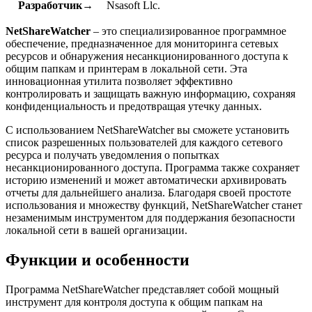
Разработчик→
Nsasoft Llc.
NetShareWatcher
– это специализированное программное
обеспечение, предназначенное для мониторинга сетевых
ресурсов и обнаружения несанкционированного доступа к
общим папкам и принтерам в локальной сети. Эта
инновационная утилита позволяет эффективно
контролировать и защищать важную информацию, сохраняя
конфиденциальность и предотвращая утечку данных.
С использованием NetShareWatcher вы сможете установить
список разрешенных пользователей для каждого сетевого
ресурса и получать уведомления о попытках
несанкционированного доступа. Программа также сохраняет
историю изменений и может автоматически архивировать
отчеты для дальнейшего анализа. Благодаря своей простоте
использования и множеству функций, NetShareWatcher станет
незаменимым инструментом для поддержания безопасности
локальной сети в вашей организации.
Функции и особенности
Программа NetShareWatcher представляет собой мощный
инструмент для контроля доступа к общим папкам на