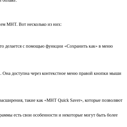
 облаке.
ем MHT. Вот несколько из них:
 Это делается с помощью функции «Сохранить как» в меню
». Она доступна через контекстное меню правой кнопки мыши
расширения, такие как «MHT Quick Saver», которые позволяют
аммы есть свои особенности и некоторые могут быть более