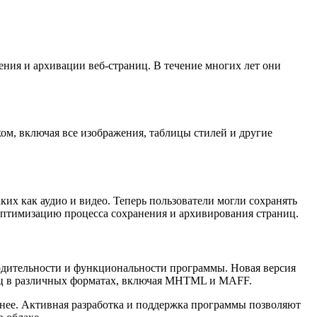
нения и архивации веб-страниц. В течение многих лет они
ком, включая все изображения, таблицы стилей и другие
ких как аудио и видео. Теперь пользователи могли сохранять
оптимизацию процесса сохранения и архивирования страниц.
зводительности и функциональности программы. Новая версия
ниц в различных форматах, включая MHTML и MAFF.
ьнее. Активная разработка и поддержка программы позволяют