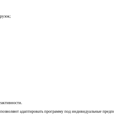
рузок;
еактивности.
t позволяют адаптировать программу под индивидуальные предпо