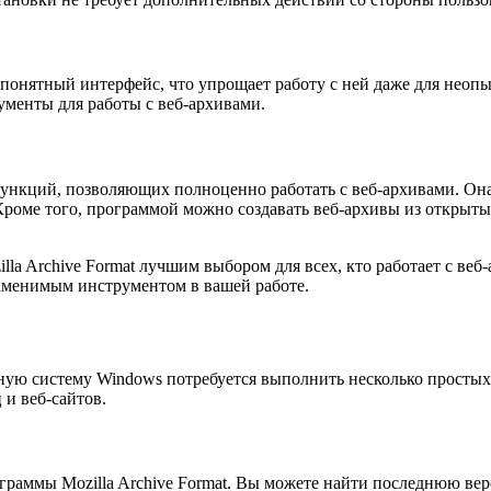
о понятный интерфейс, что упрощает работу с ней даже для нео
ументы для работы с веб-архивами.
функций, позволяющих полноценно работать с веб-архивами. Она
роме того, программой можно создавать веб-архивы из открытых
 Archive Format лучшим выбором для всех, кто работает с веб-
аменимым инструментом в вашей работе.
нную систему Windows потребуется выполнить несколько просты
 и веб-сайтов.
раммы Mozilla Archive Format. Вы можете найти последнюю верс