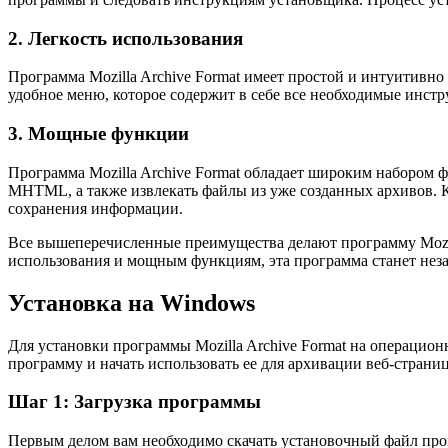
2. Легкость использования
Программа Mozilla Archive Format имеет простой и интуитивн
удобное меню, которое содержит в себе все необходимые инстр
3. Мощные функции
Программа Mozilla Archive Format обладает широким набором 
MHTML, а также извлекать файлы из уже созданных архивов. К
сохранения информации.
Все вышеперечисленные преимущества делают программу Mozilla
использования и мощным функциям, эта программа станет нез
Установка на Windows
Для установки программы Mozilla Archive Format на операцио
программу и начать использовать ее для архивации веб-страниц
Шаг 1: Загрузка программы
Первым делом вам необходимо скачать установочный файл прог