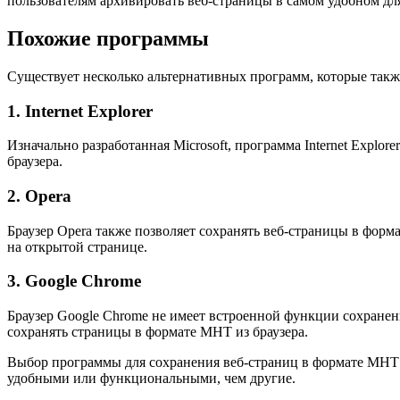
пользователям архивировать веб-страницы в самом удобном для
Похожие программы
Существует несколько альтернативных программ, которые такж
1. Internet Explorer
Изначально разработанная Microsoft, программа Internet Expl
браузера.
2. Opera
Браузер Opera также позволяет сохранять веб-страницы в фо
на открытой странице.
3. Google Chrome
Браузер Google Chrome не имеет встроенной функции сохранен
сохранять страницы в формате MHT из браузера.
Выбор программы для сохранения веб-страниц в формате MHT з
удобными или функциональными, чем другие.