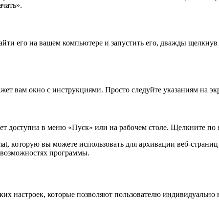
ачать».
йти его на вашем компьютере и запустить его, дважды щелкнув 
ажет вам окно с инструкциями. Просто следуйте указаниям на э
дет доступна в меню «Пуск» или на рабочем столе. Щелкните по 
mat, которую вы можете использовать для архивации веб-страниц 
 возможностях программы.
ьских настроек, которые позволяют пользователю индивидуально 