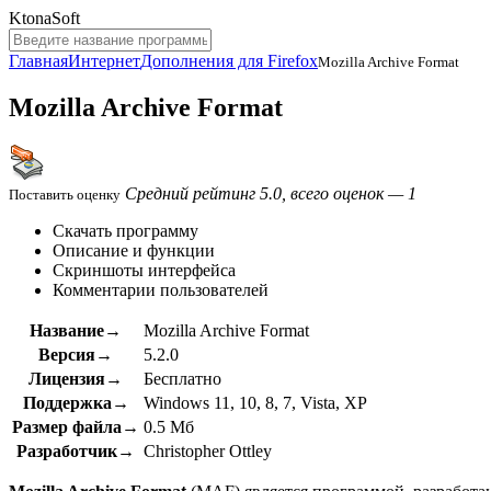
KtonaSoft
Главная
Интернет
Дополнения для Firefox
Mozilla Archive Format
Mozilla Archive Format
Средний рейтинг 5.0, всего оценок — 1
Поставить оценку
Скачать программу
Описание и функции
Скриншоты интерфейса
Комментарии пользователей
Название→
Mozilla Archive Format
Версия→
5.2.0
Лицензия→
Бесплатно
Поддержка→
Windows 11, 10, 8, 7, Vista, XP
Размер файла→
0.5 Мб
Разработчик→
Christopher Ottley