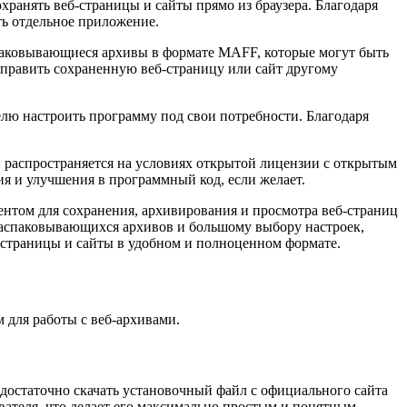
охранять веб-страницы и сайты прямо из браузера. Благодаря
ть отдельное приложение.
спаковывающиеся архивы в формате MAFF, которые могут быть
отправить сохраненную веб-страницу или сайт другому
елю настроить программу под свои потребности. Благодаря
 и распространяется на условиях открытой лицензии с открытым
ия и улучшения в программный код, если желает.
ентом для сохранения, архивирования и просмотра веб-страниц
ораспаковывающихся архивов и большому выбору настроек,
-страницы и сайты в удобном и полноценном формате.
 для работы с веб-архивами.
 достаточно скачать установочный файл с официального сайта
ателя, что делает его максимально простым и понятным.