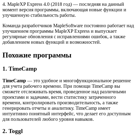
4. MapleXP Express 4.0 (2018 год) — последняя на данный
момент версия программы, включающая новые функции и
улучшенную стабильность работы.
Команда разработчиков MapleSoftware постоянно работает над
улучшением программы MapleXP Express и выпускает
регулярные обновления с исправлениями ошибок, а также
добавлением новых функций и возможностей.
Похожие программы
1. TimeCamp
TimeCamp
— это удобное и многофункциональное решение
для учета рабочего времени. При помощи TimeCamp вы
сможете отслеживать время, проведенное над различными
проектами и задачами, вести статистику затраченного
времени, контролировать производительность, а также
генерировать отчеты и аналитику. TimeCamp имеет
интуитивно понятный интерфейс, что делает его доступным
для пользователей любого уровня навыков.
2. Toggl