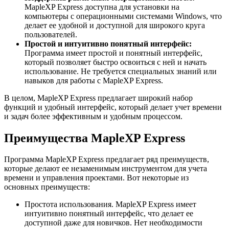
MapleXP Express доступна для установки на
компьютеры с операционными системами Windows, что
делает ее удобной и доступной для широкого круга
пользователей.
Простой и интуитивно понятный интерфейс:
Программа имеет простой и понятный интерфейс,
который позволяет быстро освоиться с ней и начать
использование. Не требуется специальных знаний или
навыков для работы с MapleXP Express.
В целом, MapleXP Express предлагает широкий набор
функций и удобный интерфейс, который делает учет времени
и задач более эффективным и удобным процессом.
Преимущества MapleXP Express
Программа MapleXP Express предлагает ряд преимуществ,
которые делают ее незаменимым инструментом для учета
времени и управления проектами. Вот некоторые из
основных преимуществ:
Простота использования. MapleXP Express имеет
интуитивно понятный интерфейс, что делает ее
доступной даже для новичков. Нет необходимости