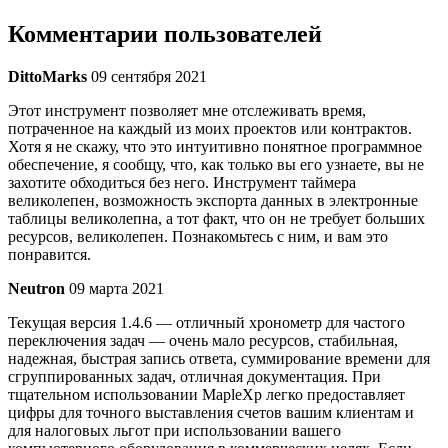
Комментарии пользователей
DittoMarks
09 сентября 2021
Этот инструмент позволяет мне отслеживать время,
потраченное на каждый из моих проектов или контрактов.
Хотя я не скажу, что это интуитивно понятное программное
обеспечение, я сообщу, что, как только вы его узнаете, вы не
захотите обходиться без него. Инструмент таймера
великолепен, возможность экспорта данных в электронные
таблицы великолепна, а тот факт, что он не требует больших
ресурсов, великолепен. Познакомьтесь с ним, и вам это
понравится.
Neutron
09 марта 2021
Текущая версия 1.4.6 — отличный хронометр для частого
переключения задач — очень мало ресурсов, стабильная,
надежная, быстрая запись ответа, суммирование времени для
сгруппированных задач, отличная документация. При
тщательном использовании MapleXp легко предоставляет
цифры для точного выставления счетов вашим клиентам и
для налоговых льгот при использовании вашего