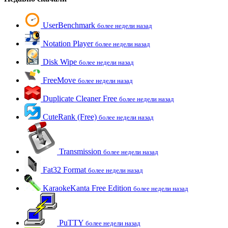
UserBenchmark
более недели назад
Notation Player
более недели назад
Disk Wipe
более недели назад
FreeMove
более недели назад
Duplicate Cleaner Free
более недели назад
CuteRank (Free)
более недели назад
Transmission
более недели назад
Fat32 Format
более недели назад
KaraokeKanta Free Edition
более недели назад
PuTTY
более недели назад