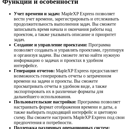
Функции и особенности
Учет времени и задач:
MapleXP Express позволяет
вести учет времени, зарегистрировать и отслеживать
продолжительность выполнения задач. Вы сможете
записывать время начала и окончания работы над
проектом, а также указывать описание и приоритет
задач.
Создание и управление проектами:
Программа
позволяет создавать и управлять проектами, группируя
и организуя задачи. Вы сможете легко найти нужную
информацию о задачах и проектах в удобном
интерфейсе.
Генерация отчетов:
MapleXP Express предоставляет
возможность генерировать отчеты о затраченном
времени на задачи и проекты. Вы сможете
просматривать отчеты в удобном виде, а также
экспортировать их в различные форматы для
дальнейшего использования.
Пользовательские настройки:
Программа позволяет
настраивать формат отображения времени и даты, а
также выбирать подходящий интерфейс и цветовую
схему. Вы сможете настроить MapleXP Express под свои
предпочтения и потребности.
Поддержка различных операционных систем: