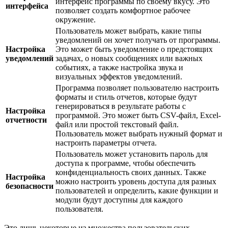
интерфейс программы по своему вкусу. Это
интерфейса
позволяет создать комфортное рабочее
окружение.
Пользователь может выбрать, какие типы
уведомлений он хочет получать от программы.
Настройка
Это может быть уведомление о предстоящих
уведомлений
задачах, о новых сообщениях или важных
событиях, а также настройка звука и
визуальных эффектов уведомлений.
Программа позволяет пользователю настроить
форматы и стиль отчетов, которые будут
генерироваться в результате работы с
Настройка
программой. Это может быть CSV-файл, Excel-
отчетности
файл или простой текстовый файл.
Пользователь может выбрать нужный формат и
настроить параметры отчета.
Пользователь может установить пароль для
доступа к программе, чтобы обеспечить
конфиденциальность своих данных. Также
Настройка
можно настроить уровень доступа для разных
безопасности
пользователей и определить, какие функции и
модули будут доступны для каждого
пользователя.
Это лишь некоторые из множества пользовательских