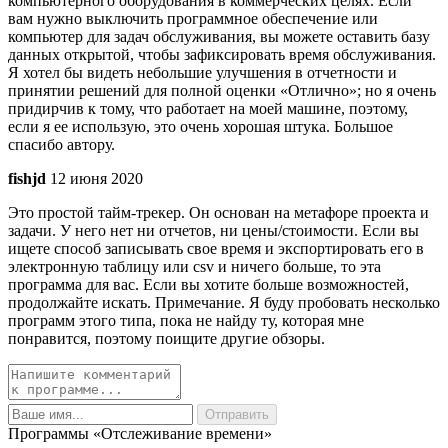
компьютерного оборудования в коммерческих целях. Если
вам нужно выключить программное обеспечение или
компьютер для задач обслуживания, вы можете оставить базу
данных открытой, чтобы зафиксировать время обслуживания.
Я хотел бы видеть небольшие улучшения в отчетности и
принятии решений для полной оценки «Отлично»; но я очень
придирчив к тому, что работает на моей машине, поэтому,
если я ее использую, это очень хорошая штука. Большое
спасибо автору.
fishjd
12 июня 2020
Это простой тайм-трекер. Он основан на метафоре проекта и
задачи. У него нет ни отчетов, ни цены/стоимости. Если вы
ищете способ записывать свое время и экспортировать его в
электронную таблицу или csv и ничего больше, то эта
программа для вас. Если вы хотите больше возможностей,
продолжайте искать. Примечание. Я буду пробовать несколько
программ этого типа, пока не найду ту, которая мне
понравится, поэтому поищите другие обзоры.
Программы «Отслеживание времени»