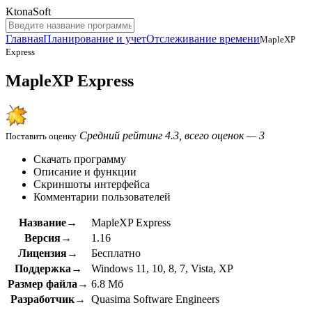
KtonaSoft
Главная
Планирование и учет
Отслеживание времени
MapleXP
Express
MapleXP Express
Средний рейтинг 4.3, всего оценок — 3
Поставить оценку
Скачать программу
Описание и функции
Скриншоты интерфейса
Комментарии пользователей
Название→
MapleXP Express
Версия→
1.16
Лицензия→
Бесплатно
Поддержка→
Windows 11, 10, 8, 7, Vista, XP
Размер файла→
6.8 Мб
Разработчик→
Quasima Software Engineers