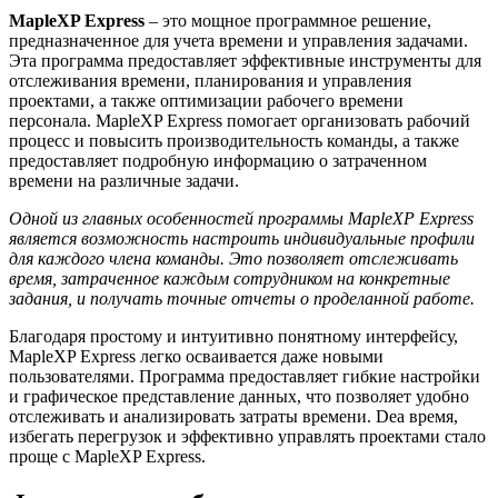
MapleXP Express
– это мощное программное решение,
предназначенное для учета времени и управления задачами.
Эта программа предоставляет эффективные инструменты для
отслеживания времени, планирования и управления
проектами, а также оптимизации рабочего времени
персонала. MapleXP Express помогает организовать рабочий
процесс и повысить производительность команды, а также
предоставляет подробную информацию о затраченном
времени на различные задачи.
Одной из главных особенностей программы MapleXP Express
является возможность настроить индивидуальные профили
для каждого члена команды. Это позволяет отслеживать
время, затраченное каждым сотрудником на конкретные
задания, и получать точные отчеты о проделанной работе.
Благодаря простому и интуитивно понятному интерфейсу,
MapleXP Express легко осваивается даже новыми
пользователями. Программа предоставляет гибкие настройки
и графическое представление данных, что позволяет удобно
отслеживать и анализировать затраты времени. Dea время,
избегать перегрузок и эффективно управлять проектами стало
проще с MapleXP Express.