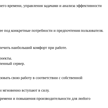
очего времени, управления задачами и анализа эффективности
 ее под конкретные потребности и предпочтения пользователя.
печить наибольший комфорт при работе.
роекты.
ленный сервер.
зовать свою работу в соответствии с собственной
и мгновенно вступают в силу.
 времени и повышения производительности для любого