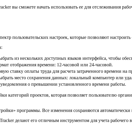
acker вы сможете начать использовать ее для отслеживания раб
спектр пользовательских настроек, которые позволяют настроить
ы:
ыбрать из нескольких доступных языков интерфейса, чтобы обес
рмат отображения времени: 12-часовой или 24-часовой.
овую ставку оплаты труда для расчета затраченного времени на п
ыбрать место сохранения данных: локальный компьютер или уда
 уведомления о превышении установленного времени работы.
ки категорий проектов, которая позволяет пользователю органи
тройки» программы. Все изменения сохраняются автоматически 
 Tracker делают его отличным инструментом для учета рабочего