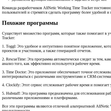
Команда разработчиков AllNetic Working Time Tracker постоя
пользователей и стремятся сделать программу более удобной и 
Похожие программы
Существует множество программ, которые также помогают в уч
Tracker:
1. Toggl: Это удобное и интуитивно понятное приложение, кот
проектов и участников, а также генерацией отчетов.
2. RescueTime: Эта программа автоматически следит за тем, ка
анализ того, как эффективно используется рабочее время.
3. Time Doctor: Это приложение обеспечивает точное отслежи
интегрироваться с различными инструментами и CRM-система
4. Clockify: Этот сервис отслеживает рабочее время и помогае
5. Hubstaff: Эта программа предназначена для отслеживания р
различными приложениями и платформами.
Все эти программы являются отличной альтернативой AllNetic
продуктивности.