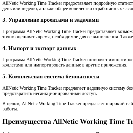
AllNetic Working Time Tracker предоставляет подробную статис
день или неделю, а также общее количество отработанных часо
3. Управление проектами и задачами
Программа AllNetic Working Time Tracker предоставляет возмож
точно оценивать время, необходимое для ее выполнения. Такж
4. Импорт и экспорт данных
Программа AllNetic Working Time Tracker позволяет импортиро
коллегами или импортировать данные в другие приложения.
5. Комплексная система безопасности
AllNetic Working Time Tracker предлагает надежную систему б
предотвратить несанкционированный доступ.
В целом, AllNetic Working Time Tracker предлагает широкий н
работы.
Преимущества AllNetic Working Time T