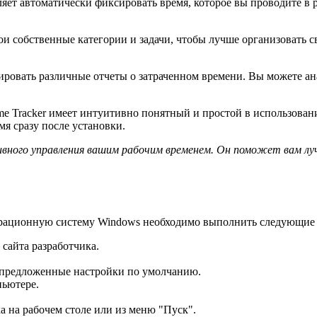
ет автоматически фиксировать время, которое вы проводите в р
и собственные категории и задачи, чтобы лучше организовать с
ровать различные отчеты о затраченном времени. Вы можете а
me Tracker имеет интуитивно понятный и простой в использован
я сразу после установки.
ктивного управления вашим рабочим временем. Он поможет вам лу
перационную систему Windows необходимо выполнить следующие 
сайта разработчика.
 предложенные настройки по умолчанию.
пьютере.
ка на рабочем столе или из меню "Пуск".