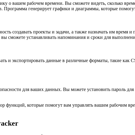
тику о вашем рабочем времени. Вы сможете видеть, сколько врем
в. Программа генерирует графики и диаграммы, которые помогут
ность создавать проекты и задачи, а также назначать им время и
е вы сможете устанавливать напоминания и сроки для выполнения
вать и экспортировать данные в различные форматы, такие как C
езопасности для ваших данных. Вы можете установить пароль для
абор функций, которые помогут вам управлять вашим рабочим вр
racker