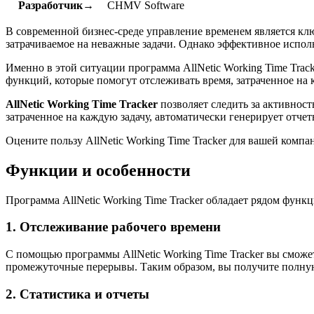
Разработчик→
CHMV Software
В современной бизнес-среде управление временем является кл
затрачиваемое на неважные задачи. Однако эффективное исполь
Именно в этой ситуации программа AllNetic Working Time Tra
функций, которые помогут отслеживать время, затраченное на 
AllNetic Working Time Tracker
позволяет следить за активнос
затраченное на каждую задачу, автоматически генерирует отч
Оцените пользу AllNetic Working Time Tracker для вашей комп
Функции и особенности
Программа AllNetic Working Time Tracker обладает рядом функ
1. Отслеживание рабочего времени
С помощью программы AllNetic Working Time Tracker вы сможет
промежуточные перерывы. Таким образом, вы получите полную
2. Статистика и отчеты