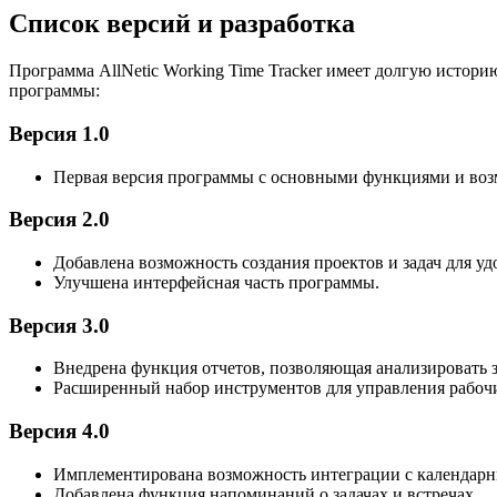
Список версий и разработка
Программа AllNetic Working Time Tracker имеет долгую истор
программы:
Версия 1.0
Первая версия программы с основными функциями и воз
Версия 2.0
Добавлена возможность создания проектов и задач для уд
Улучшена интерфейсная часть программы.
Версия 3.0
Внедрена функция отчетов, позволяющая анализировать з
Расширенный набор инструментов для управления рабоч
Версия 4.0
Имплементирована возможность интеграции с календарны
Добавлена функция напоминаний о задачах и встречах.