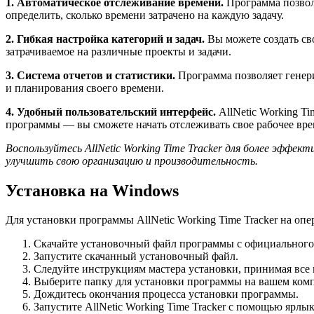
1. Автоматическое отслеживание времени.
Программа позволя
определить, сколько времени затрачено на каждую задачу.
2. Гибкая настройка категорий и задач.
Вы можете создать сво
затрачиваемое на различные проекты и задачи.
3. Система отчетов и статистики.
Программа позволяет генери
и планирования своего времени.
4. Удобный пользовательский интерфейс.
AllNetic Working Ti
программы — вы сможете начать отслеживать свое рабочее врем
Воспользуйтесь AllNetic Working Time Tracker для более эффе
улучшить свою организацию и производительность.
Установка на Windows
Для установки программы AllNetic Working Time Tracker на о
Скачайте установочный файл программы с официального 
Запустите скачанный установочный файл.
Следуйте инструкциям мастера установки, принимая все
Выберите папку для установки программы на вашем ком
Дождитесь окончания процесса установки программы.
Запустите AllNetic Working Time Tracker с помощью ярлы