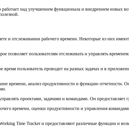
нно работает над улучшением функционала и внедрением новых 
полезной.
ете и отслеживании рабочего времени. Некоторые из них имеют 
орое позволяет пользователям отслеживать и управлять времене
кое время пользователь проводит на разных задачах и в приложе
вание времени, анализ продуктивности и функцию отчетности. О
ми.
т управлять проектами, задачами и командами. Он предоставляет
абочего времени, оценки продуктивности и управления командам
 Working Time Tracker и предоставляют различные функции и во