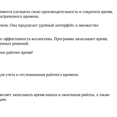
мится улучшить свою производительность и сократить время,
затраченного времени.
менем. Она предлагает удобный интерфейс и множество
ую эффективность коллектива. Программа записывает время,
ешенных решений.
вое рабочее время!
ля учета и отслеживания рабочего времени.
воляет записывать время начала и окончания работы, а также
аче.