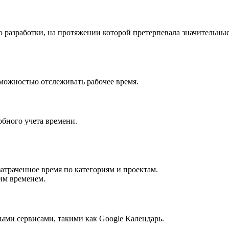
ию разработки, на протяжении которой претерпевала значительн
можностью отслеживать рабочее время.
обного учета времени.
атраченное время по категориям и проектам.
им временем.
ми сервисами, такими как Google Календарь.