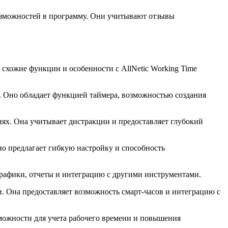
возможностей в программу. Они учитывают отзывы
схожие функции и особенности с AllNetic Working Time
м. Оно обладает функцией таймера, возможностью создания
ниях. Она учитывает дистракции и предоставляет глубокий
но предлагает гибкую настройку и способность
 графики, отчеты и интеграцию с другими инструментами.
и. Она предоставляет возможность смарт-часов и интеграцию с
зможности для учета рабочего времени и повышения