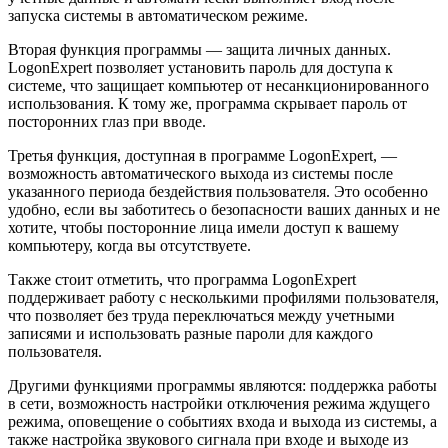
запуска системы в автоматическом режиме.
Вторая функция программы — защита личных данных.
LogonExpert позволяет установить пароль для доступа к
системе, что защищает компьютер от несанкционированного
использования. К тому же, программа скрывает пароль от
посторонних глаз при вводе.
Третья функция, доступная в программе LogonExpert, —
возможность автоматического выхода из системы после
указанного периода бездействия пользователя. Это особенно
удобно, если вы заботитесь о безопасности ваших данных и не
хотите, чтобы посторонние лица имели доступ к вашему
компьютеру, когда вы отсутствуете.
Также стоит отметить, что программа LogonExpert
поддерживает работу с несколькими профилями пользователя,
что позволяет без труда переключаться между учетными
записями и использовать разные пароли для каждого
пользователя.
Другими функциями программы являются: поддержка работы
в сети, возможность настройки отключения режима ждущего
режима, оповещение о событиях входа и выхода из системы, а
также настройка звукового сигнала при входе и выходе из