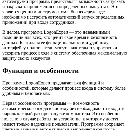
автозагрузки программ, предоставляя возможность запускать
и закрывать приложения на определенных аккаунтах. Это
является ценным инструментом в бизнес-среде, где
необходимо настроить автоматический запуск определенных
приложений при входе сотрудников.
В целом, программа LogonExpert — это незаменимый
помощник для всех, кто ценит свое время и безопасность
данных. Благодаря ее функциональности и удобному
интерфейсу пользователи могут значительно упростить и
ускорить процесс входа в систему, обеспечивая максимальную
защиту своих аккаунтов.
Функции и особенности
Программа LogonExpert предлагает ряд функций и
особенностей, которые делают процесс входа в систему более
удобным и безопасным.
Первая особенность программы — возможность
автоматического входа в систему без необходимости вводить
пароль каждый раз при запуске компьютера. Это особенно
полезно в случае работы на устройстве, к которому доступ
имеют только надежные пользователи. Программа сохраняет
учетные данные и автоматически выполняет вход после