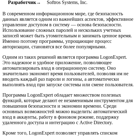
Разработчик→
Softros Systems, Inc.
В современном информационном мире, где безопасность
данных является одним из важнейших аспектов, эффективное
управление доступом в систему — основа безопасности.
Использование сложных паролей и нескольких учетных
записей может быть утомительным и занимать ценное время.
Именно поэтому программы, упрощающие процесс
авторизации, становятся все более популярными.
Одним из таких решений является программа LogonExpert.
Это надежное и удобное приложение, позволяющее
автоматизировать вход в операционную систему. Оно
значительно экономит время пользователей, позволяя им не
вводить каждый раз пароли и логины, а автоматически
выполнять вход при запуске системы или смене пользователя.
Программа LogonExpert обладает множеством полезных
функций, которые делают ее незаменимым инструментом для
повышения безопасности и экономии времени. Среди
основных возможностей можно выделить: автоматический
вход в аккаунты, работу в фоновом режиме, поддержку
удаленного доступа и интеграцию с Active Directory.
Кроме того, LogonExpert позволяет управлять списком