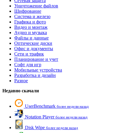
Сетевая защита
Уничтожение файлов
Шифрование
Система и железо
Графика и фото
Видео и монтаж
Аудио и музыка
Файлы и данные
Оптические диски
Офис и документы
Сети и трафик
Планирование и учет
Софт для игр
Мобильные устройства
Разработка и дизайн
Разное
Недавно скачали
UserBenchmark
более недели назад
Notation Player
более недели назад
Disk Wipe
более недели назад