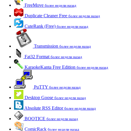
FreeMove
более недели назад
Duplicate Cleaner Free
более недели назад
CuteRank (Free)
более недели назад
Transmission
более недели назад
Fat32 Format
более недели назад
KaraokeKanta Free Edition
более недели назад
PuTTY
более недели назад
Desktop Goose
более недели назад
Absolute RSS Editor
более недели назад
BOOTICE
более недели назад
ComicRack
более недели назад