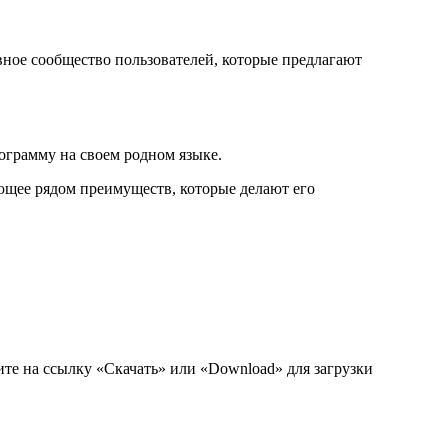
вное сообщество пользователей, которые предлагают
рограмму на своем родном языке.
ающее рядом преимуществ, которые делают его
жмите на ссылку «Скачать» или «Download» для загрузки