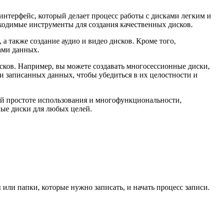
 интерфейс, который делает процесс работы с дисками легким и
бходимые инструменты для создания качественных дисков.
а также создание аудио и видео дисков. Кроме того,
ами данных.
исков. Например, вы можете создавать многосессионные диски,
и записанных данных, чтобы убедиться в их целостности и
оей простоте использования и многофункциональности,
нные диски для любых целей.
 или папки, которые нужно записать, и начать процесс записи.