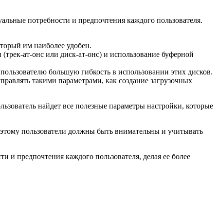
дуальные потребности и предпочтения каждого пользователя.
оторый им наиболее удобен.
 (трек-ат-онс или диск-ат-онс) и использование буферной
 пользователю большую гибкость в использовании этих дисков.
правлять такими параметрами, как создание загрузочных
ользователь найдет все полезные параметры настройки, которые
оэтому пользователи должны быть внимательны и учитывать
и и предпочтения каждого пользователя, делая ее более