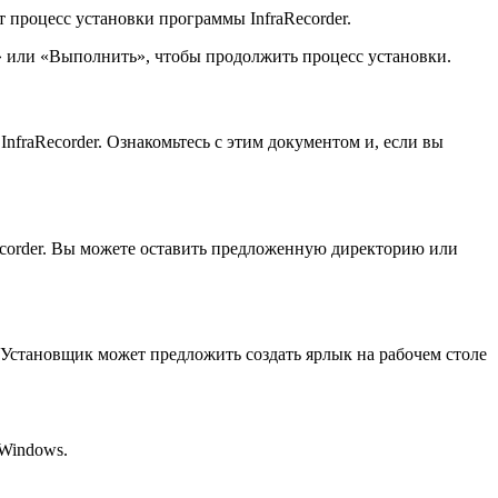
т процесс установки программы InfraRecorder.
» или «Выполнить», чтобы продолжить процесс установки.
fraRecorder. Ознакомьтесь с этим документом и, если вы
ecorder. Вы можете оставить предложенную директорию или
. Установщик может предложить создать ярлык на рабочем столе
 Windows.