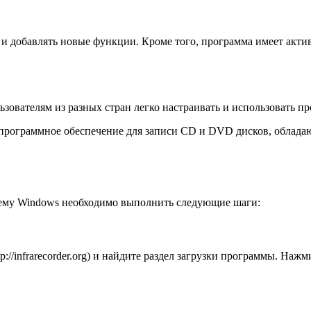
и и добавлять новые функции. Кроме того, программа имеет акти
льзователям из разных стран легко настраивать и использовать п
ое программное обеспечение для записи CD и DVD дисков, облад
тему Windows необходимо выполнить следующие шаги:
p://infrarecorder.org) и найдите раздел загрузки программы. На