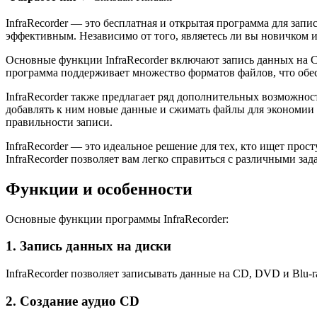
InfraRecorder — это бесплатная и открытая программа для зап
эффективным. Независимо от того, являетесь ли вы новичком и
Основные функции InfraRecorder включают запись данных на CD,
программа поддерживает множество форматов файлов, что обе
InfraRecorder также предлагает ряд дополнительных возможнос
добавлять к ним новые данные и сжимать файлы для экономии п
правильности записи.
InfraRecorder — это идеальное решение для тех, кто ищет про
InfraRecorder позволяет вам легко справиться с различными за
Функции и особенности
Основные функции программы InfraRecorder:
1. Запись данных на диски
InfraRecorder позволяет записывать данные на CD, DVD и Blu-r
2. Создание аудио CD