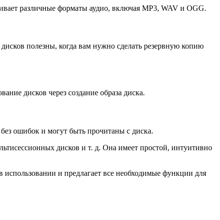
живает различные форматы аудио, включая MP3, WAV и OGG.
ы дисков полезны, когда вам нужно сделать резервную копию
вание дисков через создание образа диска.
без ошибок и могут быть прочитаны с диска.
льтисессионных дисков и т. д. Она имеет простой, интуитивно
 в использовании и предлагает все необходимые функции для