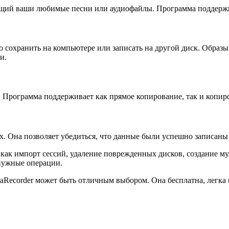
ржащий ваши любимые песни или аудиофайлы. Программа поддер
но сохранить на компьютере или записать на другой диск. Образ
и.
. Программа поддерживает как прямое копирование, так и копиро
. Она позволяет убедиться, что данные были успешно записаны 
 как импорт сессий, удаление поврежденных дисков, создание му
 нужные операции.
fraRecorder может быть отличным выбором. Она бесплатна, легка