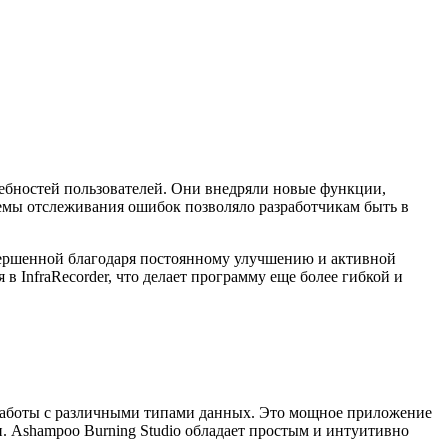
ребностей пользователей. Они внедряли новые функции,
емы отслеживания ошибок позволяло разработчикам быть в
совершенной благодаря постоянному улучшению и активной
в InfraRecorder, что делает программу еще более гибкой и
 работы с различными типами данных. Это мощное приложение
и. Ashampoo Burning Studio обладает простым и интуитивно