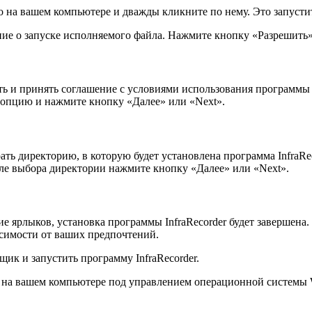
го на вашем компьютере и дважды кликните по нему. Это запусти
ние о запуске исполняемого файла. Нажмите кнопку «Разрешить
 и принять соглашение с условиями использования программы In
 опцию и нажмите кнопку «Далее» или «Next».
ть директорию, в которую будет установлена программа InfraR
ле выбора директории нажмите кнопку «Далее» или «Next».
ие ярлыков, установка программы InfraRecorder будет завершена
исимости от ваших предпочтений.
ик и запустить программу InfraRecorder.
er на вашем компьютере под управлением операционной системы