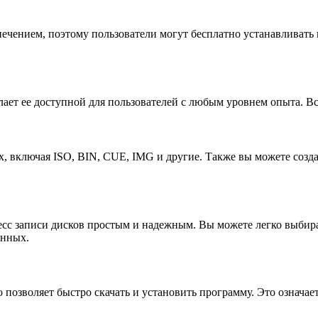
ечением, поэтому пользователи могут бесплатно устанавливать 
ает ее доступной для пользователей с любым уровнем опыта. В
х, включая ISO, BIN, CUE, IMG и другие. Также вы можете созда
с записи дисков простым и надежным. Вы можете легко выбират
анных.
 позволяет быстро скачать и установить программу. Это означает