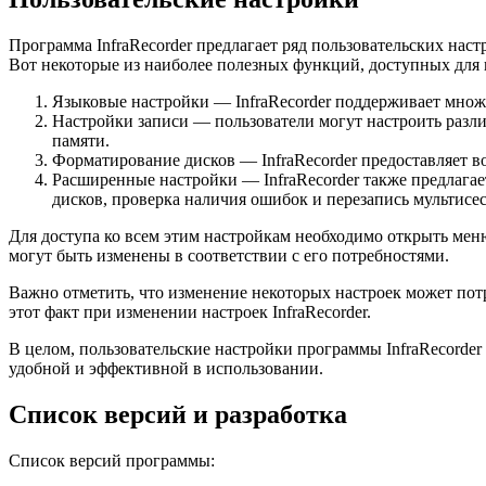
Программа InfraRecorder предлагает ряд пользовательских нас
Вот некоторые из наиболее полезных функций, доступных для 
Языковые настройки — InfraRecorder поддерживает множе
Настройки записи — пользователи могут настроить различ
памяти.
Форматирование дисков — InfraRecorder предоставляет в
Расширенные настройки — InfraRecorder также предлагае
дисков, проверка наличия ошибок и перезапись мультисе
Для доступа ко всем этим настройкам необходимо открыть меню
могут быть изменены в соответствии с его потребностями.
Важно отметить, что изменение некоторых настроек может по
этот факт при изменении настроек InfraRecorder.
В целом, пользовательские настройки программы InfraRecorder
удобной и эффективной в использовании.
Список версий и разработка
Список версий программы: