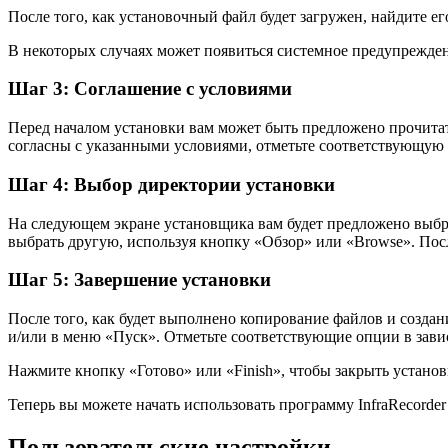
После того, как установочный файл будет загружен, найдите е
В некоторых случаях может появиться системное предупрежде
Шаг 3: Соглашение с условиями
Перед началом установки вам может быть предложено прочитать
согласны с указанными условиями, отметьте соответствующую
Шаг 4: Выбор директории установки
На следующем экране установщика вам будет предложено выбра
выбрать другую, используя кнопку «Обзор» или «Browse». Пос
Шаг 5: Завершение установки
После того, как будет выполнено копирование файлов и создан
и/или в меню «Пуск». Отметьте соответствующие опции в зав
Нажмите кнопку «Готово» или «Finish», чтобы закрыть установщ
Теперь вы можете начать использовать программу InfraRecord
Пользовательские настройки