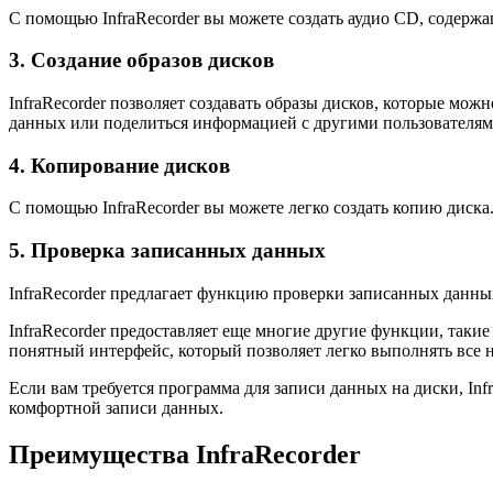
С помощью InfraRecorder вы можете создать аудио CD, соде
3. Создание образов дисков
InfraRecorder позволяет создавать образы дисков, которые мож
данных или поделиться информацией с другими пользователям
4. Копирование дисков
С помощью InfraRecorder вы можете легко создать копию диска
5. Проверка записанных данных
InfraRecorder предлагает функцию проверки записанных данных
InfraRecorder предоставляет еще многие другие функции, такие
понятный интерфейс, который позволяет легко выполнять все
Если вам требуется программа для записи данных на диски, In
комфортной записи данных.
Преимущества InfraRecorder