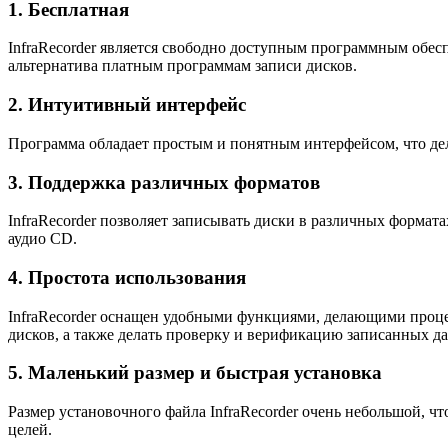
1. Бесплатная
InfraRecorder является свободно доступным программным обесп
альтернатива платным программам записи дисков.
2. Интуитивный интерфейс
Программа обладает простым и понятным интерфейсом, что дел
3. Поддержка различных форматов
InfraRecorder позволяет записывать диски в различных формата
аудио CD.
4. Простота использования
InfraRecorder оснащен удобными функциями, делающими процес
дисков, а также делать проверку и верификацию записанных д
5. Маленький размер и быстрая установка
Размер установочного файла InfraRecorder очень небольшой, что
целей.