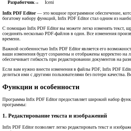
Разработчик→
Iceni
Infix PDF Editor
— это мощное программное обеспечение, котор
богатому набору функций, Infix PDF Editor стал одним из наи
С помощью Infix PDF Editor вы можете легко изменять текст, 
соединять несколько PDF-файлов в один. Все изменения произв
времени.
Важной особенностью Infix PDF Editor является его возможнос
ваши изменения будут сохранены и отображены корректно на л
обеспечивает гибкость при редактировании документов на раз
Если вам нужно внести изменения в файлы PDF, Infix PDF Edit
делиться ими с другими пользователями без потери качества. В
Функции и особенности
Программа Infix PDF Editor предоставляет широкий набор фу
программы:
1. Редактирование текста и изображений
Infix PDF Editor позволяет легко редактировать текст и изобра