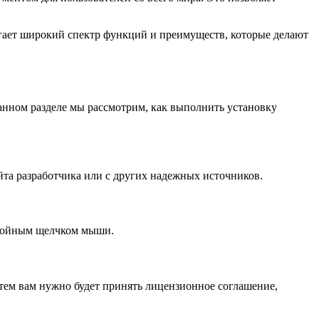
агает широкий спектр функций и преимуществ, которые делают
данном разделе мы рассмотрим, как выполнить установку
йта разработчика или с других надежных источников.
 двойным щелчком мыши.
тем вам нужно будет принять лицензионное соглашение,