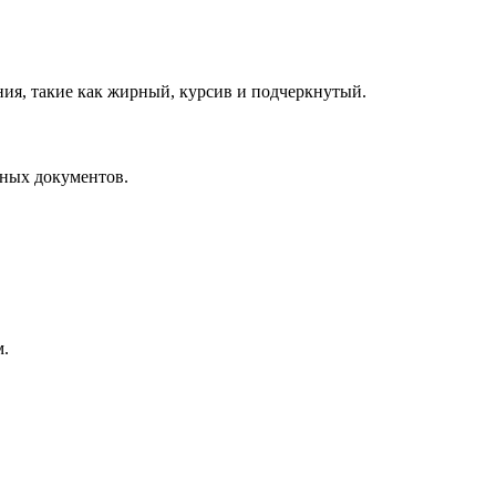
ния, такие как жирный, курсив и подчеркнутый.
ьных документов.
м.