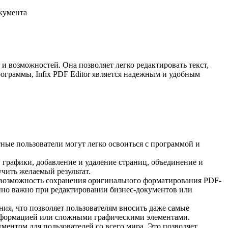
кумента
и возможностей. Она позволяет легко редактировать текст,
ограммы, Infix PDF Editor является надежным и удобным
ные пользователи могут легко освоиться с программой и
и графики, добавление и удаление страниц, объединение и
чить желаемый результат.
я возможность сохранения оригинального форматирования PDF-
енно важно при редактировании бизнес-документов или
ния, что позволяет пользователям вносить даже самые
 информацией или сложными графическими элементами.
ментом для пользователей со всего мира. Это позволяет