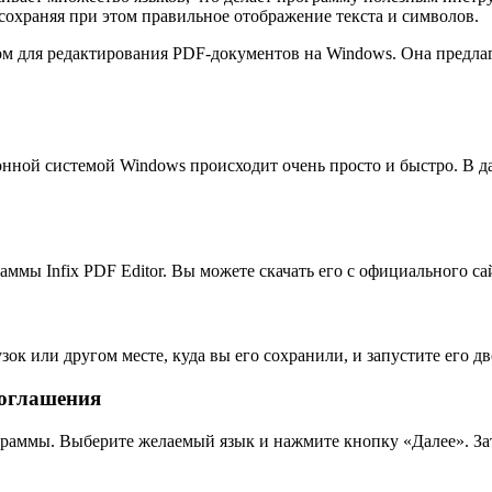
сохраняя при этом правильное отображение текста и символов.
том для редактирования PDF-документов на Windows. Она предл
ионной системой Windows происходит очень просто и быстро. В 
мы Infix PDF Editor. Вы можете скачать его с официального са
узок или другом месте, куда вы его сохранили, и запустите его
соглашения
граммы. Выберите желаемый язык и нажмите кнопку «Далее». За