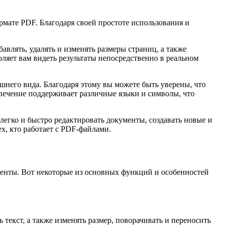
мате PDF. Благодаря своей простоте использования и
авлять, удалять и изменять размеры страниц, а также
оляет вам видеть результаты непосредственно в реальном
ешнего вида. Благодаря этому вы можете быть уверены, что
печение поддерживает различные языки и символы, что
легко и быстро редактировать документы, создавать новые и
ех, кто работает с PDF-файлами.
енты. Вот некоторые из основных функций и особенностей
ь текст, а также изменять размер, поворачивать и переносить