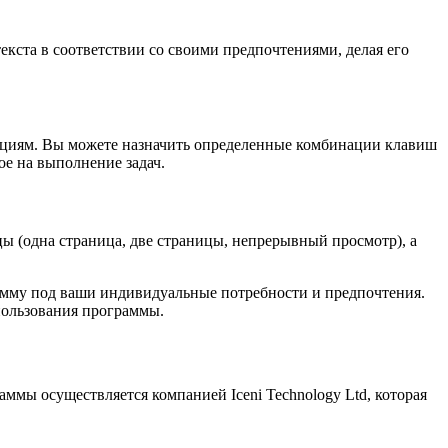
текста в соответствии со своими предпочтениями, делая его
ункциям. Вы можете назначить определенные комбинации клавиш
ое на выполнение задач.
ы (одна страница, две страницы, непрерывный просмотр), а
рамму под ваши индивидуальные потребности и предпочтения.
пользования программы.
аммы осуществляется компанией Iceni Technology Ltd, которая