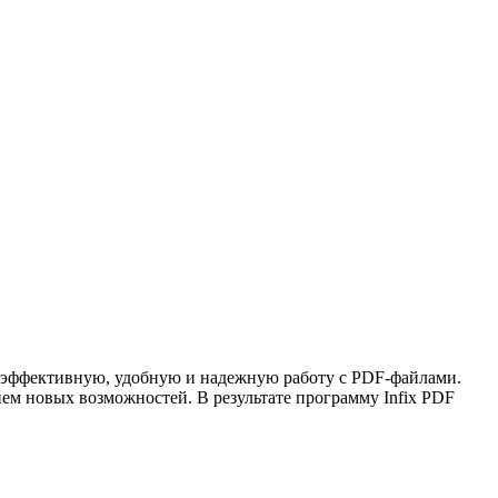
е эффективную, удобную и надежную работу с PDF-файлами.
м новых возможностей. В результате программу Infix PDF