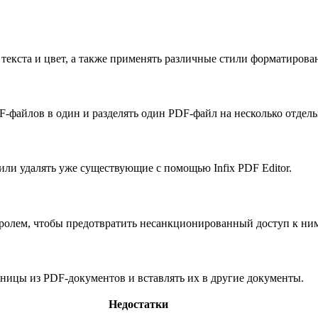
 текста и цвет, а также применять различные стили форматирова
DF-файлов в один и разделять один PDF-файл на несколько отдел
ли удалять уже существующие с помощью Infix PDF Editor.
аролем, чтобы предотвратить несанкционированный доступ к ни
раницы из PDF-документов и вставлять их в другие документы.
Недостатки