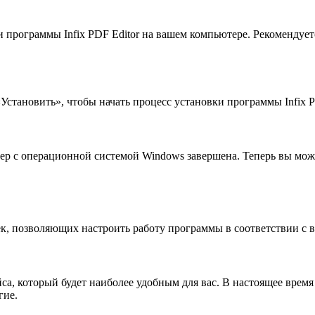
 программы Infix PDF Editor на вашем компьютере. Рекомендуетс
Установить», чтобы начать процесс установки программы Infix P
ер с операционной системой Windows завершена. Теперь вы може
оек, позволяющих настроить работу программы в соответствии с
йса, который будет наиболее удобным для вас. В настоящее врем
гие.