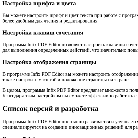
Настройка шрифта и цвета
Вы можете настроить шрифт и цвет текста при работе с програм
более удобным для чтения и редактирования.
Настройка клавиш сочетания
Программа Infix PDF Editor позволяет настроить клавиши соч
для выполнения определенных действий, что значительно повы
Настройка отображения страницы
В программе Infix PDF Editor вы можете настроить отображени
также настроить масштаб и положение страницы на экране.
В целом, программа Infix PDF Editor предлагает множество п
Благодаря этим настройкам вы сможете эффективно работать с
Список версий и разработка
Программа Infix PDF Editor постоянно развивается и улучшаетс
специализируется на создании инновационных решений для р