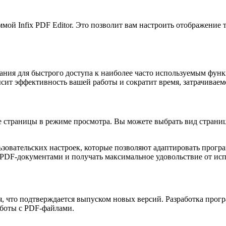
мой Infix PDF Editor. Это позволит вам настроить отображение 
етания для быстрого доступа к наиболее часто используемым ф
сит эффективность вашей работы и сократит время, затрачиваем
е страницы в режиме просмотра. Вы можете выбрать вид страниц
ользовательских настроек, которые позволяют адаптировать прог
 PDF-документами и получать максимальное удовольствие от ис
я, что подтверждается выпуском новых версий. Разработка прогр
аботы с PDF-файлами.