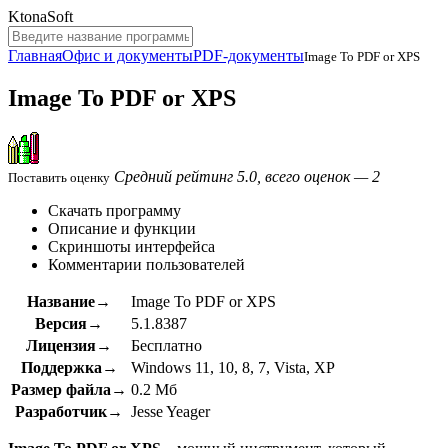
KtonaSoft
Главная
Офис и документы
PDF-документы
Image To PDF or XPS
Image To PDF or XPS
Средний рейтинг 5.0, всего оценок — 2
Поставить оценку
Скачать программу
Описание и функции
Скриншоты интерфейса
Комментарии пользователей
Название→
Image To PDF or XPS
Версия→
5.1.8387
Лицензия→
Бесплатно
Поддержка→
Windows 11, 10, 8, 7, Vista, XP
Размер файла→
0.2 Мб
Разработчик→
Jesse Yeager