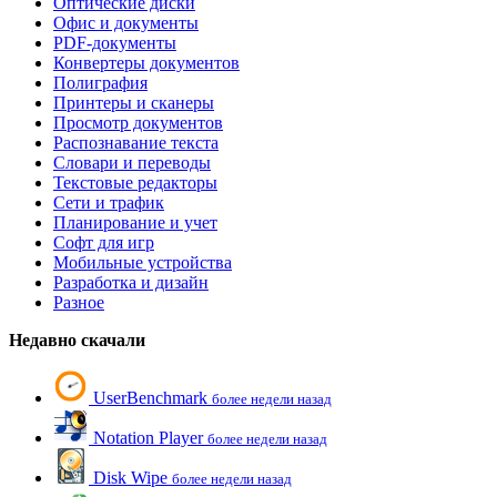
Оптические диски
Офис и документы
PDF-документы
Конвертеры документов
Полиграфия
Принтеры и сканеры
Просмотр документов
Распознавание текста
Словари и переводы
Текстовые редакторы
Сети и трафик
Планирование и учет
Софт для игр
Мобильные устройства
Разработка и дизайн
Разное
Недавно скачали
UserBenchmark
более недели назад
Notation Player
более недели назад
Disk Wipe
более недели назад