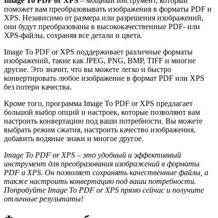
Image To PDF or XPS
– мощный инструмент, который
поможет вам преобразовывать изображения в форматы PDF и
XPS. Независимо от размера или разрешения изображений,
они будут преобразованы в высококачественные PDF- или
XPS-файлы, сохраняя все детали и цвета.
Image To PDF or XPS поддерживает различные форматы
изображений, такие как JPEG, PNG, BMP, TIFF и многие
другие. Это значит, что вы можете легко и быстро
конвертировать любое изображение в формат PDF или XPS
без потери качества.
Кроме того, программа Image To PDF or XPS предлагает
большой выбор опций и настроек, которые позволяют вам
настроить конвертацию под ваши потребности. Вы можете
выбрать режим сжатия, настроить качество изображения,
добавить водяные знаки и многое другое.
Image To PDF or XPS – это удобный и эффективный
инструмент для преобразования изображений в форматы
PDF и XPS. Он позволяет сохранять качественные файлы, а
также настроить конвертацию под ваши потребности.
Попробуйте Image To PDF or XPS прямо сейчас и получите
отличные результаты!