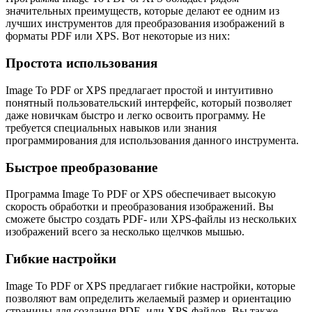
значительных преимуществ, которые делают ее одним из
лучших инструментов для преобразования изображений в
форматы PDF или XPS. Вот некоторые из них:
Простота использования
Image To PDF or XPS предлагает простой и интуитивно
понятный пользовательский интерфейс, который позволяет
даже новичкам быстро и легко освоить программу. Не
требуется специальных навыков или знания
программирования для использования данного инструмента.
Быстрое преобразование
Программа Image To PDF or XPS обеспечивает высокую
скорость обработки и преобразования изображений. Вы
сможете быстро создать PDF- или XPS-файлы из нескольких
изображений всего за несколько щелчков мышью.
Гибкие настройки
Image To PDF or XPS предлагает гибкие настройки, которые
позволяют вам определить желаемый размер и ориентацию
страницы для создания PDF- или XPS-файлов. Вы также