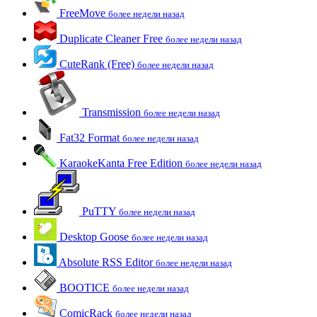
FreeMove
более недели назад
Duplicate Cleaner Free
более недели назад
CuteRank (Free)
более недели назад
Transmission
более недели назад
Fat32 Format
более недели назад
KaraokeKanta Free Edition
более недели назад
PuTTY
более недели назад
Desktop Goose
более недели назад
Absolute RSS Editor
более недели назад
BOOTICE
более недели назад
ComicRack
более недели назад