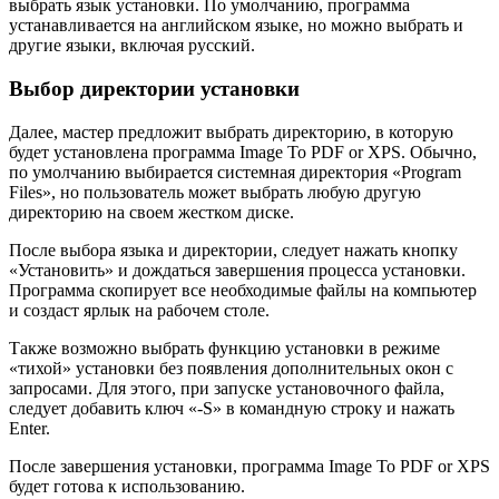
выбрать язык установки. По умолчанию, программа
устанавливается на английском языке, но можно выбрать и
другие языки, включая русский.
Выбор директории установки
Далее, мастер предложит выбрать директорию, в которую
будет установлена программа Image To PDF or XPS. Обычно,
по умолчанию выбирается системная директория «Program
Files», но пользователь может выбрать любую другую
директорию на своем жестком диске.
После выбора языка и директории, следует нажать кнопку
«Установить» и дождаться завершения процесса установки.
Программа скопирует все необходимые файлы на компьютер
и создаст ярлык на рабочем столе.
Также возможно выбрать функцию установки в режиме
«тихой» установки без появления дополнительных окон с
запросами. Для этого, при запуске установочного файла,
следует добавить ключ «-S» в командную строку и нажать
Enter.
После завершения установки, программа Image To PDF or XPS
будет готова к использованию.