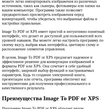
можете легко импортировать изображения из различных
источников, таких как сканеры, фотокамеры или папки на
вашем компьютере. Программа также позволяет
предварительно просмотреть изображения перед
конвертацией, чтобы убедиться, что выбранные файлы и
настройки правильные.
Image To PDF or XPS имеет простой и интуитивно понятный
интерфейс, что делает ее доступной для пользователей всех
уровней навыков. Вы можете легко настроить программу по
своему вкусу, выбрав язык интерфейса, цветовую схему и
расположение элементов управления.
В целом, Image To PDF or XPS предлагает надежное и
эффективное решение для конвертации изображений в
форматы PDF или XPS. Она сочетает в себе удобный
интерфейс, широкий выбор функций и настраиваемых
параметров. Будь то создание электронной книги,
презентации или отчета, программа обеспечит вас
инструментами для получения профессионального и
качественного результата.
Преимущества Image To PDF or XPS
Программа Image To PDF or XPS обладает рядом