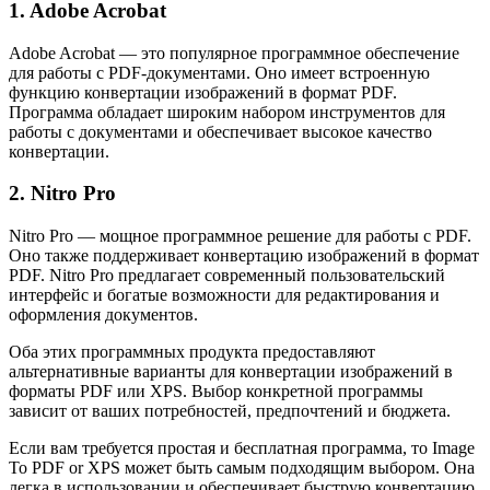
1. Adobe Acrobat
Adobe Acrobat — это популярное программное обеспечение
для работы с PDF-документами. Оно имеет встроенную
функцию конвертации изображений в формат PDF.
Программа обладает широким набором инструментов для
работы с документами и обеспечивает высокое качество
конвертации.
2. Nitro Pro
Nitro Pro — мощное программное решение для работы с PDF.
Оно также поддерживает конвертацию изображений в формат
PDF. Nitro Pro предлагает современный пользовательский
интерфейс и богатые возможности для редактирования и
оформления документов.
Оба этих программных продукта предоставляют
альтернативные варианты для конвертации изображений в
форматы PDF или XPS. Выбор конкретной программы
зависит от ваших потребностей, предпочтений и бюджета.
Если вам требуется простая и бесплатная программа, то Image
To PDF or XPS может быть самым подходящим выбором. Она
легка в использовании и обеспечивает быструю конвертацию