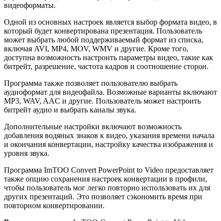
видеоформаты.
Одной из основных настроек является выбор формата видео, в
который будет конвертирована презентация. Пользователь
может выбрать любой поддерживаемый формат из списка,
включая AVI, MP4, MOV, WMV и другие. Кроме того,
доступна возможность настроить параметры видео, такие как
битрейт, разрешение, частота кадров и соотношение сторон.
Программа также позволяет пользователю выбрать
аудиоформат для видеофайла. Возможные варианты включают
MP3, WAV, AAC и другие. Пользователь может настроить
битрейт аудио и выбрать каналы звука.
Дополнительные настройки включают возможность
добавления водяных знаков к видео, указания времени начала
и окончания конвертации, настройку качества изображения и
уровня звука.
Программа ImTOO Convert PowerPoint to Video предоставляет
также опцию сохранения настроек конвертации в профили,
чтобы пользователь мог легко повторно использовать их для
других презентаций. Это позволяет сэкономить время при
повторном конвертировании.