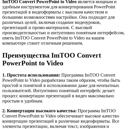
ImTOO Convert PowerPoint to Video
является мощным и
удобным инструментом для конвертирования PowerPoint
презентаций в видеоформаты с высоким качеством и
большими возможностями настройки. Она подходит для
различных целей, включая создание видеоуроков,
презентаций и промо-материалов. С высокой
производительностью и интуитивно понятным интерфейсом,
иметь ImTOO Convert PowerPoint to Video на вашем
компьютере станет отличным решением.
Преимущества ImTOO Convert
PowerPoint to Video
1. Простота использования:
Программа ImTOO Convert
PowerPoint to Video разработана таким образом, чтобы быть
простой и понятной в использовании даже для неопытных
пользователей. Интуитивно понятный интерфейс делает
процесс конвертации презентаций в видео максимально
простым и удобным.
2. Конвертация высокого качества:
Программа ImTOO
Convert PowerPoint to Video обеспечивает высокое качество
конвертации презентаций в различные видеоформаты. Все
элементы презентации, включая текст, изображения и