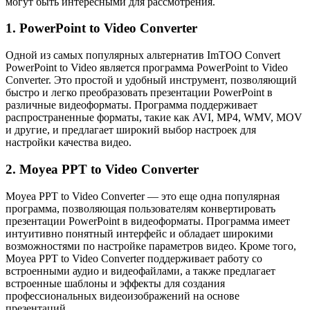
могут быть интересными для рассмотрения.
1. PowerPoint to Video Converter
Одной из самых популярных альтернатив ImTOO Convert
PowerPoint to Video является программа PowerPoint to Video
Converter. Это простой и удобный инструмент, позволяющий
быстро и легко преобразовать презентации PowerPoint в
различные видеоформаты. Программа поддерживает
распространенные форматы, такие как AVI, MP4, WMV, MOV
и другие, и предлагает широкий выбор настроек для
настройки качества видео.
2. Moyea PPT to Video Converter
Moyea PPT to Video Converter — это еще одна популярная
программа, позволяющая пользователям конвертировать
презентации PowerPoint в видеоформаты. Программа имеет
интуитивно понятный интерфейс и обладает широкими
возможностями по настройке параметров видео. Кроме того,
Moyea PPT to Video Converter поддерживает работу со
встроенными аудио и видеофайлами, а также предлагает
встроенные шаблоны и эффекты для создания
профессиональных видеоизображений на основе
презентаций.