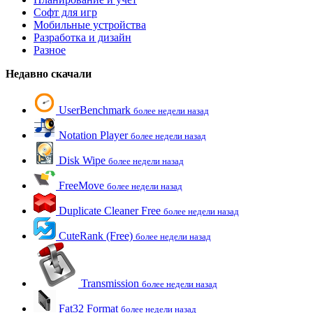
Софт для игр
Мобильные устройства
Разработка и дизайн
Разное
Недавно скачали
UserBenchmark
более недели назад
Notation Player
более недели назад
Disk Wipe
более недели назад
FreeMove
более недели назад
Duplicate Cleaner Free
более недели назад
CuteRank (Free)
более недели назад
Transmission
более недели назад
Fat32 Format
более недели назад