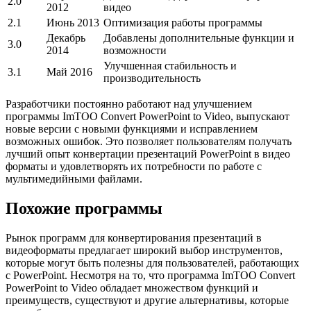
2.0
2012
видео
2.1
Июнь 2013
Оптимизация работы программы
Декабрь
Добавлены дополнительные функции и
3.0
2014
возможности
Улучшенная стабильность и
3.1
Май 2016
производительность
Разработчики постоянно работают над улучшением
программы ImTOO Convert PowerPoint to Video, выпускают
новые версии с новыми функциями и исправлением
возможных ошибок. Это позволяет пользователям получать
лучший опыт конвертации презентаций PowerPoint в видео
форматы и удовлетворять их потребности по работе с
мультимедийными файлами.
Похожие программы
Рынок программ для конвертирования презентаций в
видеоформаты предлагает широкий выбор инструментов,
которые могут быть полезны для пользователей, работающих
с PowerPoint. Несмотря на то, что программа ImTOO Convert
PowerPoint to Video обладает множеством функций и
преимуществ, существуют и другие альтернативы, которые