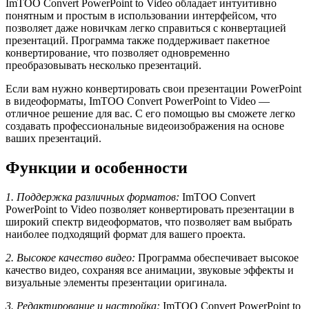
ImTOO Convert PowerPoint to Video обладает интуитивно
понятным и простым в использовании интерфейсом, что
позволяет даже новичкам легко справиться с конвертацией
презентаций. Программа также поддерживает пакетное
конвертирование, что позволяет одновременно
преобразовывать несколько презентаций.
Если вам нужно конвертировать свои презентации PowerPoint
в видеоформаты, ImTOO Convert PowerPoint to Video —
отличное решение для вас. С его помощью вы сможете легко
создавать профессиональные видеоизображения на основе
ваших презентаций.
Функции и особенности
1. Поддержка различных форматов:
ImTOO Convert
PowerPoint to Video позволяет конвертировать презентации в
широкий спектр видеоформатов, что позволяет вам выбрать
наиболее подходящий формат для вашего проекта.
2. Высокое качество видео:
Программа обеспечивает высокое
качество видео, сохраняя все анимации, звуковые эффекты и
визуальные элементы презентации оригинала.
3. Редактирование и настройка:
ImTOO Convert PowerPoint to