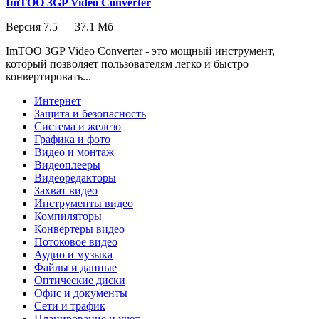
ImTOO 3GP Video Converter
Версия 7.5 — 37.1 Мб
ImTOO 3GP Video Converter - это мощный инструмент,
который позволяет пользователям легко и быстро
конвертировать...
Интернет
Защита и безопасность
Система и железо
Графика и фото
Видео и монтаж
Видеоплееры
Видеоредакторы
Захват видео
Инструменты видео
Компиляторы
Конвертеры видео
Потоковое видео
Аудио и музыка
Файлы и данные
Оптические диски
Офис и документы
Сети и трафик
Планирование и учет