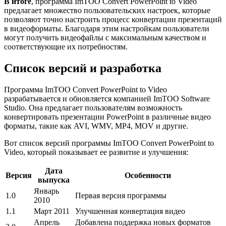
В итоге
, программа ImTOO Convert PowerPoint to Video
предлагает множество пользовательских настроек, которые
позволяют точно настроить процесс конвертации презентаций
в видеоформаты. Благодаря этим настройкам пользователи
могут получить видеофайлы с максимальным качеством и
соответствующие их потребностям.
Список версий и разработка
Программа ImTOO Convert PowerPoint to Video
разрабатывается и обновляется компанией ImTOO Software
Studio. Она предлагает пользователям возможность
конвертировать презентации PowerPoint в различные видео
форматы, такие как AVI, WMV, MP4, MOV и другие.
Вот список версий программы ImTOO Convert PowerPoint to
Video, который показывает ее развитие и улучшения:
Дата
Версия
Особенности
выпуска
Январь
1.0
Первая версия программы
2010
1.1
Март 2011
Улучшенная конвертация видео
Апрель
Добавлена поддержка новых форматов