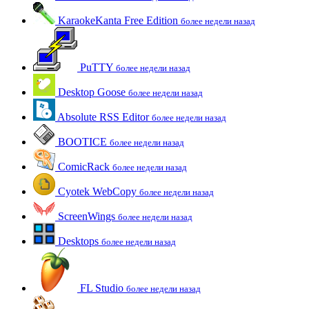
KaraokeKanta Free Edition
более недели назад
PuTTY
более недели назад
Desktop Goose
более недели назад
Absolute RSS Editor
более недели назад
BOOTICE
более недели назад
ComicRack
более недели назад
Cyotek WebCopy
более недели назад
ScreenWings
более недели назад
Desktops
более недели назад
FL Studio
более недели назад