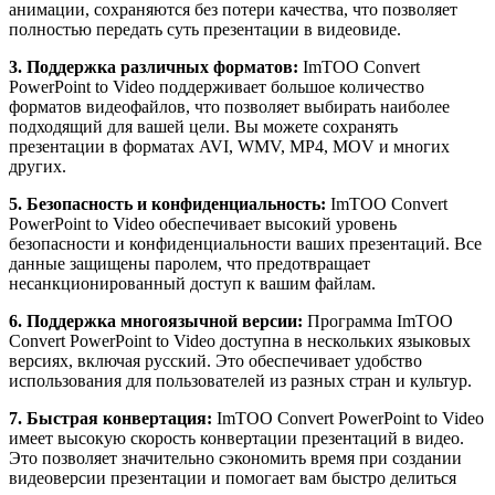
анимации, сохраняются без потери качества, что позволяет
полностью передать суть презентации в видеовиде.
3. Поддержка различных форматов:
ImTOO Convert
PowerPoint to Video поддерживает большое количество
форматов видеофайлов, что позволяет выбирать наиболее
подходящий для вашей цели. Вы можете сохранять
презентации в форматах AVI, WMV, MP4, MOV и многих
других.
5. Безопасность и конфиденциальность:
ImTOO Convert
PowerPoint to Video обеспечивает высокий уровень
безопасности и конфиденциальности ваших презентаций. Все
данные защищены паролем, что предотвращает
несанкционированный доступ к вашим файлам.
6. Поддержка многоязычной версии:
Программа ImTOO
Convert PowerPoint to Video доступна в нескольких языковых
версиях, включая русский. Это обеспечивает удобство
использования для пользователей из разных стран и культур.
7. Быстрая конвертация:
ImTOO Convert PowerPoint to Video
имеет высокую скорость конвертации презентаций в видео.
Это позволяет значительно сэкономить время при создании
видеоверсии презентации и помогает вам быстро делиться