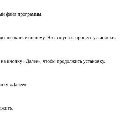
ный файл программы.
ды щелкните по нему. Это запустит процесс установки.
на кнопку «Далее», чтобы продолжить установку.
опку «Далее».
лжить.