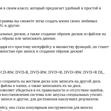
в в своем классе, который предлагает удобный и простой в
рограммы вы сможете легко создать копии своих любимых
G и другие.
альных дисков, а также создание образов дисков из файлов на
ть образы или записывать данные.
даря его простому интерфейсу и множеству функций, он станет
вностью при записи и создании образов дисков!
 CD-R, CD-RW, DVD-R, DVD-RW, DVD+R, DVD+RW, DVD+R DL,
 сохранить на жестком диске или записать на другой диск.
 файлы и папки, а также записывать их на диск.
зволяет убедиться в их правильности и отсутствии ошибок.
я восстановления системы или запуска специальных утилит.
 записи и другие, для достижения наилучших результатов.
ейсу, она стала популярным инструментом для многих