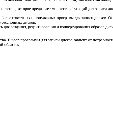
печение, которое предлагает множество функций для записи дис
иболее известных и популярных программ для записи дисков. О
тисессионных дисков.
 для создания, редактирования и конвертирования образов диск
ва. Выбор программы для записи дисков зависит от потребносте
й области.