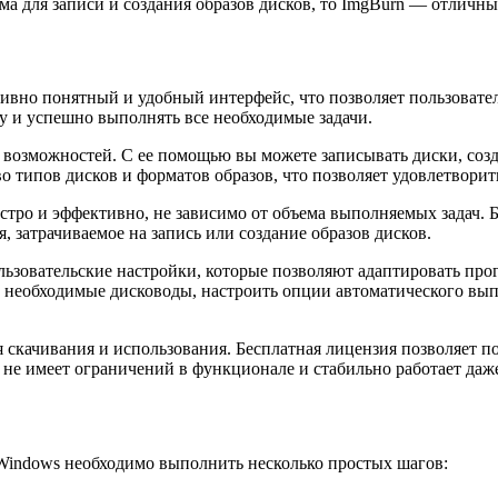
ма для записи и создания образов дисков, то ImgBurn — отличн
вно понятный и удобный интерфейс, что позволяет пользователя
у и успешно выполнять все необходимые задачи.
возможностей. С ее помощью вы можете записывать диски, созд
 типов дисков и форматов образов, что позволяет удовлетворит
стро и эффективно, не зависимо от объема выполняемых задач.
 затрачиваемое на запись или создание образов дисков.
льзовательские настройки, которые позволяют адаптировать пр
ь необходимые дисководы, настроить опции автоматического вып
 скачивания и использования. Бесплатная лицензия позволяет по
не имеет ограничений в функционале и стабильно работает даж
Windows необходимо выполнить несколько простых шагов: