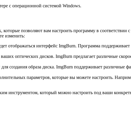
тере с операционной системой Windows.
к, которые позволяют вам настроить программу в соответствии 
те изменить:
удет отображаться интерфейс ImgBurn. Программа поддерживает 
 ваших оптических дисков. ImgBurn предлагает различные скорос
 для создания образа диска. ImgBurn поддерживает различные ф
олнительных параметров, которые вы можете настроить. Наприме
бким инструментом, который можно настроить под ваши конкретн