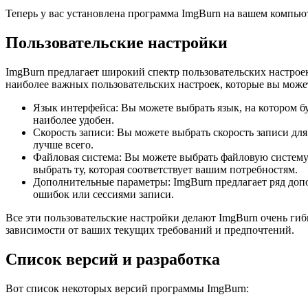
Теперь у вас установлена программа ImgBurn на вашем компью
Пользовательские настройки
ImgBurn предлагает широкий спектр пользовательских настрое
наиболее важных пользовательских настроек, которые вы може
Язык интерфейса: Вы можете выбрать язык, на котором б
наиболее удобен.
Скорость записи: Вы можете выбрать скорость записи для
лучше всего.
Файловая система: Вы можете выбрать файловую систему
выбрать ту, которая соответствует вашим потребностям.
Дополнительные параметры: ImgBurn предлагает ряд доп
ошибок или сессиями записи.
Все эти пользовательские настройки делают ImgBurn очень ги
зависимости от ваших текущих требований и предпочтений.
Список версий и разработка
Вот список некоторых версий программы ImgBurn: