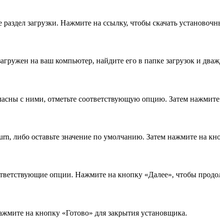
раздел загрузки. Нажмите на ссылку, чтобы скачать установоч
агружен на ваш компьютер, найдите его в папке загрузок и дваж
ласны с ними, отметьте соответствующую опцию. Затем нажмите 
rn, либо оставьте значение по умолчанию. Затем нажмите на кн
ответствующие опции. Нажмите на кнопку «Далее», чтобы продо
ажмите на кнопку «Готово» для закрытия установщика.