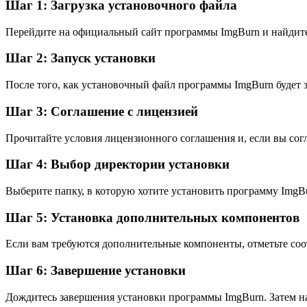
Шаг 1: Загрузка установочного файла
Перейдите на официальный сайт программы ImgBurn и найдите 
Шаг 2: Запуск установки
После того, как установочный файл программы ImgBurn будет з
Шаг 3: Соглашение с лицензией
Прочитайте условия лицензионного соглашения и, если вы сог
Шаг 4: Выбор директории установки
Выберите папку, в которую хотите установить программу ImgBu
Шаг 5: Установка дополнительных компонентов
Если вам требуются дополнительные компоненты, отметьте со
Шаг 6: Завершение установки
Дождитесь завершения установки программы ImgBurn. Затем н