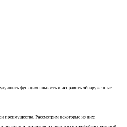
я улучшить функциональность и исправить обнаруженные
ои преимущества. Рассмотрим некоторые из них:
дает простым и интуитивно понятным интерфейсом, который