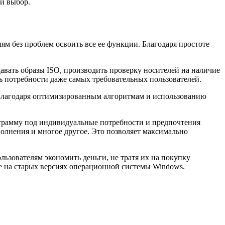
ый выбор.
м без проблем освоить все ее функции. Благодаря простоте
авать образы ISO, производить проверку носителей на наличие
ь потребности даже самых требовательных пользователей.
 Благодаря оптимизированным алгоритмам и использованию
ограмму под индивидуальные потребности и предпочтения
олнения и многое другое. Это позволяет максимально
льзователям экономить деньги, не тратя их на покупку
е на старых версиях операционной системы Windows.