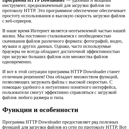
Программа HTTP Downloader
— удобный и мощный
инструмент, предназначенный для загрузки файлов по
протоколу HTTP. Это программное обеспечение обеспечивает
простоту использования и высокую скорость загрузки файлов
с веб-серверов.
В наше время Интернет является неотъемлемой частью нашей
жизни. Мы постоянно сталкиваемся с необходимостью
скачивания файлов различного формата: фотографий, видео,
музыки и других данных. Однако, часто используемые
браузеры не всегда обладают достаточной эффективностью
при загрузке больших файлов или множества файлов
одновременно.
И вот в этой ситуации программа HTTP Downloader станет
отличным решением! Она обладает множеством функций,
позволяющих загружать файлы с высокой скоростью. С
помощью удобного и интуитивно понятного интерфейса,
пользователи смогут эффективно справляться с загрузкой
файлов любого размера и типа.
Функции и особенности
Программа HTTP Downloader предоставляет ряд полезных
функций для загрузки файлов из сети по протоколу HTTP. Вот