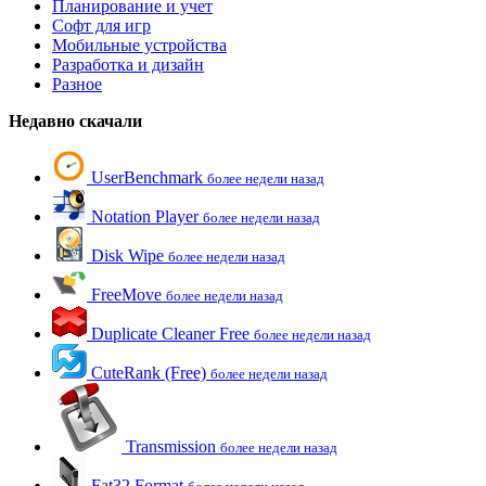
Планирование и учет
Софт для игр
Мобильные устройства
Разработка и дизайн
Разное
Недавно скачали
UserBenchmark
более недели назад
Notation Player
более недели назад
Disk Wipe
более недели назад
FreeMove
более недели назад
Duplicate Cleaner Free
более недели назад
CuteRank (Free)
более недели назад
Transmission
более недели назад
Fat32 Format