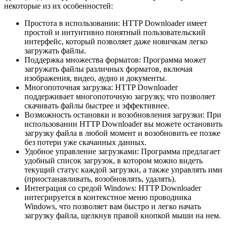
некоторые из их особенностей:
Простота в использовании: HTTP Downloader имеет
простой и интуитивно понятный пользовательский
интерфейс, который позволяет даже новичкам легко
загружать файлы.
Поддержка множества форматов: Программа может
загружать файлы различных форматов, включая
изображения, видео, аудио и документы.
Многопоточная загрузка: HTTP Downloader
поддерживает многопоточную загрузку, что позволяет
скачивать файлы быстрее и эффективнее.
Возможность остановки и возобновления загрузки: При
использовании HTTP Downloader вы можете остановить
загрузку файла в любой момент и возобновить ее позже
без потери уже скачанных данных.
Удобное управление загрузками: Программа предлагает
удобный список загрузок, в котором можно видеть
текущий статус каждой загрузки, а также управлять ими
(приостанавливать, возобновлять, удалять).
Интеграция со средой Windows: HTTP Downloader
интегрируется в контекстное меню проводника
Windows, что позволяет вам быстро и легко начать
загрузку файла, щелкнув правой кнопкой мыши на нем.