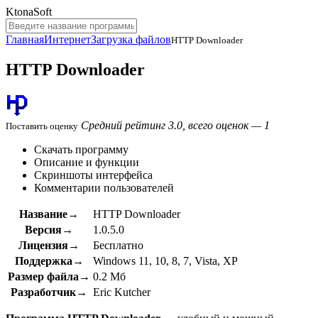
KtonaSoft
Главная
Интернет
Загрузка файлов
HTTP Downloader
HTTP Downloader
Средний рейтинг 3.0, всего оценок — 1
Поставить оценку
Скачать программу
Описание и функции
Скриншоты интерфейса
Комментарии пользователей
Название→
HTTP Downloader
Версия→
1.0.5.0
Лицензия→
Бесплатно
Поддержка→
Windows 11, 10, 8, 7, Vista, XP
Размер файла→
0.2 Мб
Разработчик→
Eric Kutcher