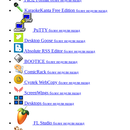
более недели назад
KaraokeKanta Free Edition
более недели назад
PuTTY
более недели назад
Desktop Goose
более недели назад
Absolute RSS Editor
более недели назад
BOOTICE
более недели назад
ComicRack
более недели назад
Cyotek WebCopy
более недели назад
ScreenWings
более недели назад
Desktops
более недели назад
FL Studio
более недели назад