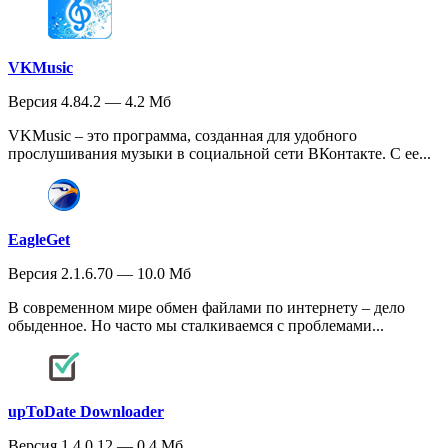
VKMusic
Версия 4.84.2 — 4.2 Мб
VKMusic – это программа, созданная для удобного
прослушивания музыки в социальной сети ВКонтакте. С ее...
EagleGet
Версия 2.1.6.70 — 10.0 Мб
В современном мире обмен файлами по интернету – дело
обыденное. Но часто мы сталкиваемся с проблемами...
upToDate Downloader
Версия 1.4.0.12 — 0.4 Мб