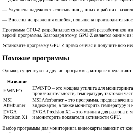
— Улучшена надежность считывания данных и работа с различ
— Внесены исправления ошибок, повышена производительност
Программа GPU-Z разрабатывается командой разработчиков из
версий программы. Благодаря этому, GPU-Z является одним из
Установите программу GPU-Z прямо сейчас и получите всю не
Похожие программы
Однако, существуют и другие программы, которые предлагают
Название
HWiNFO – это мощная утилита для мониторинга 
HWiNFO
производительности, температуре, тактовой част
MSI
MSI Afterburner – это программа, предназначенн
Afterburner
видеокарты, а также мониторить температуру и 
EVGA
EVGA Precision X1 – это утилита для разгона и
Precision X1
и мониторить показатели активности GPU.
Выбор программы для мониторинга видеокарты зависит от кон