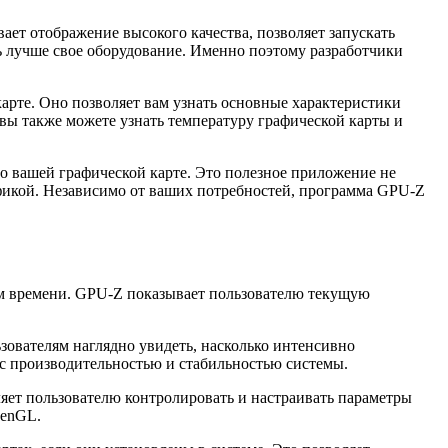
ет отображение высокого качества, позволяет запускать
ь лучше свое оборудование. Именно поэтому разработчики
рте. Оно позволяет вам узнать основные характеристики
 вы также можете узнать температуру графической карты и
 вашей графической карте. Это полезное приложение не
афикой. Независимо от ваших потребностей, программа GPU-Z
м времени. GPU-Z показывает пользователю текущую
зователям наглядно увидеть, насколько интенсивно
с производительностью и стабильностью системы.
ляет пользователю контролировать и настраивать параметры
penGL.