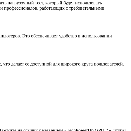
ть нагрузочный тест, который будет использовать
в и профессионалов, работающих с требовательными
пьютеров. Это обеспечивает удобство в использовании
что делает ее доступной для широкого круга пользователей.
». Нажмите на ссылку с названием «TechPowerUp GPU-Z», чтобы