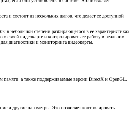
тах, если они установлены в системе. Это позволяет
та и состоит из нескольких шагов, что делает ее доступной
бы в небольшой степени разбирающегося в ее характеристиках.
 своей видеокарте и контролировать ее работу в реальном
 для диагностики и мониторинга видеокарты.
м памяти, а также поддерживаемые версии DirectX и OpenGL.
ние и другие параметры. Это позволяет контролировать