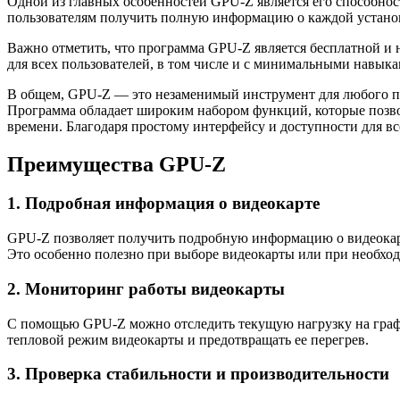
Одной из главных особенностей GPU-Z является его способност
пользователям получить полную информацию о каждой установ
Важно отметить, что программа GPU-Z является бесплатной и н
для всех пользователей, в том числе и с минимальными навык
В общем, GPU-Z — это незаменимый инструмент для любого пол
Программа обладает широким набором функций, которые позво
времени. Благодаря простому интерфейсу и доступности для 
Преимущества GPU-Z
1. Подробная информация о видеокарте
GPU-Z позволяет получить подробную информацию о видеокарте
Это особенно полезно при выборе видеокарты или при необхо
2. Мониторинг работы видеокарты
С помощью GPU-Z можно отследить текущую нагрузку на графич
тепловой режим видеокарты и предотвращать ее перегрев.
3. Проверка стабильности и производительности