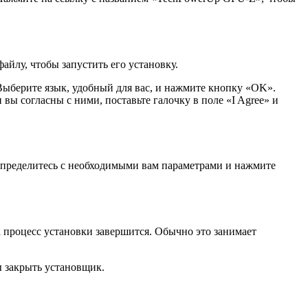
йлу, чтобы запустить его установку.
Выберите язык, удобный для вас, и нажмите кнопку «OK».
вы согласны с ними, поставьте галочку в поле «I Agree» и
 Определитесь с необходимыми вам параметрами и нажмите
 процесс установки завершится. Обычно это занимает
ы закрыть установщик.