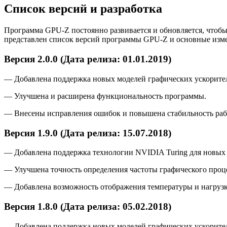
Список версий и разработка
Программа GPU-Z постоянно развивается и обновляется, чтоб
представлен список версий программы GPU-Z и основные изме
Версия 2.0.0 (Дата релиза: 01.01.2019)
— Добавлена поддержка новых моделей графических ускорите
— Улучшена и расширена функциональность программы.
— Внесены исправления ошибок и повышена стабильность раб
Версия 1.9.0 (Дата релиза: 15.07.2018)
— Добавлена поддержка технологии NVIDIA Turing для новых 
— Улучшена точность определения частоты графического проце
— Добавлена возможность отображения температуры и нагрузки
Версия 1.8.0 (Дата релиза: 05.02.2018)
— Добавлена поддержка новых моделей графических ускорите