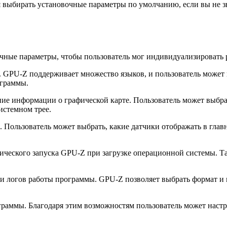
 выбирать установочные параметры по умолчанию, если вы не з
чные параметры, чтобы пользователь мог индивидуализировать 
 GPU-Z поддерживает множество языков, и пользователь может в
ограммы.
ие информации о графической карте. Пользователь может выбрат
истемном трее.
 Пользователь может выбрать, какие датчики отображать в глав
ческого запуска GPU-Z при загрузке операционной системы. Так
 и логов работы программы. GPU-Z позволяет выбрать формат и м
ограммы. Благодаря этим возможностям пользователь может нас