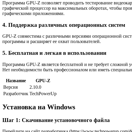
Программа GPU-Z позволяет проводить тестирование видеокарты
графический процессор на максимальных оборотах, чтобы пров
графическими приложениями.
4. Поддержка различных операционных систем
GPU-Z совместима с различными версиями операционной систем
программы и расширяет ее охват пользователей.
5. Бесплатная и легкая в использовании
Программа GPU-Z является бесплатной и не требует сложной ус
Нет необходимости быть профессионалом или иметь специальн
Название
GPU-Z
Версия
2.10.0
Разработчик
TechPowerUp
Установка на Windows
Шаг 1: Скачивание установочного файла
Перейдите на сайт разработчика (https://www.techpowerup.com