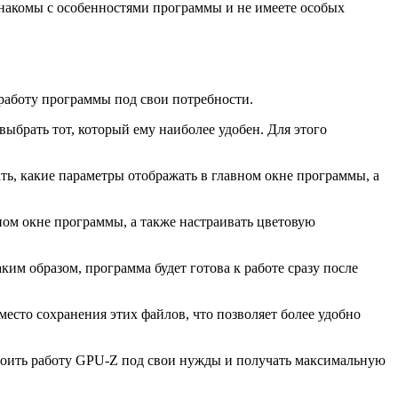
накомы с особенностями программы и не имеете особых
работу программы под свои потребности.
ыбрать тот, который ему наиболее удобен. Для этого
ь, какие параметры отображать в главном окне программы, а
ном окне программы, а также настраивать цветовую
им образом, программа будет готова к работе сразу после
есто сохранения этих файлов, что позволяет более удобно
троить работу GPU-Z под свои нужды и получать максимальную