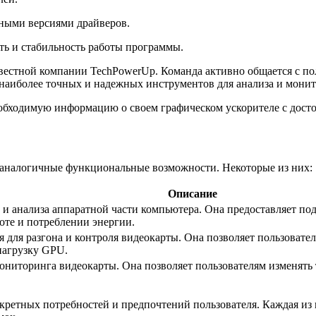
ными версиями драйверов.
ь и стабильность работы программы.
вестной компании TechPowerUp. Команда активно общается с по
 наиболее точных и надежных инструментов для анализа и монит
обходимую информацию о своем графическом ускорителе с досто
 аналогичные функциональные возможности. Некоторые из них:
Описание
и анализа аппаратной части компьютера. Она предоставляет по
оте и потреблении энергии.
ая для разгона и контроля видеокарты. Она позволяет пользовате
нагрузку GPU.
 мониторинга видеокарты. Она позволяет пользователям изменять
кретных потребностей и предпочтений пользователя. Каждая из