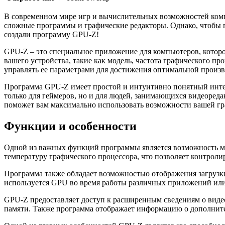
В современном мире игр и вычислительных возможностей компь
сложные программы и графические редакторы. Однако, чтобы 
создали программу GPU-Z!
GPU-Z – это специальное приложение для компьютеров, которо
вашего устройства, такие как модель, частота графического п
управлять ее параметрами для достижения оптимальной произв
Программа GPU-Z имеет простой и интуитивно понятный интер
только для геймеров, но и для людей, занимающихся видеоред
поможет вам максимально использовать возможности вашей гр
Функции и особенности
Одной из важных функций программы является возможность м
температуру графического процессора, что позволяет контролир
Программа также обладает возможностью отображения загрузки 
используется GPU во время работы различных приложений или
GPU-Z предоставляет доступ к расширенным сведениям о видео
памяти. Также программа отображает информацию о дополните