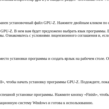
хранен установочный файл GPU-Z. Нажмите двойным кликом по фа
 GPU-Z. В нем вам будет предложено выбрать язык программы. 
ы. Ознакомьтесь с условиями лицензионного соглашения и, если 
место установки программы и создать ярлык на рабочем столе.
ll», чтобы начать установку программы GPU-Z. Подождите, пока
успешной установке программы. Нажмите кнопку «Finish», чтоб
ационную систему Windows и готова к использованию.