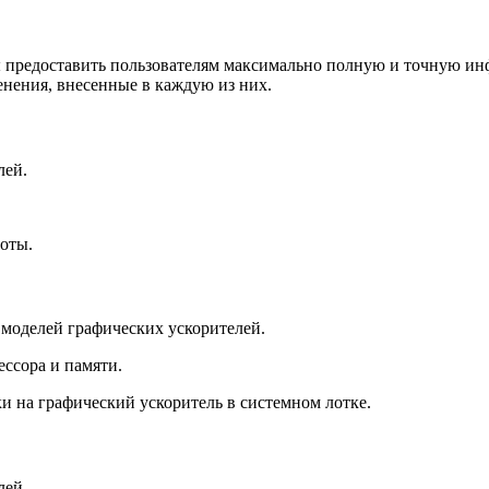
ы предоставить пользователям максимально полную и точную ин
нения, внесенные в каждую из них.
лей.
оты.
моделей графических ускорителей.
ссора и памяти.
 на графический ускоритель в системном лотке.
лей.