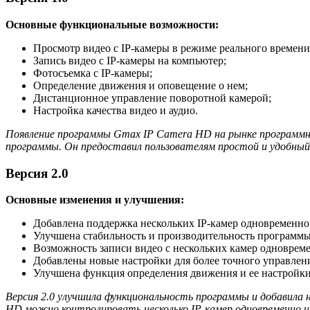
Основные функциональные возможности:
Просмотр видео с IP-камеры в режиме реального времени
Запись видео с IP-камеры на компьютер;
Фотосъемка с IP-камеры;
Определение движения и оповещение о нем;
Дистанционное управление поворотной камерой;
Настройка качества видео и аудио.
Появление программы Gmax IP Camera HD на рынке программног
программы. Он предоставил пользователям простой и удобный 
Версия 2.0
Основные изменения и улучшения:
Добавлена поддержка нескольких IP-камер одновременно
Улучшена стабильность и производительность программы
Возможность записи видео с нескольких камер одноврем
Добавлены новые настройки для более точного управлени
Улучшена функция определения движения и ее настройки
Версия 2.0 улучшила функциональность программы и добавила н
HD можно контролировать несколько IP-камер одновременно и 