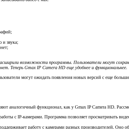
рафий;
 и звука;
нет;
 расширили возможности программы. Пользователи могут сохран
рнет. Теперь Gmax IP Camera HD еще удобнее и функциональнее.
ользователи могут ожидать появления новых версий с еще бол
ляют аналогичный функционал, как у Gmax IP Camera HD. Рассм
боты с IP-камерами. Программа позволяет просматривать видео
е поддерживает работу с камерами разных производителей. Оно