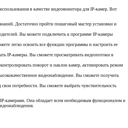
спользования в качестве видеомонитора для IP-камер. Вот
 знаний. Достаточно пройти пошаговый мастер установки и
одителей. Вы можете подключить к программе IP-камеры
ете легко освоить все функции программы и настроить ее
ть IP-камеры. Вы сможете просматривать видеопотоки в
контролировать поворот и наклон камер, активировать режим
высококачественное видеонаблюдение. Вы сможете получить
 свои потребности. Вы сможете выбрать чувствительность
 IP-камерами. Она обладает всем необходимым функционалом и
видеонаблюдения.