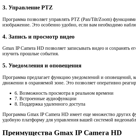
3. Управление PTZ
Программа позволяет управлять PTZ (Pan/Tilt/Zoom) функциями
изображение. Это особенно удобно, если вам необходимо набл
4. Запись и просмотр видео
Gmax IP Camera HD позволяет записывать видео и сохранять ег
изучить прошлые события.
5. Уведомления и оповещения
Программа предлагает функцию уведомлений и оповещений, ко
движении в охраняемой зоне. Это позволяет оперативно реаги
6. Возможность просмотра в реальном времени
7. Встроенные аудиофункции
8. Поддержка удаленного доступа
Программа Gmax IP Camera HD имеет еще множество других фу
удобную платформу для управления вашей системой видеонаб
Преимущества Gmax IP Camera HD