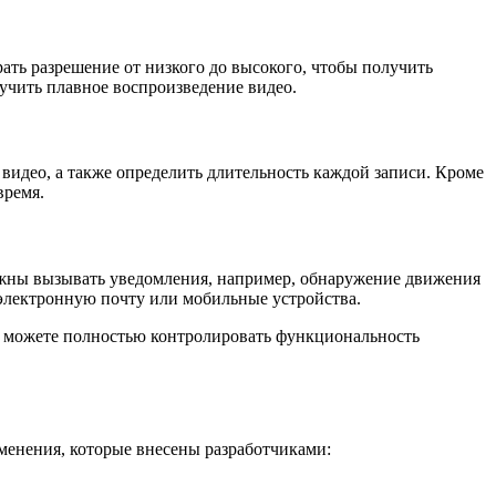
ать разрешение от низкого до высокого, чтобы получить
лучить плавное воспроизведение видео.
видео, а также определить длительность каждой записи. Кроме
время.
лжны вызывать уведомления, например, обнаружение движения
 электронную почту или мобильные устройства.
ы можете полностью контролировать функциональность
менения, которые внесены разработчиками: