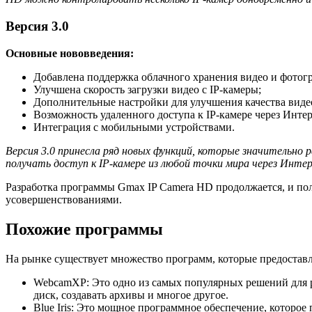
Версия 3.0
Основные нововведения:
Добавлена поддержка облачного хранения видео и фотог
Улучшена скорость загрузки видео с IP-камеры;
Дополнительные настройки для улучшения качества видео
Возможность удаленного доступа к IP-камере через Интер
Интеграция с мобильными устройствами.
Версия 3.0 принесла ряд новых функций, которые значительно
получать доступ к IP-камере из любой точки мира через Инте
Разработка программы Gmax IP Camera HD продолжается, и п
усовершенствованиями.
Похожие программы
На рынке существует множество программ, которые предостав
WebcamXP: Это одно из самых популярных решений для ра
диск, создавать архивы и многое другое.
Blue Iris: Это мощное программное обеспечение, которо