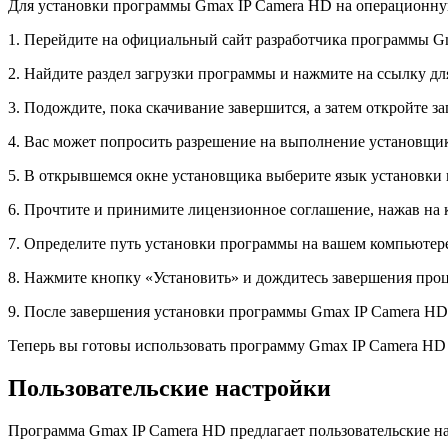
Для установки программы Gmax IP Camera HD на операционную
1. Перейдите на официальный сайт разработчика программы G
2. Найдите раздел загрузки программы и нажмите на ссылку дл
3. Подождите, пока скачивание завершится, а затем откройте 
4. Вас может попросить разрешение на выполнение установщи
5. В открывшемся окне установщика выберите язык установки 
6. Прочтите и принимите лицензионное соглашение, нажав на 
7. Определите путь установки программы на вашем компьютер
8. Нажмите кнопку «Установить» и дождитесь завершения проц
9. После завершения установки программы Gmax IP Camera HD 
Теперь вы готовы использовать программу Gmax IP Camera HD
Пользовательские настройки
Программа Gmax IP Camera HD предлагает пользовательские н