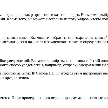
 видео, такие как разрешение и качество видео. Вы можете выбр
ми. Кроме того, вы можете настроить частоту кадров, чтобы по
ию записи видео. Вы можете выбрать место сохранения записей 
а автоматически начинала и заканчивала запись в определенное 
ойки уведомлений. Вы можете выбрать, какие типы событий до
троить способ уведомления, например, отправку уведомлений на
х в программе Gmax IP Camera HD. Благодаря этим настройкам в
 и предпочтения.
ляется. Ниже приведен список версий программы и основные из