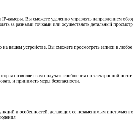
 IP-камеры. Вы сможете удаленно управлять направлением обзор
юдать за разными точками или осуществлять детальный просмотр
о на вашем устройстве. Вы сможете просмотреть записи в любое 
торая позволяет вам получать сообщения по электронной почте
ровать и принимать меры безопасности.
нкций и особенностей, делающих ее незаменимым инструментом
людения.