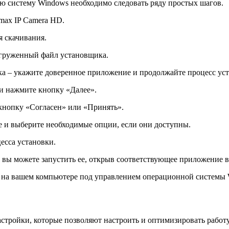
 систему Windows необходимо следовать ряду простых шагов.
max IP Camera HD.
я скачивания.
загруженный файл установщика.
ка – укажите доверенное приложение и продолжайте процесс уст
и нажмите кнопку «Далее».
кнопку «Согласен» или «Принять».
е и выберите необходимые опции, если они доступны.
есса установки.
вы можете запустить ее, открыв соответствующее приложение в
 на вашем компьютере под управлением операционной системы 
астройки, которые позволяют настроить и оптимизировать рабо