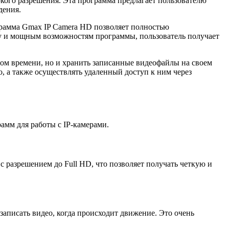
кого разрешения. Эта программа предлагает пользователю
дения.
ограмма Gmax IP Camera HD позволяет полностью
су и мощным возможностям программы, пользователь получает
ом времени, но и хранить записанные видеофайлы на своем
 а также осуществлять удаленный доступ к ним через
амм для работы с IP-камерами.
 разрешением до Full HD, что позволяет получать четкую и
аписать видео, когда происходит движение. Это очень