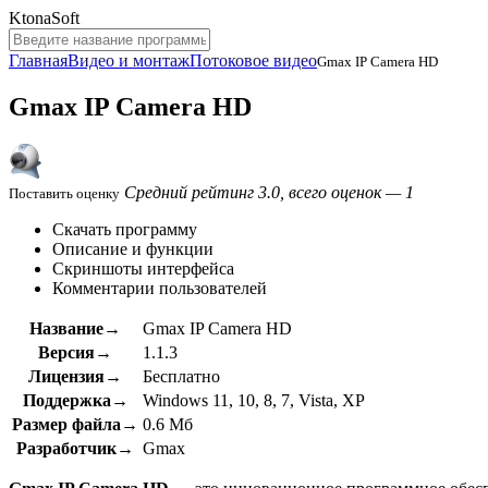
KtonaSoft
Главная
Видео и монтаж
Потоковое видео
Gmax IP Camera HD
Gmax IP Camera HD
Средний рейтинг 3.0, всего оценок — 1
Поставить оценку
Скачать программу
Описание и функции
Скриншоты интерфейса
Комментарии пользователей
Название→
Gmax IP Camera HD
Версия→
1.1.3
Лицензия→
Бесплатно
Поддержка→
Windows 11, 10, 8, 7, Vista, XP
Размер файла→
0.6 Мб
Разработчик→
Gmax