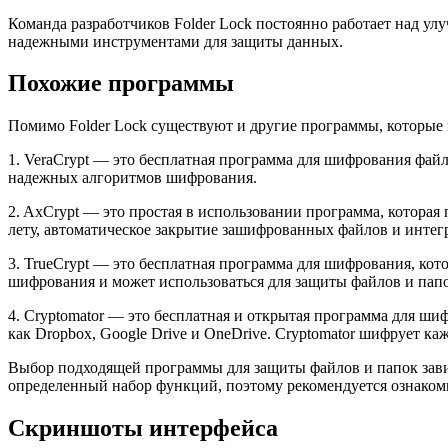
Команда разработчиков Folder Lock постоянно работает над у
надежными инструментами для защиты данных.
Похожие программы
Помимо Folder Lock существуют и другие программы, которые
1. VeraCrypt — это бесплатная программа для шифрования фа
надежных алгоритмов шифрования.
2. AxCrypt — это простая в использовании программа, котор
лету, автоматическое закрытие зашифрованных файлов и инте
3. TrueCrypt — это бесплатная программа для шифрования, ко
шифрования и может использоваться для защиты файлов и пап
4. Cryptomator — это бесплатная и открытая программа для ш
как Dropbox, Google Drive и OneDrive. Cryptomator шифрует 
Выбор подходящей программы для защиты файлов и папок завис
определенный набор функций, поэтому рекомендуется ознаком
Скриншоты интерфейса