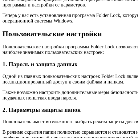
программы и настройки ее параметров.
Теперь у вас есть установленная программа Folder Lock, кото
операционной системы Windows.
Пользовательские настройки
Пользовательские настройки программы Folder Lock позволяют
наиболее значимых пользовательских настроек:
1. Пароль и защита данных
Одной из главных пользовательских настроек Folder Lock явля
несанкционированный доступ к своим файлам и папкам.
Также возможно настроить дополнительные меры безопасности,
неудачных попытках ввода пароля.
2. Параметры защиты папок
Пользователь имеет возможность выбрать режим защиты для св
В режиме скрытия папки полностью скрываются и становятся 
шифрования, который предотвращает несанкционированный до