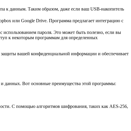
па к данным. Таким образом, даже если ваш USB-накопитель
opbox или Google Drive. Программа предлагает интеграцию с
с использованием пароля. Это может быть полезно, если вы
ступ к некоторым программам для определенных
ля защиты вашей конфиденциальной информации и обеспечивает
 и данных. Вот основные преимущества этой программы:
сности. С помощью алгоритмов шифрования, таких как AES-256,