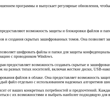
лучшением программы и выпускает регулярные обновления, чтоб
 предоставляют возможность защиты и блокировки файлов и пап
йлов и создания скрытых зашифрованных томов. Она позволяет 
ая позволяет шифровать файлы и папки для защиты конфиденциа
грацию с проводником Windows.
торая предоставляет возможность создавать скрытые и зашифров
ок на разных типах носителей, включая жесткие диски, USB-на
ифрования файлов в облаке. Она предоставляет возможность защи
каждый файл отдельно с использованием надежных алгоритмов ши
ит от ваших конкретных потребностей и предпочтений. Каждая 
иться с их возможностями и выбрать наиболее подходящую для 