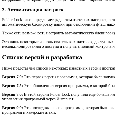
3. Автоматизация настроек
Folder Lock также предлагает ряд автоматических настроек, 
автоматическую блокировку папки при отключении флеш-накоп
Также есть возможность настроить автоматическую блокировку
Это лишь некоторые из пользовательских настроек, доступных 
несанкционированного доступа и получить полный контроль н
Список версий и разработка
Ниже представлен список некоторых известных версий програм
Версия 7.0:
Это первая версия программы, которая была запущ
Версия 7.5:
Это обновленная версия программы, в которой бы
Версия 8.0:
В этой версии Folder Lock получила еще больше 
управления программой через Интернет.
Версия 9.0:
Это последняя версия программы, которая была вып
программы и хакерские атаки.