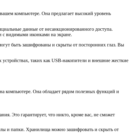
а вашем компьютере. Она предлагает высокий уровень
нциальные данные от несанкционированного доступа.
ки с видимыми иконками на экране.
 могут быть зашифрованы и скрыты от посторонних глаз. Вы
х устройствах, таких как USB-накопители и внешние жесткие
на компьютере. Она обладает рядом полезных функций и
я. Это гарантирует, что никто, кроме вас, не сможет
айлы и папки. Хранилища можно зашифровать и скрыть от