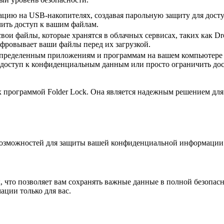
цию на USB-накопителях, создавая парольную защиту для досту
чить доступ к вашим файлам.
вои файлы, которые хранятся в облачных сервисах, таких как Dr
ровывает ваши файлы перед их загрузкой.
 определенным приложениям и программам на вашем компьютере 
 доступ к конфиденциальным данным или просто ограничить до
х программой Folder Lock. Она является надежным решением д
и возможностей для защиты вашей конфиденциальной информации
, что позволяет вам сохранять важные данные в полной безопа
ации только для вас.