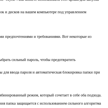
апок и дисков на вашем компьютере под управлением
ыми предпочтениями и требованиями. Вот некоторые из
выбрать сильный пароль, чтобы предотвратить
ы для ввода пароля и автоматическая блокировка папки при
бинированный режим, который сочетает в себе оба подхода.
ия папка защищается с использованием сильного алгоритма