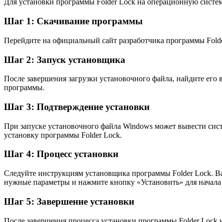
Для установки программы Folder Lock на операционную систе
Шаг 1: Скачивание программы
Перейдите на официальный сайт разработчика программы Fold
Шаг 2: Запуск установщика
После завершения загрузки установочного файла, найдите его 
программы.
Шаг 3: Подтверждение установки
При запуске установочного файла Windows может вывести си
установку программы Folder Lock.
Шаг 4: Процесс установки
Следуйте инструкциям установщика программы Folder Lock. Ва
нужные параметры и нажмите кнопку «Установить» для начала 
Шаг 5: Завершение установки
После завершения процесса установки программы Folder Lock 