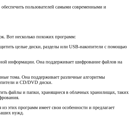
ы обеспечить пользователей самыми современными и
ок. Вот несколько похожих программ:
защитить целые диски, разделы или USB-накопители с помощью
льной информации. Она поддерживает шифрование файлов на
анные тома. Она поддерживает различные алгоритмы
копители и CD/DVD диски.
тить файлы и папки, хранящиеся в облачных хранилищах, таких
фрования.
из этих программ имеет свои особенности и предлагает
ваших нужд.