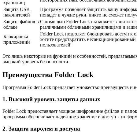
хранилищ
Защита USB-
Программа позволяет защитить вашу информа
накопителей
попадет в чужие руки, никто не сможет полу
Защита файлов в
С помощью Folder Lock вы можете защитить с
облаке
различными облачными хранилищами и зашиф
Folder Lock позволяет блокировать доступ к
Блокировка
хотите предотвратить несанкционированный
приложений
пользователей.
Это лишь некоторые из функций и особенностей, предлагаемы
высокий уровень безопасности.
Преимущества Folder Lock
Программа Folder Lock предлагает ​​множество преимуществ 
1. Высокий уровень защиты данных
Folder Lock предоставляет мощное шифрование файлов и папок
программа обеспечивает надежное хранение и доступ к информ
2. Защита паролем и доступа