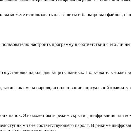
рую вы можете использовать для защиты и блокировки файлов, п
 пользователю настроить программу в соответствии с его личн
ется установка пароля для защиты данных. Пользователь может 
 такие как смена пароля, использование виртуальной клавиатур
оих папок. Это может быть режим скрытия, шифрования или ком
недоступными без соответствующего пароля. В режиме шифрован
ступ к содержимому папки.