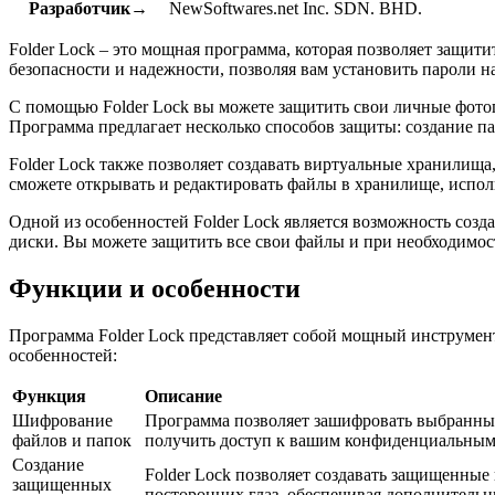
Разработчик→
NewSoftwares.net Inc. SDN. BHD.
Folder Lock – это мощная программа, которая позволяет защи
безопасности и надежности, позволяя вам установить пароли на
С помощью Folder Lock вы можете защитить свои личные фото
Программа предлагает несколько способов защиты: создание п
Folder Lock также позволяет создавать виртуальные хранилищ
сможете открывать и редактировать файлы в хранилище, испол
Одной из особенностей Folder Lock является возможность со
диски. Вы можете защитить все свои файлы и при необходимос
Функции и особенности
Программа Folder Lock представляет собой мощный инструмен
особенностей:
Функция
Описание
Шифрование
Программа позволяет зашифровать выбранные
файлов и папок
получить доступ к вашим конфиденциальным
Создание
Folder Lock позволяет создавать защищенны
защищенных
посторонних глаз, обеспечивая дополнительн