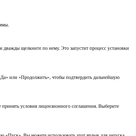
ммы.
 и дважды щелкните по нему. Это запустит процесс установки
 «Да» или «Продолжить», чтобы подтвердить дальнейшую
е принять условия лицензионного соглашения. Выберите
ю «Пуск». Вы можете использовать этот ярлык для запуска