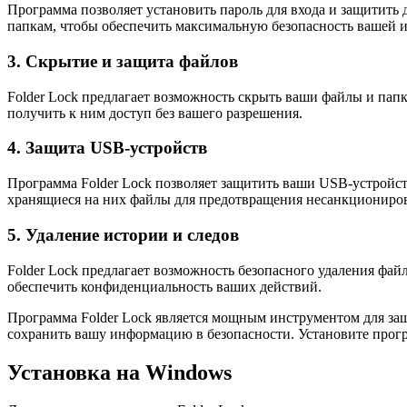
Программа позволяет установить пароль для входа и защитить
папкам, чтобы обеспечить максимальную безопасность вашей 
3. Скрытие и защита файлов
Folder Lock предлагает ​​возможность скрыть ваши файлы и па
получить к ним доступ без вашего разрешения.
4. Защита USB-устройств
Программа Folder Lock позволяет защитить ваши USB-устройст
хранящиеся на них файлы для предотвращения несанкциониров
5. Удаление истории и следов
Folder Lock предлагает ​​возможность безопасного удаления фа
обеспечить конфиденциальность ваших действий.
Программа Folder Lock является мощным инструментом для за
сохранить вашу информацию в безопасности. Установите прог
Установка на Windows