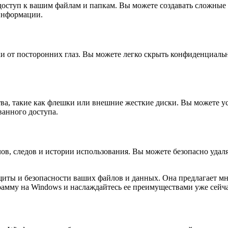
 доступ к вашим файлам и папкам. Вы можете создавать сложные
информации.
пки от посторонних глаз. Вы можете легко скрыть конфиденциал
ва, такие как флешки или внешние жесткие диски. Вы можете у
анного доступа.
йлов, следов и истории использования. Вы можете безопасно уда
щиты и безопасности ваших файлов и данных. Она предлагает м
рамму на Windows и наслаждайтесь ее преимуществами уже сейча