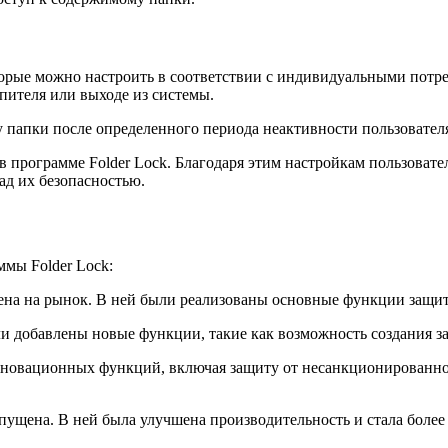
которые можно настроить в соответствии с индивидуальными потр
ителя или выходе из системы.
 папки после определенного периода неактивности пользовател
в программе Folder Lock. Благодаря этим настройкам пользоват
ад их безопасностью.
мы Folder Lock:
ена на рынок. В ней были реализованы основные функции защит
ли добавлены новые функции, такие как возможность создания
инновационных функций, включая защиту от несанкционированн
ущена. В ней была улучшена производительность и стала более 