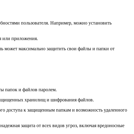
ебностями пользователя. Например, можно установить
я или приложения.
ель может максимально защитить свои файлы и папки от
ы папок и файлов паролем.
 защищенных хранилищ и шифрования файлов.
ого доступа к защищенным папкам и возможность удаленного
надежная защита от всех видов угроз, включая вредоносные