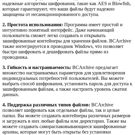
надежные алгоритмы шифрования, такие как AES и Blowfish,
которые гарантируют, что ваши файлы будут надежно
защищены от несанкционированного доступа.
2. Простота использования:
Программа имеет простой и
интуитивно понятный интерфейс. Даже начинающий
пользователь сможет легко создавать и открывать
зашифрованные контейнеры для хранения файлов. BCArchive
также интегрируется в проводник Windows, что позволяет
быстро шифровать и дешифровать файлы прямо из
проводника.
3. Гибкость и настраиваемость:
BCArchive предлагает
множество настраиваемых параметров для удовлетворения
индивидуальных потребностей пользователей. Вы можете
выбрать способ шифрования, установить пароль для доступа к
зашифрованным файлам, а также настроить уровень сжатия
данных.
4. Поддержка различных типов файлов:
BCArchive
позволяет шифровать как отдельные файлы, так и целые
папки. Вы можете создавать контейнеры различных размеров
и загружать в них любые файлы или директории. Также вы
можете создавать самораспаковывающиеся зашифрованные
архивы, которые могут быть открыты без установки