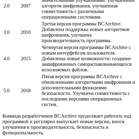
значительными улучшениями: улучшенный
2.0
2007
алгоритм шифрования, улучшенная
совместимость с различными
операционными системами.
Третья версия программы BCArchive.
Добавлена поддержка новых алгоритмов
3.0
2010
шифрования, улучшена
производительность программы.
Четвертая версия программы BCArchive с
новым интерфейсом пользователя.
4.0
2015
Добавлены новые возможности: создание
зашифрованных самораспаковывающихся
исполняемых файлов.
Пятая версия программы BCArchive с
обновленными алгоритмами шифрования и
дополнительными функциями
5.0
2018
безопасности. Улучшена совместимость с
последними версиями операционных
систем.
Команда разработчиков BCArchive продолжает работать над
программой и регулярно выпускает новые версии, внося
улучшения в производительность, безопасность и
функциональность.