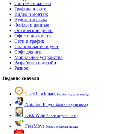
Система и железо
Графика и фото
Видео и монтаж
Аудио и музыка
Файлы и данные
Оптические диски
Офис и документы
Сети и трафик
Планирование и учет
Софт для игр
Мобильные устройства
Разработка и дизайн
Разное
Недавно скачали
UserBenchmark
более недели назад
Notation Player
более недели назад
Disk Wipe
более недели назад
FreeMove
более недели назад