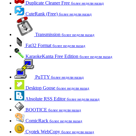
Duplicate Cleaner Free
более недели назад
CuteRank (Free)
более недели назад
Transmission
более недели назад
Fat32 Format
более недели назад
KaraokeKanta Free Edition
более недели назад
PuTTY
более недели назад
Desktop Goose
более недели назад
Absolute RSS Editor
более недели назад
BOOTICE
более недели назад
ComicRack
более недели назад
Cyotek WebCopy
более недели назад