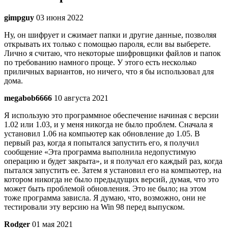
gimpguy
03 июня 2022
Ну, он шифрует и сжимает папки и другие данные, позволяя
открывать их только с помощью пароля, если вы выберете.
Лично я считаю, что некоторые шифровщики файлов и папок
по требованию намного проще. У этого есть несколько
приличных вариантов, но ничего, что я бы использовал для
дома.
megabob6666
10 августа 2021
Я использую это программное обеспечение начиная с версии
1.02 или 1.03, и у меня никогда не было проблем. Сначала я
установил 1.06 на компьютер как обновление до 1.05. В
первый раз, когда я попытался запустить его, я получил
сообщение «Эта программа выполнила недопустимую
операцию и будет закрыта», и я получал его каждый раз, когда
пытался запустить ее. Затем я установил его на компьютер, на
котором никогда не было предыдущих версий, думая, что это
может быть проблемой обновления. Это не было; на этом
тоже программа зависла. Я думаю, что, возможно, они не
тестировали эту версию на Win 98 перед выпуском.
Rodger
01 мая 2021