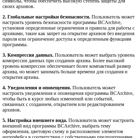
символы, чтобы обеспечить высокую степень защиты для
своих архивов.
2. Глобальные настройки безопасности.
Пользователь может
настроить уровень безопасности программы BCArchive,
установив определенные ограничения и правила для работы с
архивами, такие как запрет на открытие архивов без введения
пароля или ограничение доступа к определенным функциям
программы.
3. Компрессия данных.
Пользователь может выбрать уровень
компрессии данных при создании архива. Более высокий
уровень компрессии обеспечивает более компактный размер
архива, но может занимать больше времени для создания и
открытия архива.
4. Уведомления и оповещения.
Пользователь может
настроить уведомления и оповещения программы BCArchive,
чтобы быть в курсе любых изменений или событий,
связанных с созданием, открытием или редактированием
архивов.
5. Настройка внешнего вида.
Пользователь может настроить
внешний вид программы BCArchive, выбрать тему
оформления, цветовую схему и расположение элементов
интерфейса в соответствии с собственными предпочтениями.