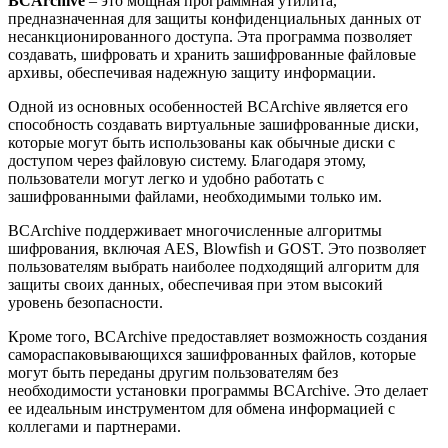
BCArchive
– это мощная программная утилита,
предназначенная для защиты конфиденциальных данных от
несанкционированного доступа. Эта программа позволяет
создавать, шифровать и хранить зашифрованные файловые
архивы, обеспечивая надежную защиту информации.
Одной из основных особенностей BCArchive является его
способность создавать виртуальные зашифрованные диски,
которые могут быть использованы как обычные диски с
доступом через файловую систему. Благодаря этому,
пользователи могут легко и удобно работать с
зашифрованными файлами, необходимыми только им.
BCArchive поддерживает многочисленные алгоритмы
шифрования, включая AES, Blowfish и GOST. Это позволяет
пользователям выбрать наиболее подходящий алгоритм для
защиты своих данных, обеспечивая при этом высокий
уровень безопасности.
Кроме того, BCArchive предоставляет возможность создания
самораспаковывающихся зашифрованных файлов, которые
могут быть переданы другим пользователям без
необходимости установки программы BCArchive. Это делает
ее идеальным инструментом для обмена информацией с
коллегами и партнерами.