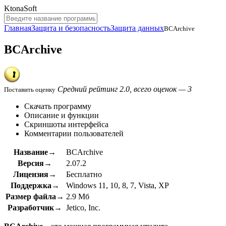
KtonaSoft
Главная
Защита и безопасность
Защита данных
BCArchive
BCArchive
Средний рейтинг 2.0, всего оценок — 3
Поставить оценку
Скачать программу
Описание и функции
Скриншоты интерфейса
Комментарии пользователей
Название→
BCArchive
Версия→
2.07.2
Лицензия→
Бесплатно
Поддержка→
Windows 11, 10, 8, 7, Vista, XP
Размер файла→
2.9 Мб
Разработчик→
Jetico, Inc.