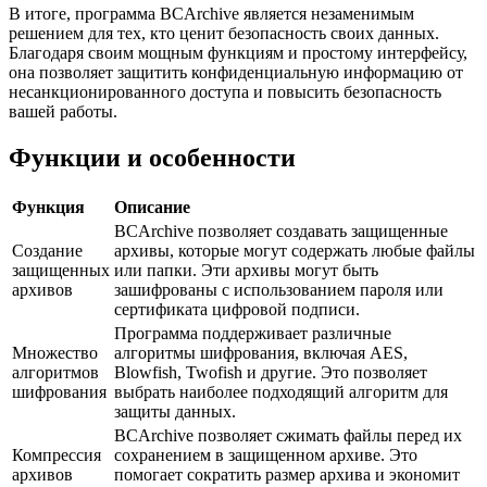
В итоге, программа BCArchive является незаменимым
решением для тех, кто ценит безопасность своих данных.
Благодаря своим мощным функциям и простому интерфейсу,
она позволяет защитить конфиденциальную информацию от
несанкционированного доступа и повысить безопасность
вашей работы.
Функции и особенности
Функция
Описание
BCArchive позволяет создавать защищенные
Создание
архивы, которые могут содержать любые файлы
защищенных
или папки. Эти архивы могут быть
архивов
зашифрованы с использованием пароля или
сертификата цифровой подписи.
Программа поддерживает различные
Множество
алгоритмы шифрования, включая AES,
алгоритмов
Blowfish, Twofish и другие. Это позволяет
шифрования
выбрать наиболее подходящий алгоритм для
защиты данных.
BCArchive позволяет сжимать файлы перед их
Компрессия
сохранением в защищенном архиве. Это
архивов
помогает сократить размер архива и экономит