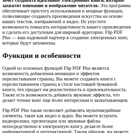
хочет создавать идеальные электронные книги, которые
захватят внимание и воображение читателя.
Эта программа
обеспечивает простоту использования и мощные функции,
позволяющие создавать произведения искусства на основе
ваших текстов, изображений и видео. Не упустите
возможность повысить интерактивность вашего произведения
и сделать его доступным для широкой аудитории. Flip PDF
Plus — ваш надежный партнер в создании электронных книг,
которые будут запомнены.
Функции и особенности
Одной из основных функций Flip PDF Plus является
возможность добавления анимации и эффектов
перелистывания страниц. Вы можете создавать книги с
перелистыванием страниц в стиле настоящей бумажной
книги, что придает им реалистичность и привлекательность.
Также есть возможность добавить звуковые эффекты, что
делает чтение книг еще более интересным и захватывающим.
Flip PDF Plus также позволяет добавлять мультимедийные
элементы, такие как видео и аудио. Вы можете встроить
видеоролики, презентации или звуковые файлы
непосредственно в электронную книгу, делая ее более
информативной и интерактивной. Таким образом, вы можете