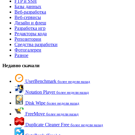
FTP и SSH
Базы данных
Веб-разработка
Веб-сервисы
Дизайн и флеш
Разработка игр
Редакторы кода
Репозитории
Средства разработки
Фотогалереи
Разное
Недавно скачали
UserBenchmark
более недели назад
Notation Player
более недели назад
Disk Wipe
более недели назад
FreeMove
более недели назад
Duplicate Cleaner Free
более недели назад