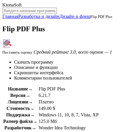
KtonaSoft
Главная
Разработка и дизайн
Дизайн и флеш
Flip PDF Plus
Flip PDF Plus
Средний рейтинг 3.0, всего оценок — 1
Поставить оценку
Скачать программу
Описание и функции
Скриншоты интерфейса
Комментарии пользователей
Название→
Flip PDF Plus
Версия→
6.21.7
Лицензия→
Платно
Стоимость→
149.00 $
Поддержка→
Windows 11, 10, 8, 7, Vista, XP
Размер файла→
125.0 Мб
Разработчик→
Wonder Idea Technology