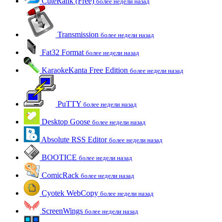
CuteRank (Free)
более недели назад
Transmission
более недели назад
Fat32 Format
более недели назад
KaraokeKanta Free Edition
более недели назад
PuTTY
более недели назад
Desktop Goose
более недели назад
Absolute RSS Editor
более недели назад
BOOTICE
более недели назад
ComicRack
более недели назад
Cyotek WebCopy
более недели назад
ScreenWings
более недели назад