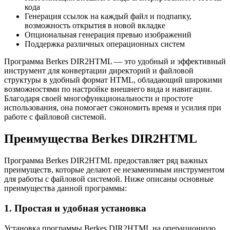
кода
Генерация ссылок на каждый файл и подпапку,
возможность открытия в новой вкладке
Опциональная генерация превью изображений
Поддержка различных операционных систем
Программа Berkes DIR2HTML — это удобный и эффективный
инструмент для конвертации директорий и файловой
структуры в удобный формат HTML, обладающий широкими
возможностями по настройке внешнего вида и навигации.
Благодаря своей многофункциональности и простоте
использования, она помогает сэкономить время и усилия при
работе с файловой системой.
Преимущества Berkes DIR2HTML
Программа Berkes DIR2HTML предоставляет ряд важных
преимуществ, которые делают ее незаменимым инструментом
для работы с файловой системой. Ниже описаны основные
преимущества данной программы:
1. Простая и удобная установка
Установка программы Berkes DIR2HTML на операционную