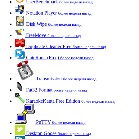
UserBenchmark
более недели назад
Notation Player
более недели назад
Disk Wipe
более недели назад
FreeMove
более недели назад
Duplicate Cleaner Free
более недели назад
CuteRank (Free)
более недели назад
Transmission
более недели назад
Fat32 Format
более недели назад
KaraokeKanta Free Edition
более недели назад
PuTTY
более недели назад
Desktop Goose
более недели назад