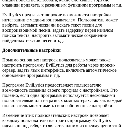
клавиши привязать к различным функциям программы и т.д.
EvilLyrics предлагает широкие возможности настройки
интеграции с медиа-проигрывателем. Пользователь может
выбрать, автоматически ли искать текст песни для
воспроизводимой песни, задать задержку перед началом
поиска текста, настроить автоматическое сохранение
найденных текстов песен и т.д.
Дополнительные настройки
Помимо основных настроек пользователь может также
настроить программу EvilLyrics для работы через прокси-
сервер, задать язык интерфейса, включить автоматическое
обновление программы и т.д.
Программа EvilLyrics предоставляет пользователю
возможность создания своего профиля с настройками. Это
полезно, если одна программа используется несколькими
пользователями или на разных компьютерах, так как каждый
пользователь может иметь свои собственные настройки.
Изменение этих пользовательских настроек позволяет
каждому пользователю настроить программу EvilLyrics
идеально под себя, что является одним из преимуществ этой