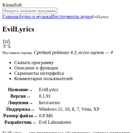
KtonaSoft
Главная
Аудио и музыка
Инструменты аудио
EvilLyrics
EvilLyrics
Средний рейтинг 4.3, всего оценок — 4
Поставить оценку
Скачать программу
Описание и функции
Скриншоты интерфейса
Комментарии пользователей
Название→
EvilLyrics
Версия→
0.1.91
Лицензия→
Бесплатно
Поддержка→
Windows 11, 10, 8, 7, Vista, XP
Размер файла→
0.8 Мб
Разработчик→
Evil Laboratories