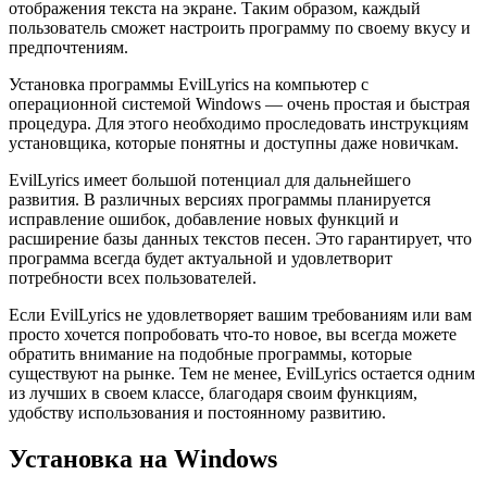
отображения текста на экране. Таким образом, каждый
пользователь сможет настроить программу по своему вкусу и
предпочтениям.
Установка программы EvilLyrics на компьютер с
операционной системой Windows — очень простая и быстрая
процедура. Для этого необходимо проследовать инструкциям
установщика, которые понятны и доступны даже новичкам.
EvilLyrics имеет большой потенциал для дальнейшего
развития. В различных версиях программы планируется
исправление ошибок, добавление новых функций и
расширение базы данных текстов песен. Это гарантирует, что
программа всегда будет актуальной и удовлетворит
потребности всех пользователей.
Если EvilLyrics не удовлетворяет вашим требованиям или вам
просто хочется попробовать что-то новое, вы всегда можете
обратить внимание на подобные программы, которые
существуют на рынке. Тем не менее, EvilLyrics остается одним
из лучших в своем классе, благодаря своим функциям,
удобству использования и постоянному развитию.
Установка на Windows