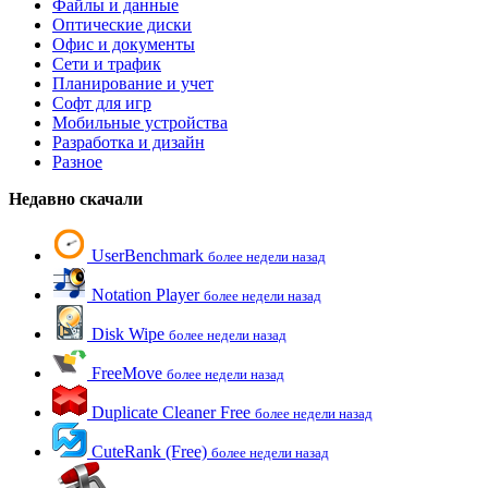
Файлы и данные
Оптические диски
Офис и документы
Сети и трафик
Планирование и учет
Софт для игр
Мобильные устройства
Разработка и дизайн
Разное
Недавно скачали
UserBenchmark
более недели назад
Notation Player
более недели назад
Disk Wipe
более недели назад
FreeMove
более недели назад
Duplicate Cleaner Free
более недели назад
CuteRank (Free)
более недели назад