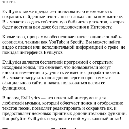
текста.
EvilLyrics также предлагает пользователю возможность
сохранять найденные тексты песен локально на компьютере.
Вы можете создать собственную библиотеку текстов, которая
будет доступна вам даже без подключения к Интернету.
Кроме того, программа обеспечивает интеграцию с онлайн-
сервисами, такими как YouTube и Spotify. Вы можете найти
видео с песней или дополнительной информацией о треке, не
покидая интерфейса EvilLyrics.
EvilLyrics является бесплатной программой с открытым
исходным кодом, что означает, что пользователи могут
вносить изменения и улучшать ее вместе с разработчиками.
Вы можете загрузить последнюю версию программы с
официального сайта и начать пользоваться всеми ее
функциями.
В целом, EvilLyrics — это полезный инструмент для
любителей музыки, который облегчает поиск и отображение
текстов песен, позволяет редактировать и сохранять их, и
предоставляет несколько приятных дополнительных функций.
Попробуйте EvilLyrics и улучшите свой музыкальный опыт!