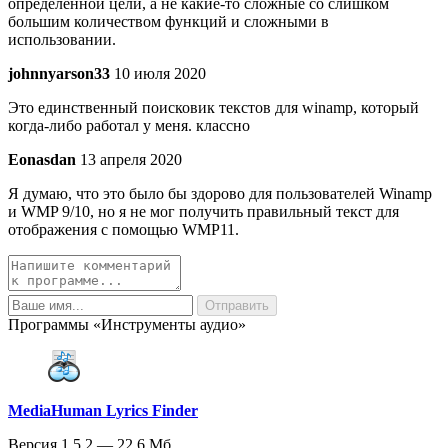
определенной цели, а не какие-то сложные со слишком
большим количеством функций и сложными в
использовании.
johnnyarson33
10 июля 2020
Это единственный поисковик текстов для winamp, который
когда-либо работал у меня. классно
Eonasdan
13 апреля 2020
Я думаю, что это было бы здорово для пользователей Winamp
и WMP 9/10, но я не мог получить правильный текст для
отображения с помощью WMP11.
Программы «Инструменты аудио»
MediaHuman Lyrics Finder
Версия 1.5.2 — 22.6 Мб