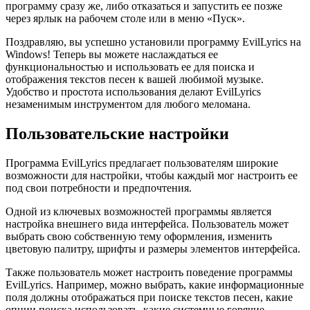
программу сразу же, либо отказаться и запустить ее позже
через ярлык на рабочем столе или в меню «Пуск».
Поздравляю, вы успешно установили программу EvilLyrics на
Windows! Теперь вы можете наслаждаться ее
функциональностью и использовать ее для поиска и
отображения текстов песен к вашей любимой музыке.
Удобство и простота использования делают EvilLyrics
незаменимым инструментом для любого меломана.
Пользовательские настройки
Программа EvilLyrics предлагает пользователям широкие
возможности для настройки, чтобы каждый мог настроить ее
под свои потребности и предпочтения.
Одной из ключевых возможностей программы является
настройка внешнего вида интерфейса. Пользователь может
выбрать свою собственную тему оформления, изменить
цветовую палитру, шрифты и размеры элементов интерфейса.
Также пользователь может настроить поведение программы
EvilLyrics. Например, можно выбрать, какие информационные
поля должны отображаться при поиске текстов песен, какие
опции поиска использовать, какие системные горячие