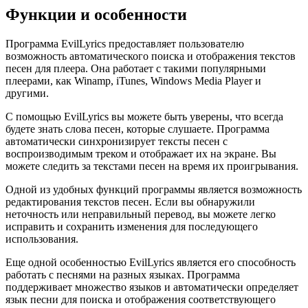
Функции и особенности
Программа EvilLyrics предоставляет пользователю
возможность автоматического поиска и отображения текстов
песен для плеера. Она работает с такими популярными
плеерами, как Winamp, iTunes, Windows Media Player и
другими.
С помощью EvilLyrics вы можете быть уверены, что всегда
будете знать слова песен, которые слушаете. Программа
автоматически синхронизирует тексты песен с
воспроизводимым треком и отображает их на экране. Вы
можете следить за текстами песен на время их проигрывания.
Одной из удобных функций программы является возможность
редактирования текстов песен. Если вы обнаружили
неточность или неправильный перевод, вы можете легко
исправить и сохранить изменения для последующего
использования.
Еще одной особенностью EvilLyrics является его способность
работать с песнями на разных языках. Программа
поддерживает множество языков и автоматически определяет
язык песни для поиска и отображения соответствующего