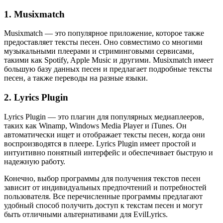
1. Musixmatch
Musixmatch — это популярное приложение, которое также
предоставляет тексты песен. Оно совместимо со многими
музыкальными плеерами и стриминговыми сервисами,
такими как Spotify, Apple Music и другими. Musixmatch имеет
большую базу данных песен и предлагает подробные тексты
песен, а также переводы на разные языки.
2. Lyrics Plugin
Lyrics Plugin — это плагин для популярных медиаплееров,
таких как Winamp, Windows Media Player и iTunes. Он
автоматически ищет и отображает тексты песен, когда они
воспроизводятся в плеере. Lyrics Plugin имеет простой и
интуитивно понятный интерфейс и обеспечивает быструю и
надежную работу.
Конечно, выбор программы для получения текстов песен
зависит от индивидуальных предпочтений и потребностей
пользователя. Все перечисленные программы предлагают
удобный способ получить доступ к текстам песен и могут
быть отличными альтернативами для EvilLyrics.