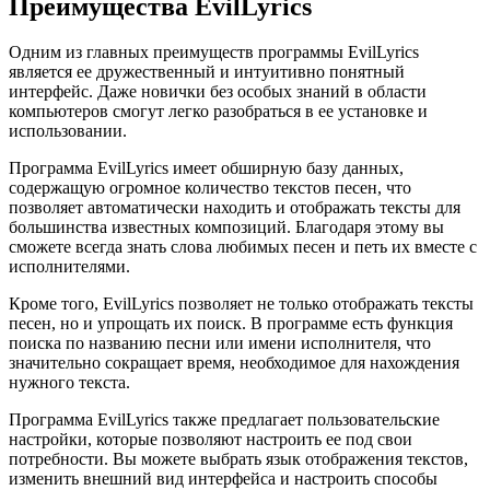
Преимущества EvilLyrics
Одним из главных преимуществ программы EvilLyrics
является ее дружественный и интуитивно понятный
интерфейс. Даже новички без особых знаний в области
компьютеров смогут легко разобраться в ее установке и
использовании.
Программа EvilLyrics имеет обширную базу данных,
содержащую огромное количество текстов песен, что
позволяет автоматически находить и отображать тексты для
большинства известных композиций. Благодаря этому вы
сможете всегда знать слова любимых песен и петь их вместе с
исполнителями.
Кроме того, EvilLyrics позволяет не только отображать тексты
песен, но и упрощать их поиск. В программе есть функция
поиска по названию песни или имени исполнителя, что
значительно сокращает время, необходимое для нахождения
нужного текста.
Программа EvilLyrics также предлагает пользовательские
настройки, которые позволяют настроить ее под свои
потребности. Вы можете выбрать язык отображения текстов,
изменить внешний вид интерфейса и настроить способы