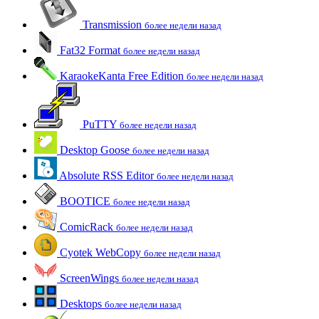
Transmission
более недели назад
Fat32 Format
более недели назад
KaraokeKanta Free Edition
более недели назад
PuTTY
более недели назад
Desktop Goose
более недели назад
Absolute RSS Editor
более недели назад
BOOTICE
более недели назад
ComicRack
более недели назад
Cyotek WebCopy
более недели назад
ScreenWings
более недели назад
Desktops
более недели назад