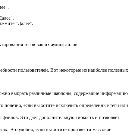
ее".
Далее".
ажмите "Далее".
ктирования тегов ваших аудиофайлов.
ебности пользователей. Вот некоторые из наиболее полезных
. Можно выбрать различные шаблоны, содержащие информацию
то полезно, если вы хотите исключить определенные теги или
 файлов. Это дает дополнительную гибкость и позволяет
ах. Это удобно, если вы хотите произвести массовое