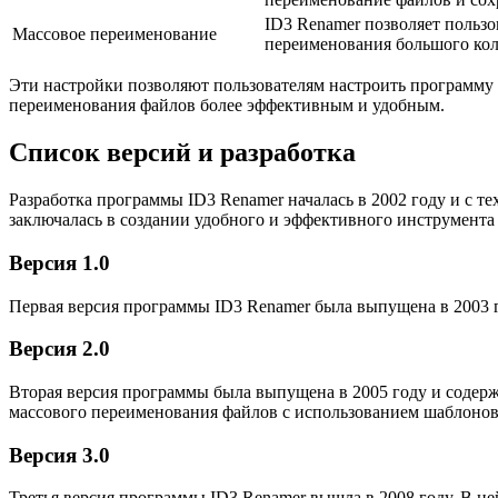
ID3 Renamer позволяет польз
Массовое переименование
переименования большого кол
Эти настройки позволяют пользователям настроить программу 
переименования файлов более эффективным и удобным.
Список версий и разработка
Разработка программы ID3 Renamer началась в 2002 году и с т
заключалась в создании удобного и эффективного инструмента
Версия 1.0
Первая версия программы ID3 Renamer была выпущена в 2003 г
Версия 2.0
Вторая версия программы была выпущена в 2005 году и содер
массового переименования файлов с использованием шаблонов
Версия 3.0
Третья версия программы ID3 Renamer вышла в 2008 году. В 