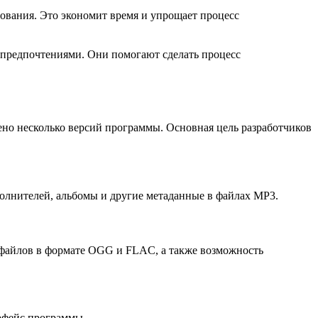
ования. Это экономит время и упрощает процесс
 предпочтениями. Они помогают сделать процесс
щено несколько версий программы. Основная цель разработчиков
полнителей, альбомы и другие метаданные в файлах MP3.
 файлов в формате OGG и FLAC, а также возможность
рфейс программы.