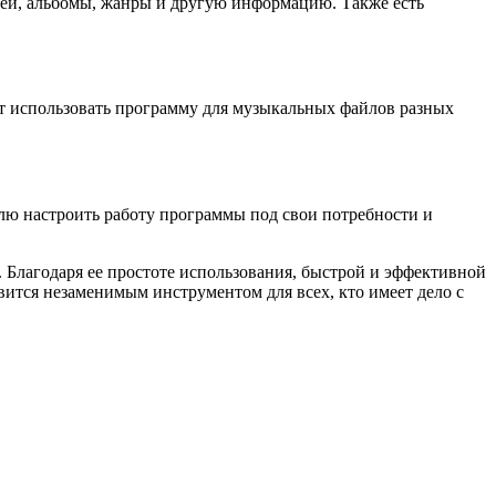
лей, альбомы, жанры и другую информацию. Также есть
т использовать программу для музыкальных файлов разных
лю настроить работу программы под свои потребности и
 Благодаря ее простоте использования, быстрой и эффективной
ится незаменимым инструментом для всех, кто имеет дело с