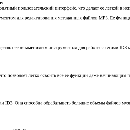
ия.
нятный пользовательский интерфейс, что делает ее легкой в ис
ументом для редактирования метаданных файлов MP3. Ее функц
 делают ее незаменимым инструментом для работы с тегами ID3
что позволяет легко освоить все ее функции даже начинающим 
ми ID3. Она способна обрабатывать большие объемы файлов музы