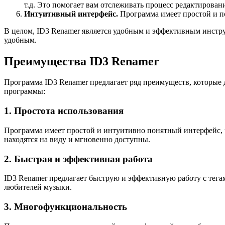
т.д. Это помогает вам отслеживать процесс редактирован
Интуитивный интерфейс.
Программа имеет простой и по
В целом, ID3 Renamer является удобным и эффективным инстр
удобным.
Преимущества ID3 Renamer
Программа ID3 Renamer предлагает ряд преимуществ, которые
программы:
1. Простота использования
Программа имеет простой и интуитивно понятный интерфейс, 
находятся на виду и мгновенно доступны.
2. Быстрая и эффективная работа
ID3 Renamer предлагает быструю и эффективную работу с тега
любителей музыки.
3. Многофункциональность