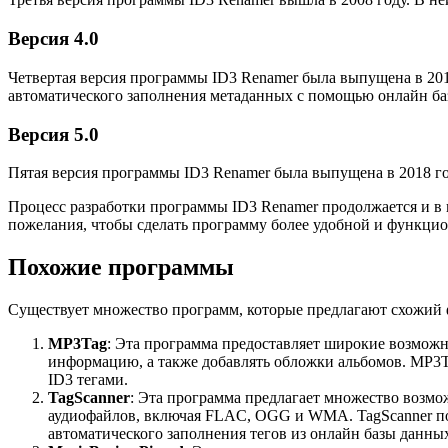
Версия 4.0
Четвертая версия программы ID3 Renamer была выпущена в 2012
автоматического заполнения метаданных с помощью онлайн ба
Версия 5.0
Пятая версия программы ID3 Renamer была выпущена в 2018 г
Процесс разработки программы ID3 Renamer продолжается и в н
пожелания, чтобы сделать программу более удобной и функци
Похожие программы
Существует множество программ, которые предлагают схожий ф
MP3Tag
: Эта программа предоставляет широкие возможн
информацию, а также добавлять обложки альбомов. MP3T
ID3 тегами.
TagScanner
: Эта программа предлагает множество возмо
аудиофайлов, включая FLAC, OGG и WMA. TagScanner поз
автоматического заполнения тегов из онлайн базы данны