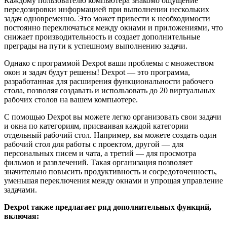
Каждому пользователю компьютера знакомо ощущение
передозировки информацией при выполнении нескольких
задач одновременно. Это может привести к необходимости
постоянно переключаться между окнами и приложениями, что
снижает производительность и создает дополнительные
преграды на пути к успешному выполнению задачи.
Однако с программой Dexpot ваши проблемы с множеством
окон и задач будут решены! Dexpot — это программа,
разработанная для расширения функциональности рабочего
стола, позволяя создавать и использовать до 20 виртуальных
рабочих столов на вашем компьютере.
С помощью Dexpot вы можете легко организовать свои задачи
и окна по категориям, присваивая каждой категории
отдельный рабочий стол. Например, вы можете создать один
рабочий стол для работы с проектом, другой — для
персональных писем и чата, а третий — для просмотра
фильмов и развлечений. Такая организация позволяет
значительно повысить продуктивность и сосредоточенность,
уменьшая переключения между окнами и упрощая управление
задачами.
Dexpot также предлагает ряд дополнительных функций,
включая: