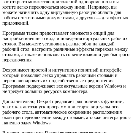
вас открыто множество приложений одновременно и вы
хотите легко переключаться между ними. Например, вы
можете назначить одну виртуальную рабочую область для
работы с текстовыми документами, а другую — для офисных
приложений.
Программа также предоставляет множество опций для
настройки внешнего вида и поведения виртуальных рабочих
столов. Вы можете установить разные обои на каждый
рабочий стол, настроить различные эффекты перехода между
столами, а также использовать горячие клавиши для быстрого
переключения.
Dexpot имеет простой и интуитивно понятный интерфейс,
который позволяет легко управлять рабочими столами и
персонализировать их под собственные предпочтения.
Программа поддерживает все актуальные версии Windows и
не требует больших ресурсов компьютера.
Дополнительно, Dexpot предлагает ряд полезных функций,
таких как автозапуск программ при старте виртуального
рабочего стола, автоматическое сохранение расположения
окон при переключении между столами, а также интеграцию с
панелью задач Windows.
В целом, программа Dexpot является незаменимым