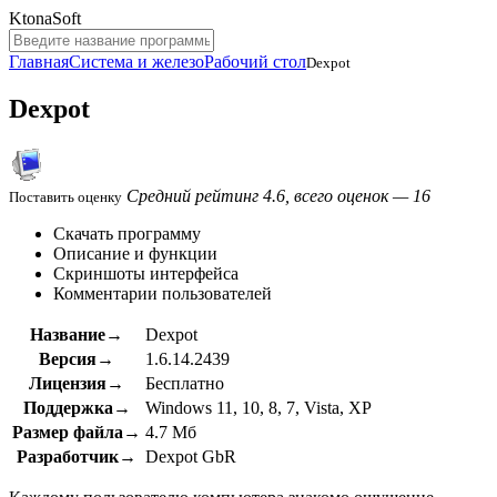
KtonaSoft
Главная
Система и железо
Рабочий стол
Dexpot
Dexpot
Средний рейтинг 4.6, всего оценок — 16
Поставить оценку
Скачать программу
Описание и функции
Скриншоты интерфейса
Комментарии пользователей
Название→
Dexpot
Версия→
1.6.14.2439
Лицензия→
Бесплатно
Поддержка→
Windows 11, 10, 8, 7, Vista, XP
Размер файла→
4.7 Мб
Разработчик→
Dexpot GbR