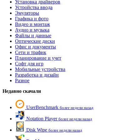
Установка драйверов
Устройства ввода
Эмуляторы
Графика и фото
Видео и монтаж
Аудио и музыка
Файлы и данные
Оптические диски
Офис и документы
Сети и трафик
Планирование и учет
Софт для игр
Мобильные устройства
Разработка и дизайн
Разное
Недавно скачали
UserBenchmark
более недели назад
Notation Player
более недели назад
Disk Wipe
более недели назад