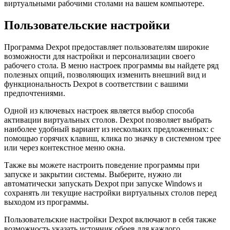
виртуальными рабочими столами на вашем компьютере.
Пользовательские настройки
Программа Dexpot предоставляет пользователям широкие
возможности для настройки и персонализации своего
рабочего стола. В меню настроек программы вы найдете ряд
полезных опций, позволяющих изменить внешний вид и
функциональность Dexpot в соответствии с вашими
предпочтениями.
Одной из ключевых настроек является выбор способа
активации виртуальных столов. Dexpot позволяет выбрать
наиболее удобный вариант из нескольких предложенных: с
помощью горячих клавиш, клика по значку в системном трее
или через контекстное меню окна.
Также вы можете настроить поведение программы при
запуске и закрытии системы. Выберите, нужно ли
автоматически запускать Dexpot при запуске Windows и
сохранять ли текущие настройки виртуальных столов перед
выходом из программы.
Пользовательские настройки Dexpot включают в себя также
возможность указать источник обоев для каждого