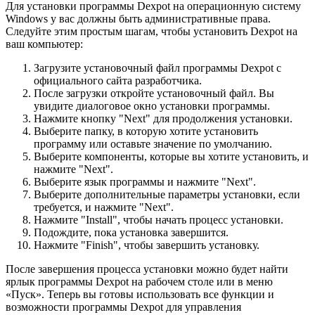
Для установки программы Dexpot на операционную систему
Windows у вас должны быть административные права.
Следуйте этим простым шагам, чтобы установить Dexpot на
ваш компьютер:
Загрузите установочный файл программы Dexpot с
официального сайта разработчика.
После загрузки откройте установочный файл. Вы
увидите диалоговое окно установки программы.
Нажмите кнопку "Next" для продолжения установки.
Выберите папку, в которую хотите установить
программу или оставьте значение по умолчанию.
Выберите компоненты, которые вы хотите установить, и
нажмите "Next".
Выберите язык программы и нажмите "Next".
Выберите дополнительные параметры установки, если
требуется, и нажмите "Next".
Нажмите "Install", чтобы начать процесс установки.
Подождите, пока установка завершится.
Нажмите "Finish", чтобы завершить установку.
После завершения процесса установки можно будет найти
ярлык программы Dexpot на рабочем столе или в меню
«Пуск». Теперь вы готовы использовать все функции и
возможности программы Dexpot для управления