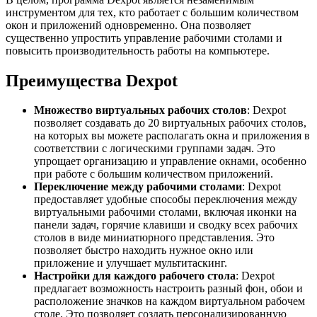
инструментом для тех, кто работает с большим количеством
окон и приложений одновременно. Она позволяет
существенно упростить управление рабочими столами и
повысить производительность работы на компьютере.
Преимущества Dexpot
Множество виртуальных рабочих столов
: Dexpot
позволяет создавать до 20 виртуальных рабочих столов,
на которых вы можете располагать окна и приложения в
соответствии с логическими группами задач. Это
упрощает организацию и управление окнами, особенно
при работе с большим количеством приложений.
Переключение между рабочими столами
: Dexpot
предоставляет удобные способы переключения между
виртуальными рабочими столами, включая иконки на
панели задач, горячие клавиши и сводку всех рабочих
столов в виде миниатюрного представления. Это
позволяет быстро находить нужное окно или
приложение и улучшает мультитаскинг.
Настройки для каждого рабочего стола
: Dexpot
предлагает возможность настроить разный фон, обои и
расположение значков на каждом виртуальном рабочем
столе. Это позволяет создать персонализированную