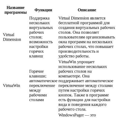
Название
Функции
Описание
программы
Поддержка
Virtual Dimension является
нескольких
бесплатной программой для
виртуальных
создания виртуальных рабочих
рабочих
столов. Она позволяет
Virtual
столов;
пользователям организовывать
Dimension
возможность
окна программ на нескольких
настройки
рабочих столах, что повышает
горячих
производительность и
клавиш
удобство работы.
VіrtuаWіn упрощает
использование нескольких
Горячие
рабочих столов на
клавиши;
компьютере. Она
автоматическое
поддерживает автоматическое
VirtuaWin
переключение
переключение между столами
между
путем настройки горячих
рабочими
кнопок. Также в программе
столами
есть функции для настройки
вида и поведения каждого
рабочего стола.
WindowsPager — это