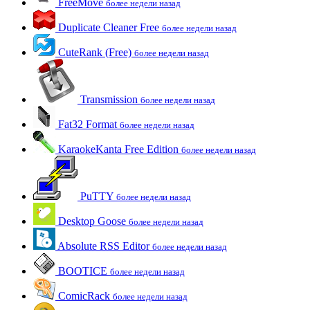
FreeMove
более недели назад
Duplicate Cleaner Free
более недели назад
CuteRank (Free)
более недели назад
Transmission
более недели назад
Fat32 Format
более недели назад
KaraokeKanta Free Edition
более недели назад
PuTTY
более недели назад
Desktop Goose
более недели назад
Absolute RSS Editor
более недели назад
BOOTICE
более недели назад
ComicRack
более недели назад