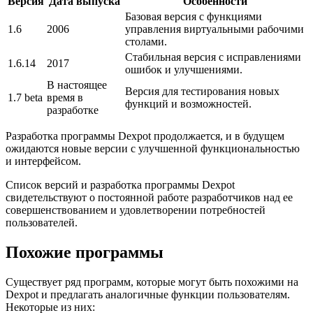
Версия
Дата выпуска
Особенности
Базовая версия с функциями
1.6
2006
управления виртуальными рабочими
столами.
Стабильная версия с исправлениями
1.6.14
2017
ошибок и улучшениями.
В настоящее
Версия для тестирования новых
1.7 beta
время в
функций и возможностей.
разработке
Разработка программы Dexpot продолжается, и в будущем
ожидаются новые версии с улучшенной функциональностью
и интерфейсом.
Список версий и разработка программы Dexpot
свидетельствуют о постоянной работе разработчиков над ее
совершенствованием и удовлетворении потребностей
пользователей.
Похожие программы
Существует ряд программ, которые могут быть похожими на
Dexpot и предлагать аналогичные функции пользователям.
Некоторые из них: