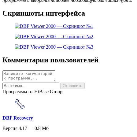
программы и выбрать наиболее подходящую для ваших нужд.
Скриншоты интерфейса
Комментарии пользователей
Программы от HiBase Group
DBF Recovery
Версия 4.17 — 0.8 Мб