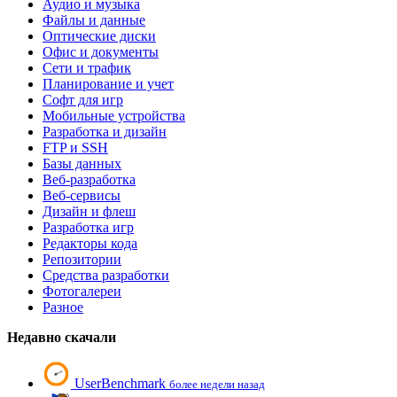
Аудио и музыка
Файлы и данные
Оптические диски
Офис и документы
Сети и трафик
Планирование и учет
Софт для игр
Мобильные устройства
Разработка и дизайн
FTP и SSH
Базы данных
Веб-разработка
Веб-сервисы
Дизайн и флеш
Разработка игр
Редакторы кода
Репозитории
Средства разработки
Фотогалереи
Разное
Недавно скачали
UserBenchmark
более недели назад