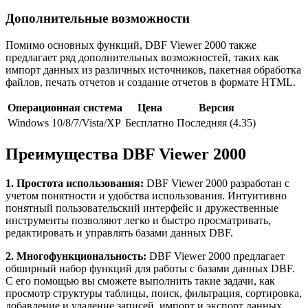
Дополнительные возможности
Помимо основных функций, DBF Viewer 2000 также
предлагает ряд дополнительных возможностей, таких как
импорт данных из различных источников, пакетная обработка
файлов, печать отчетов и создание отчетов в формате HTML.
Операционная система
Цена
Версия
Windows 10/8/7/Vista/XP
Бесплатно
Последняя (4.35)
Преимущества DBF Viewer 2000
1. Простота использования:
DBF Viewer 2000 разработан с
учетом понятности и удобства использования. Интуитивно
понятный пользовательский интерфейс и дружественные
инструменты позволяют легко и быстро просматривать,
редактировать и управлять базами данных DBF.
2. Многофункциональность:
DBF Viewer 2000 предлагает
обширный набор функций для работы с базами данных DBF.
С его помощью вы сможете выполнить такие задачи, как
просмотр структуры таблицы, поиск, фильтрация, сортировка,
добавление и удаление записей, импорт и экспорт данных,