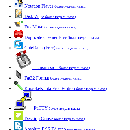
Notation Player
более недели назад
Disk Wipe
более недели назад
FreeMove
более недели назад
Duplicate Cleaner Free
более недели назад
CuteRank (Free)
более недели назад
Transmission
более недели назад
Fat32 Format
более недели назад
KaraokeKanta Free Edition
более недели назад
PuTTY
более недели назад
Desktop Goose
более недели назад
Absolute RSS Editor
более недели назад