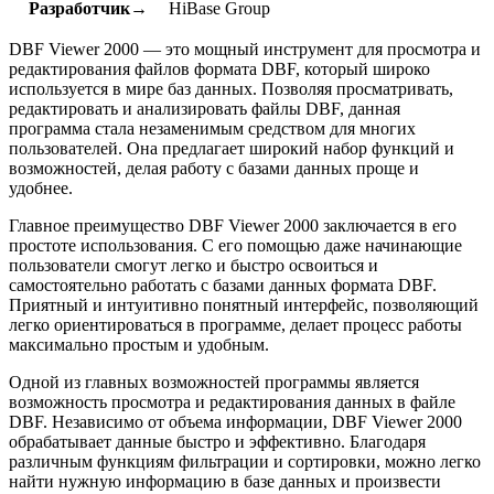
Разработчик→
HiBase Group
DBF Viewer 2000 — это мощный инструмент для просмотра и
редактирования файлов формата DBF, который широко
используется в мире баз данных. Позволяя просматривать,
редактировать и анализировать файлы DBF, данная
программа стала незаменимым средством для многих
пользователей. Она предлагает широкий набор функций и
возможностей, делая работу с базами данных проще и
удобнее.
Главное преимущество DBF Viewer 2000 заключается в его
простоте использования. С его помощью даже начинающие
пользователи смогут легко и быстро освоиться и
самостоятельно работать с базами данных формата DBF.
Приятный и интуитивно понятный интерфейс, позволяющий
легко ориентироваться в программе, делает процесс работы
максимально простым и удобным.
Одной из главных возможностей программы является
возможность просмотра и редактирования данных в файле
DBF. Независимо от объема информации, DBF Viewer 2000
обрабатывает данные быстро и эффективно. Благодаря
различным функциям фильтрации и сортировки, можно легко
найти нужную информацию в базе данных и произвести