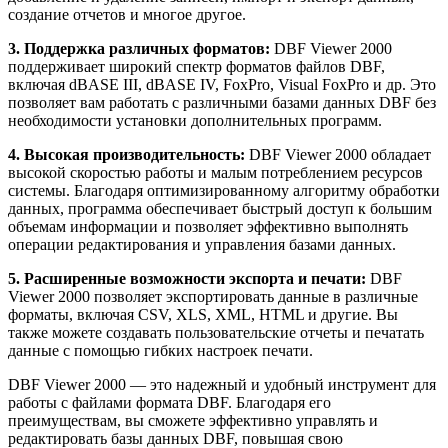
создание отчетов и многое другое.
3. Поддержка различных форматов:
DBF Viewer 2000
поддерживает широкий спектр форматов файлов DBF,
включая dBASE III, dBASE IV, FoxPro, Visual FoxPro и др. Это
позволяет вам работать с различными базами данных DBF без
необходимости установки дополнительных программ.
4. Высокая производительность:
DBF Viewer 2000 обладает
высокой скоростью работы и малым потреблением ресурсов
системы. Благодаря оптимизированному алгоритму обработки
данных, программа обеспечивает быстрый доступ к большим
объемам информации и позволяет эффективно выполнять
операции редактирования и управления базами данных.
5. Расширенные возможности экспорта и печати:
DBF
Viewer 2000 позволяет экспортировать данные в различные
форматы, включая CSV, XLS, XML, HTML и другие. Вы
также можете создавать пользовательские отчеты и печатать
данные с помощью гибких настроек печати.
DBF Viewer 2000 — это надежный и удобный инструмент для
работы с файлами формата DBF. Благодаря его
преимуществам, вы сможете эффективно управлять и
редактировать базы данных DBF, повышая свою