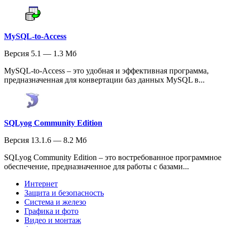
MySQL-to-Access
Версия 5.1 — 1.3 Мб
MySQL-to-Access – это удобная и эффективная программа,
предназначенная для конвертации баз данных MySQL в...
SQLyog Community Edition
Версия 13.1.6 — 8.2 Мб
SQLyog Community Edition – это востребованное программное
обеспечение, предназначенное для работы с базами...
Интернет
Защита и безопасность
Система и железо
Графика и фото
Видео и монтаж