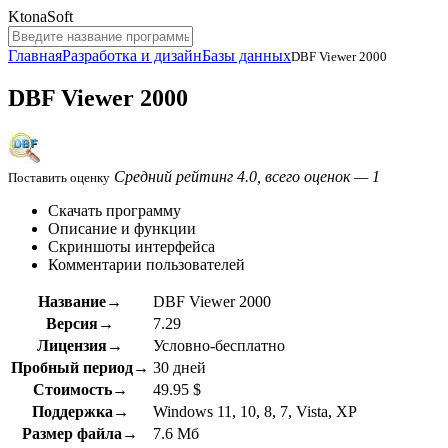
KtonaSoft
Главная
Разработка и дизайн
Базы данных
DBF Viewer 2000
DBF Viewer 2000
Средний рейтинг 4.0, всего оценок — 1
Поставить оценку
Скачать программу
Описание и функции
Скриншоты интерфейса
Комментарии пользователей
Название→
DBF Viewer 2000
Версия→
7.29
Лицензия→
Условно-бесплатно
Пробный период→
30 дней
Стоимость→
49.95 $
Поддержка→
Windows 11, 10, 8, 7, Vista, XP
Размер файла→
7.6 Мб