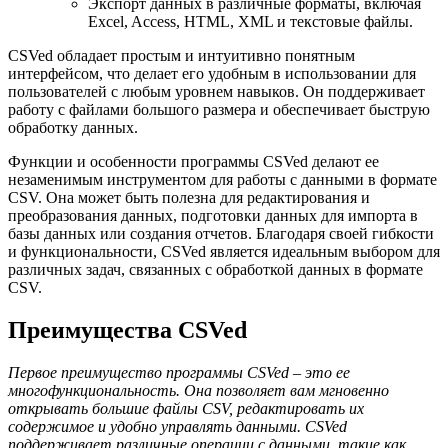
Экспорт данных в различные форматы, включая
Excel, Access, HTML, XML и текстовые файлы.
CSVed обладает простым и интуитивно понятным
интерфейсом, что делает его удобным в использовании для
пользователей с любым уровнем навыков. Он поддерживает
работу с файлами большого размера и обеспечивает быструю
обработку данных.
Функции и особенности программы CSVed делают ее
незаменимым инструментом для работы с данными в формате
CSV. Она может быть полезна для редактирования и
преобразования данных, подготовки данных для импорта в
базы данных или создания отчетов. Благодаря своей гибкости
и функциональности, CSVed является идеальным выбором для
различных задач, связанных с обработкой данных в формате
CSV.
Преимущества CSVed
Первое преимущество программы CSVed – это ее
многофункциональность. Она позволяет вам мгновенно
открывать большие файлы CSV, редактировать их
содержимое и удобно управлять данными. CSVed
поддерживает различные операции с данными, такие как