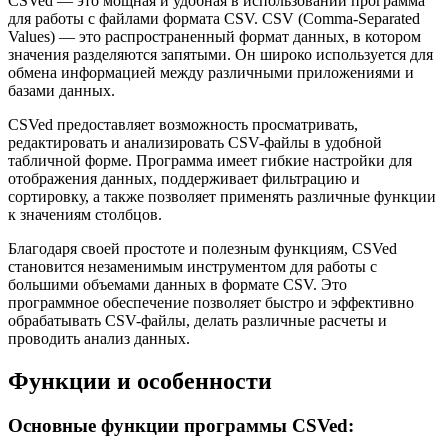
CSVed — это мощная и удобная в использовании программа
для работы с файлами формата CSV. CSV (Comma-Separated
Values) — это распространенный формат данных, в котором
значения разделяются запятыми. Он широко используется для
обмена информацией между различными приложениями и
базами данных.
CSVed предоставляет возможность просматривать,
редактировать и анализировать CSV-файлы в удобной
табличной форме. Программа имеет гибкие настройки для
отображения данных, поддерживает фильтрацию и
сортировку, а также позволяет применять различные функции
к значениям столбцов.
Благодаря своей простоте и полезным функциям, CSVed
становится незаменимым инструментом для работы с
большими объемами данных в формате CSV. Это
программное обеспечение позволяет быстро и эффективно
обрабатывать CSV-файлы, делать различные расчеты и
проводить анализ данных.
Функции и особенности
Основные функции программы CSVed: