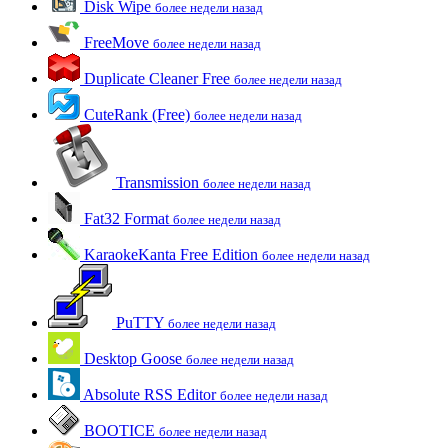
Disk Wipe
более недели назад
FreeMove
более недели назад
Duplicate Cleaner Free
более недели назад
CuteRank (Free)
более недели назад
Transmission
более недели назад
Fat32 Format
более недели назад
KaraokeKanta Free Edition
более недели назад
PuTTY
более недели назад
Desktop Goose
более недели назад
Absolute RSS Editor
более недели назад
BOOTICE
более недели назад