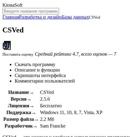
KtonaSoft
Главная
Разработка и дизайн
Базы данных
CSVed
CSVed
Средний рейтинг 4.7, всего оценок — 7
Поставить оценку
Скачать программу
Описание и функции
Скриншоты интерфейса
Комментарии пользователей
Название→
CSVed
Версия→
2.5.6
Лицензия→
Бесплатно
Поддержка→
Windows 11, 10, 8, 7, Vista, XP
Размер файла→
2.2 Мб
Разработчик→
Sam Francke