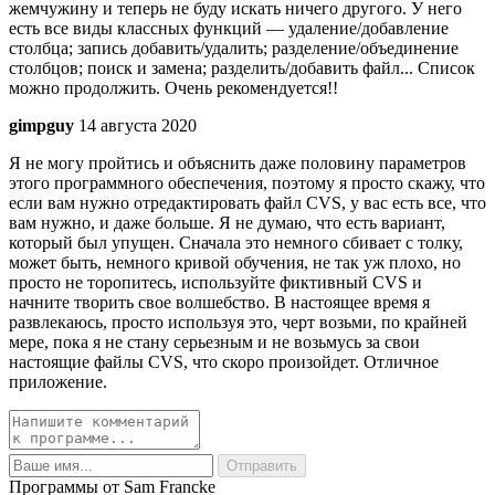
жемчужину и теперь не буду искать ничего другого. У него
есть все виды классных функций — удаление/добавление
столбца; запись добавить/удалить; разделение/объединение
столбцов; поиск и замена; разделить/добавить файл... Список
можно продолжить. Очень рекомендуется!!
gimpguy
14 августа 2020
Я не могу пройтись и объяснить даже половину параметров
этого программного обеспечения, поэтому я просто скажу, что
если вам нужно отредактировать файл CVS, у вас есть все, что
вам нужно, и даже больше. Я не думаю, что есть вариант,
который был упущен. Сначала это немного сбивает с толку,
может быть, немного кривой обучения, не так уж плохо, но
просто не торопитесь, используйте фиктивный CVS и
начните творить свое волшебство. В настоящее время я
развлекаюсь, просто используя это, черт возьми, по крайней
мере, пока я не стану серьезным и не возьмусь за свои
настоящие файлы CVS, что скоро произойдет. Отличное
приложение.
Программы от Sam Francke