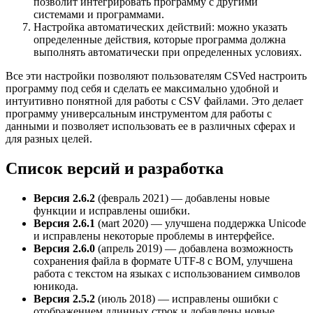
позволит интегрировать программу с другими
системами и программами.
Настройка автоматических действий: можно указать
определенные действия, которые программа должна
выполнять автоматически при определенных условиях.
Все эти настройки позволяют пользователям CSVed настроить
программу под себя и сделать ее максимально удобной и
интуитивно понятной для работы с CSV файлами. Это делает
программу универсальным инструментом для работы с
данными и позволяет использовать ее в различных сферах и
для разных целей.
Список версий и разработка
Версия 2.6.2
(февраль 2021) — добавлены новые
функции и исправлены ошибки.
Версия 2.6.1
(маrt 2020) — улучшена поддержка Unicode
и исправлены некоторые проблемы в интерфейсе.
Версия 2.6.0
(апрель 2019) — добавлена возможность
сохранения файла в формате UTF-8 с BOM, улучшена
работа с текстом на языках с использованием символов
юникода.
Версия 2.5.2
(июль 2018) — исправлены ошибки с
отображением длинных строк и добавлены новые