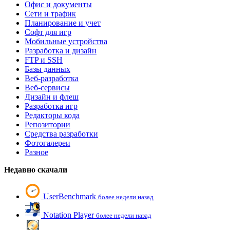
Офис и документы
Сети и трафик
Планирование и учет
Софт для игр
Мобильные устройства
Разработка и дизайн
FTP и SSH
Базы данных
Веб-разработка
Веб-сервисы
Дизайн и флеш
Разработка игр
Редакторы кода
Репозитории
Средства разработки
Фотогалереи
Разное
Недавно скачали
UserBenchmark
более недели назад
Notation Player
более недели назад