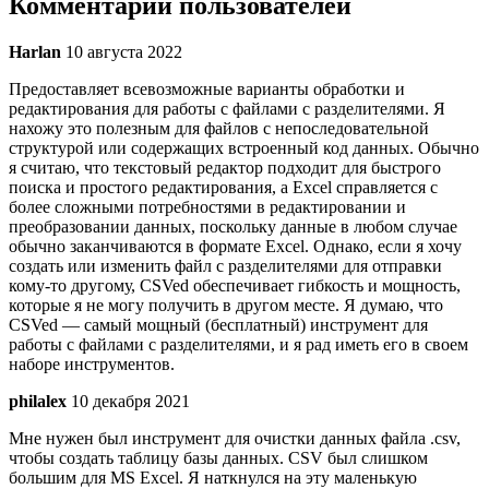
Комментарии пользователей
Harlan
10 августа 2022
Предоставляет всевозможные варианты обработки и
редактирования для работы с файлами с разделителями. Я
нахожу это полезным для файлов с непоследовательной
структурой или содержащих встроенный код данных. Обычно
я считаю, что текстовый редактор подходит для быстрого
поиска и простого редактирования, а Excel справляется с
более сложными потребностями в редактировании и
преобразовании данных, поскольку данные в любом случае
обычно заканчиваются в формате Excel. Однако, если я хочу
создать или изменить файл с разделителями для отправки
кому-то другому, CSVed обеспечивает гибкость и мощность,
которые я не могу получить в другом месте. Я думаю, что
CSVed — самый мощный (бесплатный) инструмент для
работы с файлами с разделителями, и я рад иметь его в своем
наборе инструментов.
philalex
10 декабря 2021
Мне нужен был инструмент для очистки данных файла .csv,
чтобы создать таблицу базы данных. CSV был слишком
большим для MS Excel. Я наткнулся на эту маленькую