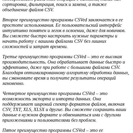
сортировка, фильтрация, поиск и замена, а также
объединение файлов CSV.
Второе преимущество программы CSVed заключается в ее
простоте использования. Ее пользовательский интерфейс
интуитивно понятен и легок в освоении, даже для новичков.
Вы сможете быстро настроить нужные параметры и
начать работу с вашими файлами CSV без лишних
сложностей и затрат времени.
Третье преимущество программы CSVed – это ее высокая
производительность. Она обрабатывает данные быстро и
эффективно, даже при работе с большими файлами CSV.
Благодаря оптимизированному алгоритму обработки данных,
вы сэкономите время и получите результаты операций
мгновенно.
Четвертое преимущество программы CSVed – это
возможность экспорта и импорта данных. Она
поддерживает широкий спектр форматов файлов, включая
CSV, TXT, XLS, XLSX и другие. Вы сможете сохранить ваши
данные в нужном формате и обмениваться ими с другими
приложениями и пользователями без проблем.
Пятое преимущество программы CSVed – это ее