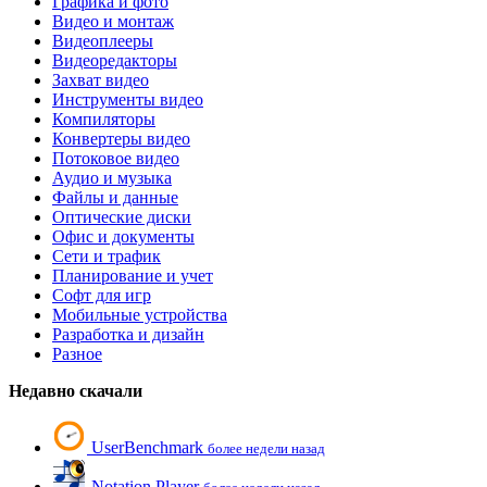
Графика и фото
Видео и монтаж
Видеоплееры
Видеоредакторы
Захват видео
Инструменты видео
Компиляторы
Конвертеры видео
Потоковое видео
Аудио и музыка
Файлы и данные
Оптические диски
Офис и документы
Сети и трафик
Планирование и учет
Софт для игр
Мобильные устройства
Разработка и дизайн
Разное
Недавно скачали
UserBenchmark
более недели назад
Notation Player