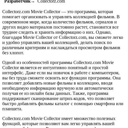
Разработчик→
Collectorz.com
Collectorz.com Movie Collector — это программа, которая
помогает организовать и управлять коллекцией фильмов. В
современном мире, когда количество фильмов, сериалов и
других видео материалов постоянно растет, становится все
труднее следить и хранить информацию о них. Однако,
благодаря Movie Collector от Collectorz.com, вы сможете легко
и удобно управлять вашей коллекцией, делать поиск по
различным критериям и наслаждаться просмотром фильмов
без хлопот.
Одной из особенностей программы Collectorz.com Movie
Collector является ее интуитивно понятный и простой
интерфейс. Даже если вы новичок в работе с компьютером,
вы без труда сможете освоить все функции программы. Она
позволяет добавлять новые фильмы в коллекцию, вводя
необходимую информацию вручную или автоматически
получая ее из онлайн базы данных. Также, программа
поддерживает сканирование штрих-кодов, что позволяет
быстро добавлять фильмы каталог с помощью смартфона или
планшета.
Collectorz.com Movie Collector имеет множество полезных
функций, которые позволяют вам легко управлять вашей