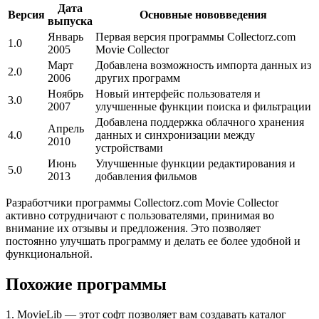
Дата
Версия
Основные нововведения
выпуска
Январь
Первая версия программы Collectorz.com
1.0
2005
Movie Collector
Март
Добавлена возможность импорта данных из
2.0
2006
других программ
Ноябрь
Новый интерфейс пользователя и
3.0
2007
улучшенные функции поиска и фильтрации
Добавлена поддержка облачного хранения
Апрель
4.0
данных и синхронизации между
2010
устройствами
Июнь
Улучшенные функции редактирования и
5.0
2013
добавления фильмов
Разработчики программы Collectorz.com Movie Collector
активно сотрудничают с пользователями, принимая во
внимание их отзывы и предложения. Это позволяет
постоянно улучшать программу и делать ее более удобной и
функциональной.
Похожие программы
1. MovieLib — этот софт позволяет вам создавать каталог