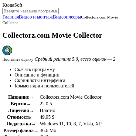
KtonaSoft
Главная
Видео и монтаж
Видеоплееры
Collectorz.com Movie
Collector
Collectorz.com Movie Collector
Средний рейтинг 5.0, всего оценок — 2
Поставить оценку
Скачать программу
Описание и функции
Скриншоты интерфейса
Комментарии пользователей
Название→
Collectorz.com Movie Collector
Версия→
22.0.5
Лицензия→
Платно
Стоимость→
49.95 $
Поддержка→
Windows 11, 10, 8, 7, Vista, XP
Размер файла→
36.6 Мб