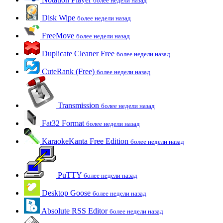
более недели назад
Disk Wipe
более недели назад
FreeMove
более недели назад
Duplicate Cleaner Free
более недели назад
CuteRank (Free)
более недели назад
Transmission
более недели назад
Fat32 Format
более недели назад
KaraokeKanta Free Edition
более недели назад
PuTTY
более недели назад
Desktop Goose
более недели назад
Absolute RSS Editor
более недели назад