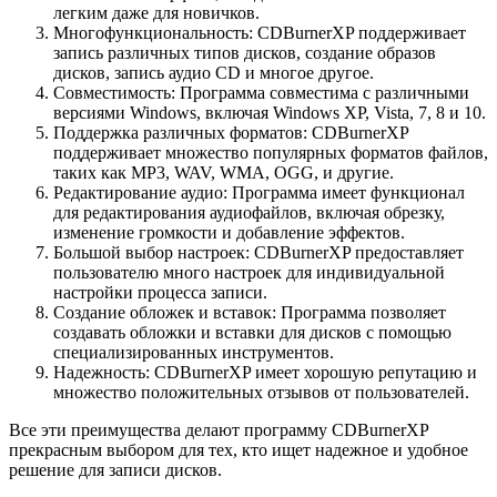
легким даже для новичков.
Многофункциональность: CDBurnerXP поддерживает
запись различных типов дисков, создание образов
дисков, запись аудио CD и многое другое.
Совместимость: Программа совместима с различными
версиями Windows, включая Windows XP, Vista, 7, 8 и 10.
Поддержка различных форматов: CDBurnerXP
поддерживает множество популярных форматов файлов,
таких как MP3, WAV, WMA, OGG, и другие.
Редактирование аудио: Программа имеет функционал
для редактирования аудиофайлов, включая обрезку,
изменение громкости и добавление эффектов.
Большой выбор настроек: CDBurnerXP предоставляет
пользователю много настроек для индивидуальной
настройки процесса записи.
Создание обложек и вставок: Программа позволяет
создавать обложки и вставки для дисков с помощью
специализированных инструментов.
Надежность: CDBurnerXP имеет хорошую репутацию и
множество положительных отзывов от пользователей.
Все эти преимущества делают программу CDBurnerXP
прекрасным выбором для тех, кто ищет надежное и удобное
решение для записи дисков.