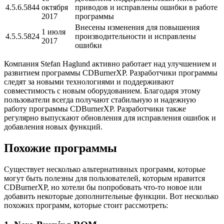
4.5.6.5844
октября
приводов и исправлены ошибки в работе
2017
программы
Внесены изменения для повышения
1 июля
4.5.5.5824
производительности и исправлены
2017
ошибки
Компания Stefan Haglund активно работает над улучшением и
развитием программы CDBurnerXP. Разработчики программы
следят за новыми технологиями и поддерживают
совместимость с новым оборудованием. Благодаря этому
пользователи всегда получают стабильную и надежную
работу программы CDBurnerXP. Разработчики также
регулярно выпускают обновления для исправления ошибок и
добавления новых функций.
Похожие программы
Существует несколько альтернативных программ, которые
могут быть полезны для пользователей, которым нравится
CDBurnerXP, но хотели бы попробовать что-то новое или
добавить некоторые дополнительные функции. Вот несколько
похожих программ, которые стоит рассмотреть: