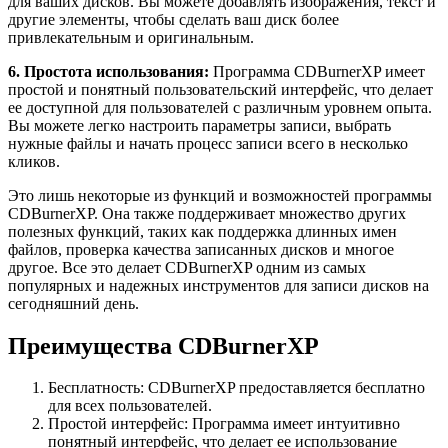
для ваших дисков. Вы можете добавлять изображения, текст и
другие элементы, чтобы сделать ваш диск более
привлекательным и оригинальным.
6. Простота использования:
Программа CDBurnerXP имеет
простой и понятный пользовательский интерфейс, что делает
ее доступной для пользователей с различным уровнем опыта.
Вы можете легко настроить параметры записи, выбрать
нужные файлы и начать процесс записи всего в несколько
кликов.
Это лишь некоторые из функций и возможностей программы
CDBurnerXP. Она также поддерживает множество других
полезных функций, таких как поддержка длинных имен
файлов, проверка качества записанных дисков и многое
другое. Все это делает CDBurnerXP одним из самых
популярных и надежных инструментов для записи дисков на
сегодняшний день.
Преимущества CDBurnerXP
Бесплатность: CDBurnerXP предоставляется бесплатно
для всех пользователей.
Простой интерфейс: Программа имеет интуитивно
понятный интерфейс, что делает ее использование