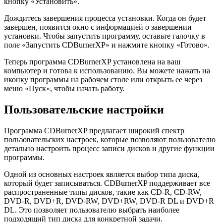
кнопку «Установить».
Дождитесь завершения процесса установки. Когда он будет
завершен, появится окно с информацией о завершении
установки. Чтобы запустить программу, оставьте галочку в
поле «Запустить CDBurnerXP» и нажмите кнопку «Готово».
Теперь программа CDBurnerXP установлена на ваш
компьютер и готова к использованию. Вы можете нажать на
иконку программы на рабочем столе или открыть ее через
меню «Пуск», чтобы начать работу.
Пользовательские настройки
Программа CDBurnerXP предлагает широкий спектр
пользовательских настроек, которые позволяют пользователю
детально настроить процесс записи дисков и другие функции
программы.
Одной из основных настроек является выбор типа диска,
который будет записываться. CDBurnerXP поддерживает все
распространенные типы дисков, такие как CD-R, CD-RW,
DVD-R, DVD+R, DVD-RW, DVD+RW, DVD-R DL и DVD+R
DL. Это позволяет пользователю выбрать наиболее
подходящий тип диска для конкретной задачи.