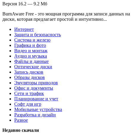
Версия 16.2 — 9.2 Мб
BurnAware Free - это мощная программа для записи данных на
диски, которая предлагает простой и интуитивно...
Интернет
Защита и безопасность
Система и железо
Графика и фото
Видео и монтаж
Аудио и музыка
Файлы и данные
Оптические диски
Запись дисков
Образы дисков
Эмуляторы приводов
Офис и документы
Сети и трафик
Планирование и учет
Софт для игр
Мобильные устройства
Разработка и дизайн
Разное
Недавно скачали