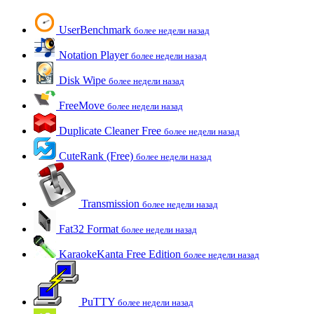
UserBenchmark
более недели назад
Notation Player
более недели назад
Disk Wipe
более недели назад
FreeMove
более недели назад
Duplicate Cleaner Free
более недели назад
CuteRank (Free)
более недели назад
Transmission
более недели назад
Fat32 Format
более недели назад
KaraokeKanta Free Edition
более недели назад
PuTTY
более недели назад