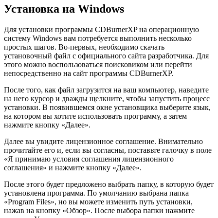
Установка на Windows
Для установки программы CDBurnerXP на операционную
систему Windows вам потребуется выполнить несколько
простых шагов. Во-первых, необходимо скачать
установочный файл с официального сайта разработчика. Для
этого можно воспользоваться поисковиком или перейти
непосредственно на сайт программы CDBurnerXP.
После того, как файл загрузится на ваш компьютер, наведите
на него курсор и дважды щелкните, чтобы запустить процесс
установки. В появившемся окне установщика выберите язык,
на котором вы хотите использовать программу, а затем
нажмите кнопку «Далее».
Далее вы увидите лицензионное соглашение. Внимательно
прочитайте его и, если вы согласны, поставьте галочку в поле
«Я принимаю условия соглашения лицензионного
соглашения» и нажмите кнопку «Далее».
После этого будет предложено выбрать папку, в которую будет
установлена программа. По умолчанию выбрана папка
«Program Files», но вы можете изменить путь установки,
нажав на кнопку «Обзор». После выбора папки нажмите