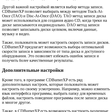
Другой важной настройкой является выбор метода записи.
CDBurnerXP позволяет выбирать между методом Track-At-
Once (TAO) и Disc-At-Once (DAO). TAO метод записи диска
может использоваться для создания аудио CD, когда треки на
диске записываются индивидуально. DAO метод записи
позволяет записывать диски целиком, включая данные,
музыку и видео.
Также, пользователь может настроить скорость записи дисков.
CDBurnerXP предлагает возможность выбора оптимальной
скорости записи в зависимости от типа диска и доступного
оборудования. Это позволяет избежать ошибок записи и
получить более качественные результаты.
Дополнительные настройки
Кроме того, в программе CDBurnerXP есть ряд
дополнительных настроек, которые пользователь может
настроить по своему усмотрению. Например, можно изменить
язык интерфейса программы, выбрать папку для временных
файлов, настроить поведение программы после записи диска
и многое другое.
Также, в CDBurnerXP есть возможность настроить различные