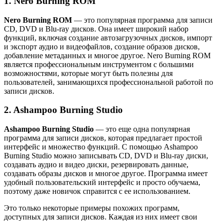
1. Nero Burning ROM
Nero Burning ROM
— это популярная программа для записи
CD, DVD и Blu-ray дисков. Она имеет широкий набор
функций, включая создание автозагрузочных дисков, импорт
и экспорт аудио и видеофайлов, создание образов дисков,
добавление метаданных и многое другое. Nero Burning ROM
является профессиональным инструментом с большими
возможностями, которые могут быть полезны для
пользователей, занимающихся профессиональной работой по
записи дисков.
2. Ashampoo Burning Studio
Ashampoo Burning Studio
— это еще одна популярная
программа для записи дисков, которая предлагает простой
интерфейс и множество функций. С помощью Ashampoo
Burning Studio можно записывать CD, DVD и Blu-ray диски,
создавать аудио и видео диски, резервировать данные,
создавать образы дисков и многое другое. Программа имеет
удобный пользовательский интерфейс и просто обучаема,
поэтому даже новичок справится с ее использованием.
Это только некоторые примеры похожих программ,
доступных для записи дисков. Каждая из них имеет свои