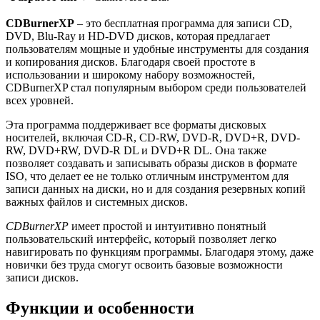
CDBurnerXP
– это бесплатная программа для записи CD,
DVD, Blu-Ray и HD-DVD дисков, которая предлагает
пользователям мощные и удобные инструменты для создания
и копирования дисков. Благодаря своей простоте в
использовании и широкому набору возможностей,
CDBurnerXP стал популярным выбором среди пользователей
всех уровней.
Эта программа поддерживает все форматы дисковых
носителей, включая CD-R, CD-RW, DVD-R, DVD+R, DVD-
RW, DVD+RW, DVD-R DL и DVD+R DL. Она также
позволяет создавать и записывать образы дисков в формате
ISO, что делает ее не только отличным инструментом для
записи данных на диски, но и для создания резервных копий
важных файлов и системных дисков.
CDBurnerXP
имеет простой и интуитивно понятный
пользовательский интерфейс, который позволяет легко
навигировать по функциям программы. Благодаря этому, даже
новички без труда смогут освоить базовые возможности
записи дисков.
Функции и особенности