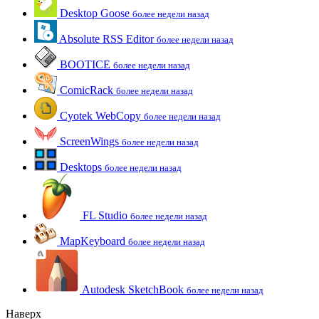
Desktop Goose
более недели назад
Absolute RSS Editor
более недели назад
BOOTICE
более недели назад
ComicRack
более недели назад
Cyotek WebCopy
более недели назад
ScreenWings
более недели назад
Desktops
более недели назад
FL Studio
более недели назад
MapKeyboard
более недели назад
Autodesk SketchBook
более недели назад
Наверх