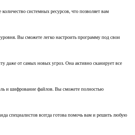
е количество системных ресурсов, что позволяет вам
о уровня. Вы сможете легко настроить программу под свои
иту даже от самых новых угроз. Она активно сканирует все
троль и шифрование файлов. Вы сможете полностью
манда специалистов всегда готова помочь вам и решить любую