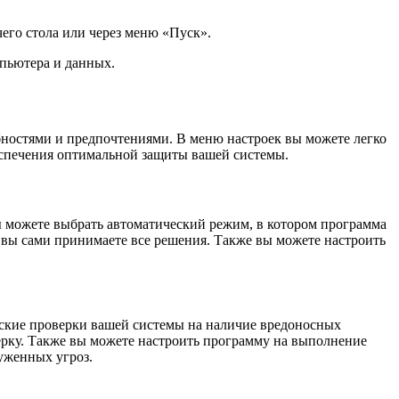
чего стола или через меню «Пуск».
мпьютера и данных.
ебностями и предпочтениями. В меню настроек вы можете легко
еспечения оптимальной защиты вашей системы.
Вы можете выбрать автоматический режим, в котором программа
 вы сами принимаете все решения. Также вы можете настроить
ческие проверки вашей системы на наличие вредоносных
ерку. Также вы можете настроить программу на выполнение
уженных угроз.