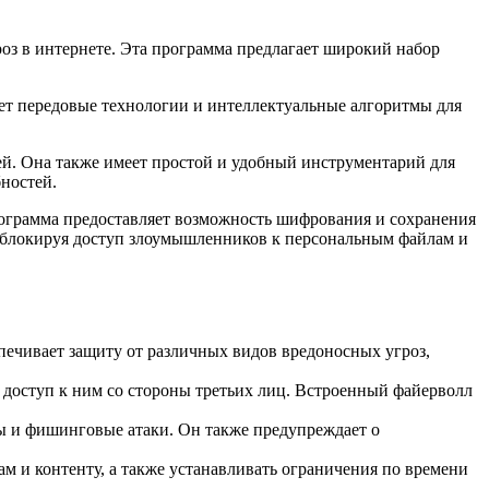
оз в интернете. Эта программа предлагает широкий набор
зует передовые технологии и интеллектуальные алгоритмы для
й. Она также имеет простой и удобный инструментарий для
ностей.
Программа предоставляет возможность шифрования и сохранения
, блокируя доступ злоумышленников к персональным файлам и
печивает защиту от различных видов вредоносных угроз,
доступ к ним со стороны третьих лиц. Встроенный файерволл
йты и фишинговые атаки. Он также предупреждает о
м и контенту, а также устанавливать ограничения по времени