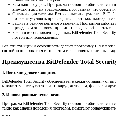
База данных угроз. Программа постоянно обновляется и п
вирусах и других вредоносных программах, что обеспечи
Оптимизация системы. Встроенные инструменты BitDefend
позволит улучшить производительность компьютера и ег
Защита в режиме реального времени. Программа работае
прежде чем они смогут причинить вред вашей системе.
Бэкап и восстановление данных. BitDefender Total Securi
потери или повреждения.
Все эти функции и особенности делают программу BitDefender 
спокойно пользоваться интернетом и выполнять различные зада
Преимущества BitDefender Total Securit
1. Высокий уровень защиты.
BitDefender Total Security обеспечивает надежную защиту от 
множеству инструментов: антивирус, антиспам, фаервол и друг
2. Инновационные технологии.
Программа BitDefender Total Security постоянно обновляется и
такие как анализ поведения программ, помогают обнаруживать