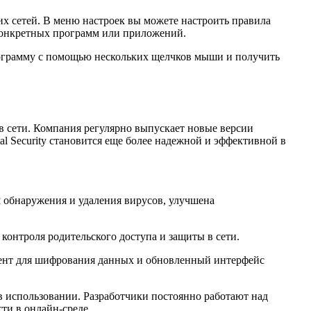
их сетей. В меню настроек вы можете настроить правила
 конкретных программ или приложений.
программу с помощью нескольких щелчков мыши и получить
з в сети. Компания регулярно выпускает новые версии
al Security становится еще более надежной и эффективной в
обнаружения и удаления вирусов, улучшена
онтроля родительского доступа и защиты в сети.
ент для шифрования данных и обновленный интерфейс
 в использовании. Разработчики постоянно работают над
ти в онлайн-среде.