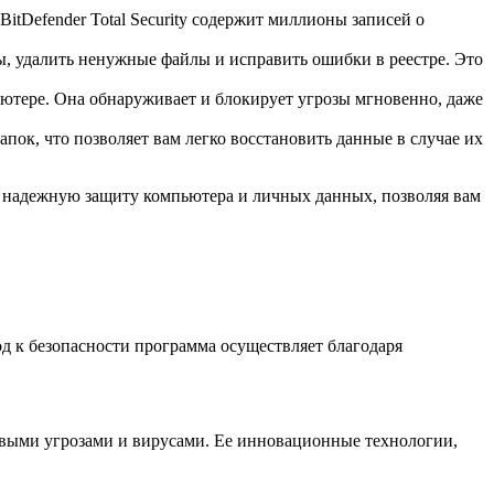
itDefender Total Security содержит миллионы записей о
ы, удалить ненужные файлы и исправить ошибки в реестре. Это
ютере. Она обнаруживает и блокирует угрозы мгновенно, даже
апок, что позволяет вам легко восстановить данные в случае их
ет надежную защиту компьютера и личных данных, позволяя вам
од к безопасности программа осуществляет благодаря
с новыми угрозами и вирусами. Ее инновационные технологии,