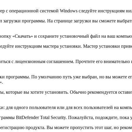
ютер с операционной системой Windows следуйте инструкциям ни
ел загрузки программы. На странице загрузки вы сможете выбра
нопку «Скачать» и сохраните установочный файл на ваш компью
следуйте инструкциям мастера установки. Мастер установки прив
иться с лицензионным соглашением. Прочтите его внимательно и
вки программы. По умолчанию путь уже выбран, но вы можете ег
».
ты, которые вы хотите установить. Обычно рекомендуется оста
ки: для одного пользователя или для всех пользователей на ко
раммы BitDefender Total Security. Пожалуйста, подождите, пока 
егистрацию продукта. Вы можете пропустить этот шаг, но реком