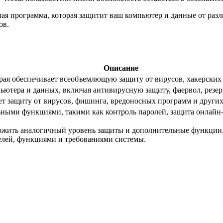
ежная программа, которая защитит ваш компьютер и данные от р
ов.
Описание
ая обеспечивает всеобъемлющую защиту от вирусов, хакерских а
ютера и данных, включая антивирусную защиту, фаервол, резе
ет защиту от вирусов, фишинга, вредоносных программ и других
ыми функциями, такими как контроль паролей, защита онлайн-б
ложить аналогичный уровень защиты и дополнительные функции
елей, функциями и требованиями системы.