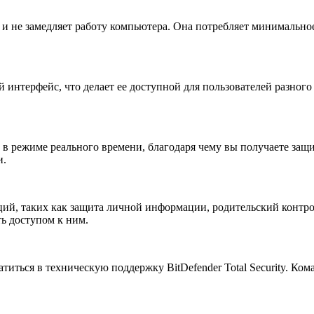
е и не замедляет работу компьютера. Она потребляет минимально
ый интерфейс, что делает ее доступной для пользователей разног
р в режиме реального времени, благодаря чему вы получаете защ
и.
ункций, таких как защита личной информации, родительский кон
ь доступом к ним.
титься в техническую поддержку BitDefender Total Security. Ко