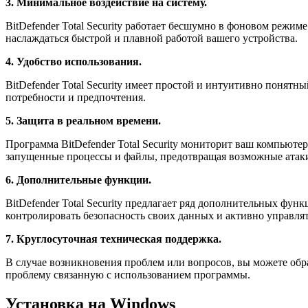
3. Минимальное воздействие на систему.
BitDefender Total Security работает бесшумно в фоновом режим
наслаждаться быстрой и плавной работой вашего устройства.
4. Удобство использования.
BitDefender Total Security имеет простой и интуитивно понятн
потребности и предпочтения.
5. Защита в реальном времени.
Программа BitDefender Total Security мониторит ваш компьюте
запущенные процессы и файлы, предотвращая возможные атак
6. Дополнительные функции.
BitDefender Total Security предлагает ряд дополнительных ф
контролировать безопасность своих данных и активно управлят
7. Круглосуточная техническая поддержка.
В случае возникновения проблем или вопросов, вы можете обра
проблему связанную с использованием программы.
Установка на Windows