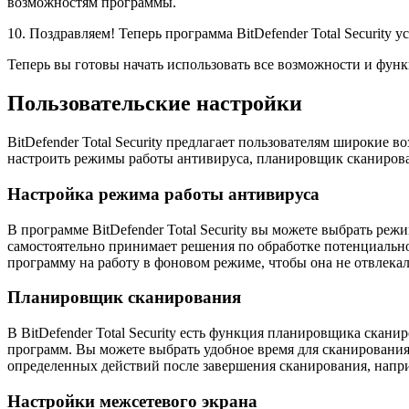
возможностям программы.
10. Поздравляем! Теперь программа BitDefender Total Security 
Теперь вы готовы начать использовать все возможности и функ
Пользовательские настройки
BitDefender Total Security предлагает пользователям широкие
настроить режимы работы антивируса, планировщик сканирова
Настройка режима работы антивируса
В программе BitDefender Total Security вы можете выбрать р
самостоятельно принимает решения по обработке потенциальн
программу на работу в фоновом режиме, чтобы она не отвлекала
Планировщик сканирования
В BitDefender Total Security есть функция планировщика скан
программ. Вы можете выбрать удобное время для сканирования
определенных действий после завершения сканирования, напри
Настройки межсетевого экрана